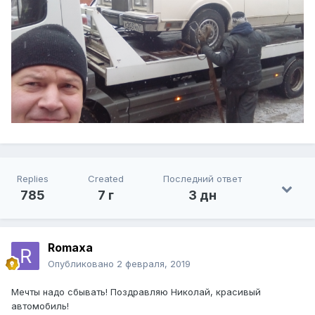
Replies
Created
Последний ответ
785
7 г
3 дн
Romaxa
Опубликовано
2 февраля, 2019
Мечты надо сбывать! Поздравляю Николай, красивый
автомобиль!