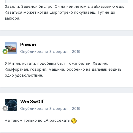
Завели. Завелся быстро. Он на ней летом в аабхаззиию едил.
Казаться может когда ширпотренб покупааеш. Тут не до
выбора.
Роман
Опубликовано
3 февраля, 2019
У Митяя, кстати, подобный был. Тоже белый. Хвалил.
Комфортная, говорил, машина, особенно на дальняк ездить,
одно удовольствие.
Wer3w0lf
Опубликовано
3 февраля, 2019
На таком только по LA рассекать