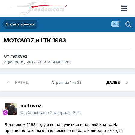
Я и моя машина
MOTOVOZ и LTK 1983
От
motovoz
2 февраля, 2019
в
Я и моя машина
НАЗАД
Страница 1 из 32
ДАЛЕЕ
motovoz
Опубликовано
2 февраля, 2019
В далеком 1983 году я пошел учиться в первый класс. На
противоположном конце земного шара с конвеера выходит