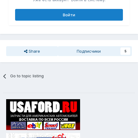
Войти
Share
Подписчики
5
Go to topic listing