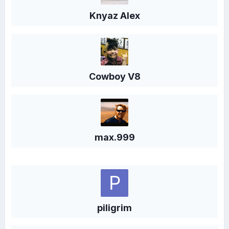
Knyaz Alex
Cowboy V8
max.999
piligrim