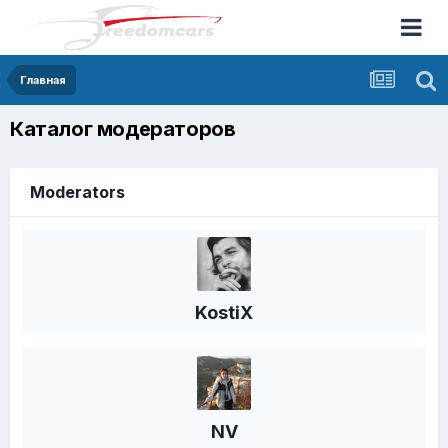
Главная
Каталог модераторов
Moderators
KostiX
NV