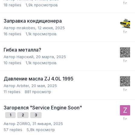
18
replies
1,9k
просмотров
Заправка кондиционера
Автор
mrakobes
,
12 июня, 2025
16
replies
1,1k
просмотров
Гибка металла?
Автор
Нарский
,
20 марта, 2025
10
replies
1,1k
просмотров
Давление масла ZJ 4.0L 1995
Автор
Arbiter
,
20 мая, 2025
11
replies
881
просмотр
Загорелся "Service Engine Soon"
1
2
3
Автор
ZORRO
,
31 января, 2025
57
replies
5,8k
просмотр