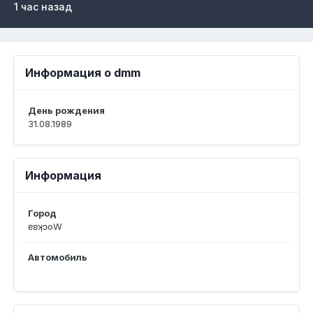
1 час назад
Информация о dmm
День рождения
31.08.1989
Информация
Город
ɐʚʞɔоW
Автомобиль