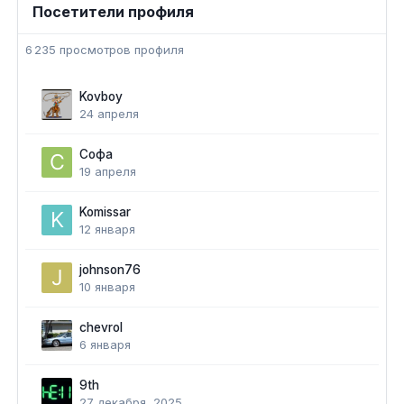
Посетители профиля
6 235 просмотров профиля
Kovboy
24 апреля
Софа
19 апреля
Komissar
12 января
johnson76
10 января
chevrol
6 января
9th
27 декабря, 2025