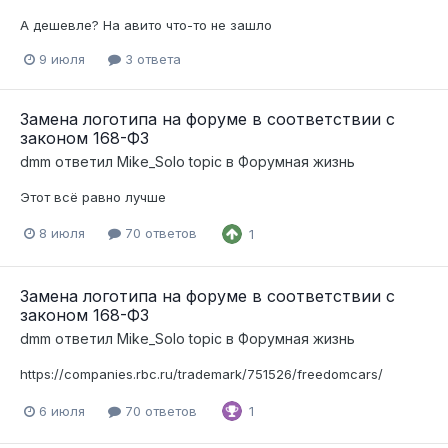
А дешевле? На авито что-то не зашло
9 июля
3 ответа
Замена логотипа на форуме в соответствии с
законом 168-ФЗ
dmm
ответил
Mike_Solo
topic в
Форумная жизнь
Этот всё равно лучше
8 июля
70 ответов
1
Замена логотипа на форуме в соответствии с
законом 168-ФЗ
dmm
ответил
Mike_Solo
topic в
Форумная жизнь
https://companies.rbc.ru/trademark/751526/freedomcars/
6 июля
70 ответов
1