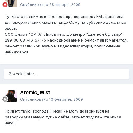
Опубликовано
28 января, 2009
Тут часто поднимается вопрос про перешивку FM диапазона
для американских машин... дяде Сэму на субарике делали вот
здесь:
ООО фирма "ЭРТА" Лихов пер. д.5 метро "Цветной бульвар"
299-30-68 746-57-75 Раскодирование и ремонт автомагнитол,
ремонт различной аудио и видеоаппаратуры, подключение
чейнджеров
2 weeks later...
Atomic_Mist
Опубликовано
10 февраля, 2009
Приветствую, господа. Никак не могу дозвониться на
разборку указанную тут на сайте, может подскажите из-за
чего ?