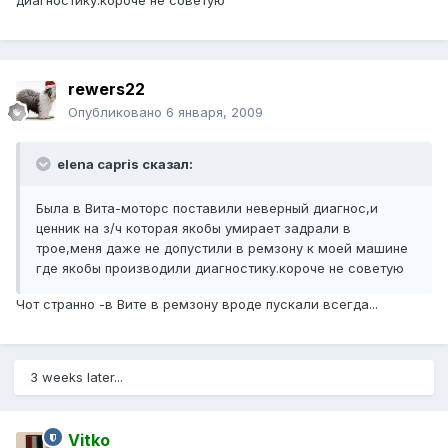
диагностику.короче не советую
rewers22
Опубликовано
6 января, 2009
elena capris сказал:
Была в Вита-моторс поставили неверный диагнос,и
ценник на з/ч которая якобы умирает задрали в
трое,меня даже не допустили в ремзону к моей машине
где якобы производили диагностику.короче не советую
Чот странно -в Вите в ремзону вроде пускали всегда...
3 weeks later...
Vitko