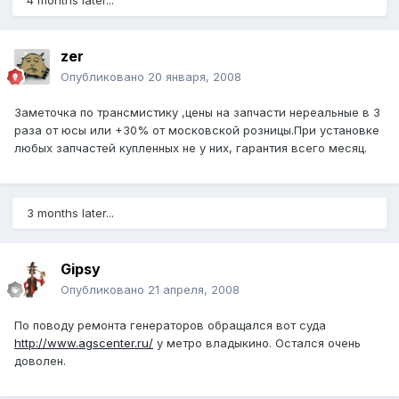
4 months later...
zer
Опубликовано
20 января, 2008
Заметочка по трансмистику ,цены на запчасти нереальные в 3
раза от юсы или +30% от московской розницы.При установке
любых запчастей купленных не у них, гарантия всего месяц.
3 months later...
Gipsy
Опубликовано
21 апреля, 2008
По поводу ремонта генераторов обращался вот суда
http://www.agscenter.ru/
у метро владыкино. Остался очень
доволен.