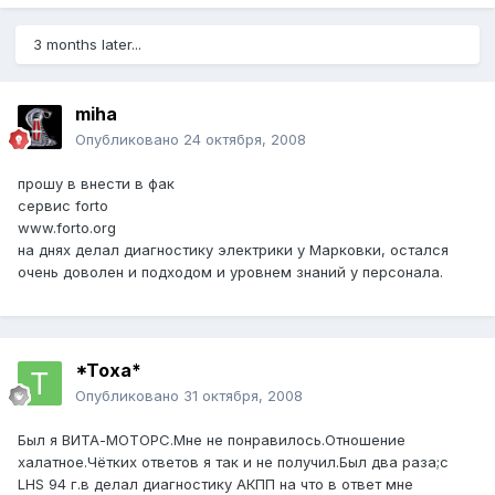
3 months later...
miha
Опубликовано
24 октября, 2008
прошу в внести в фак
сервис forto
www.forto.org
на днях делал диагностику электрики у Марковки, остался
очень доволен и подходом и уровнем знаний у персонала.
*Toxa*
Опубликовано
31 октября, 2008
Был я ВИТА-МОТОРС.Мне не понравилось.Отношение
халатное.Чётких ответов я так и не получил.Был два раза;с
LHS 94 г.в делал диагностику АКПП на что в ответ мне