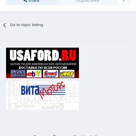
Share
Подписчики
0
Go to topic listing