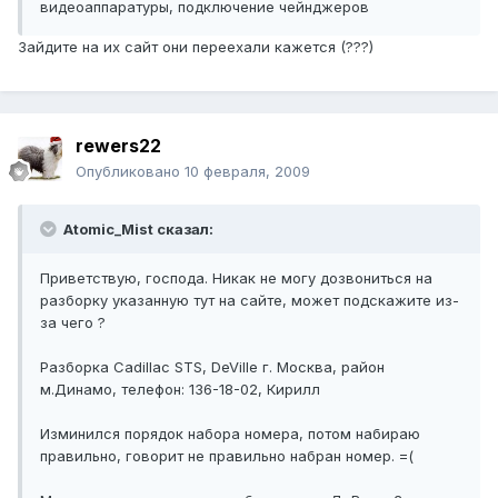
видеоаппаратуры, подключение чейнджеров
Зайдите на их сайт они переехали кажется (???)
rewers22
Опубликовано
10 февраля, 2009
Atomic_Mist сказал:
Приветствую, господа. Никак не могу дозвониться на
разборку указанную тут на сайте, может подскажите из-
за чего ?
Разборка Cadillac STS, DeVille г. Москва, район
м.Динамо, телефон: 136-18-02, Кирилл
Изминился порядок набора номера, потом набираю
правильно, говорит не правильно набран номер. =(