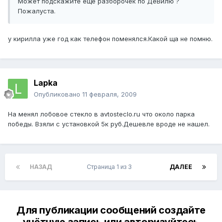
Может подскажите еще разборочек по ДеВилю ?
Пожалуста.
у кирилла уже год как телефон поменялся.Какой ща не помню.
Lapka
Опубликовано
11 февраля, 2009
На менял лобовое стекло в avtosteclo.ru что около парка
победы. Взяли с установкой 5к руб.Дешевле вроде не нашел.
НАЗАД
Страница 1 из 3
ДАЛЕЕ
Для публикации сообщений создайте