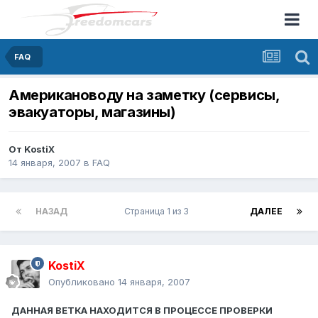
FAQ
Американоводу на заметку (сервисы,
эвакуаторы, магазины)
От
KostiX
14 января, 2007
в
FAQ
НАЗАД
Страница 1 из 3
ДАЛЕЕ
KostiX
Опубликовано
14 января, 2007
ДАННАЯ ВЕТКА НАХОДИТСЯ В ПРОЦЕССЕ ПРОВЕРКИ