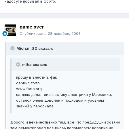
надосуге побывал в форто.
game over
Опубликовано
28 декабря, 2008
Michail_80 сказал:
miha сказал:
прошу в внести в фак
сервис forto
www.forto.org
на днях делал диагностику электрики у Марковки,
остался очень доволен и подходом и уровнем
знаний у персонала.
Дорого и некачественно там, все что предыдущий хозяин
там ремонтировал все вновь поломалось: Коробка не