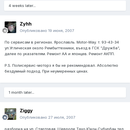
4 weeks later...
Zyhh
Опубликовано
19 июня, 2007
По сервисам в регионах. Ярославль. Motor-Way. т. 93-43-34
ул.Углическая около Рембыттехники, въезд в ГСК "Дружба",
далее по указателям. Ремонт АА и японцев. Ремонт АКПП.
P.S. Полисервис-моторз я бы не рекомендовал. Абсолютно
бездумный подход. При неумеренных ценах.
1 month later...
Ziggy
Опубликовано
27 июля, 2007
разборка на ул. Стартовая. Шевроле Тахо,Юкон,Субурбан тел.