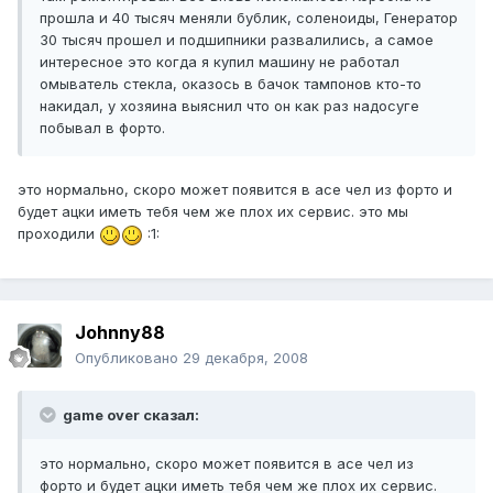
прошла и 40 тысяч меняли бублик, соленоиды, Генератор
30 тысяч прошел и подшипники развалились, а самое
интересное это когда я купил машину не работал
омыватель стекла, оказось в бачок тампонов кто-то
накидал, у хозяина выяснил что он как раз надосуге
побывал в форто.
это нормально, скоро может появится в асе чел из форто и
будет ацки иметь тебя чем же плох их сервис. это мы
проходили
:1:
Johnny88
Опубликовано
29 декабря, 2008
game over сказал:
это нормально, скоро может появится в асе чел из
форто и будет ацки иметь тебя чем же плох их сервис.