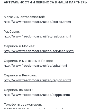
АКТУАЛЬНОСТИ И ПЕРЕНОСА В НАШИ ПАРТНЕРЫ
Магазины автозапчастей:
http://www.freedomcars.ru/faq/stores.shtml
Разборки:
http://www.freedomcars.ru/faq/razbor.shtml
Сервисы в Москве:
http://www.freedomcars.ru/faq/services.shtml
Сервисы и магазины в Питере:
http://www.freedomcars.ru/faq/spb.shtml
Сервисы в Регионах:
http://www.freedomcars.ru/faq/region.shtml
Сервисы по АКПП:
http://www.freedomcars.ru/faq/akpps.shtml
Телефоны эвакуаторов: