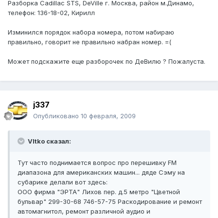
Разборка Cadillac STS, DeVille г. Москва, район м.Динамо,
телефон: 136-18-02, Кирилл
Изминился порядок набора номера, потом набираю
правильно, говорит не правильно набран номер. =(
Может подскажите еще разборочек по ДеВилю ? Пожалуста.
j337
Опубликовано
10 февраля, 2009
VItko сказал:
Тут часто поднимается вопрос про перешивку FM
диапазона для американских машин... дяде Сэму на
субарике делали вот здесь:
ООО фирма "ЭРТА" Лихов пер. д.5 метро "Цветной
бульвар" 299-30-68 746-57-75 Раскодирование и ремонт
автомагнитол, ремонт различной аудио и