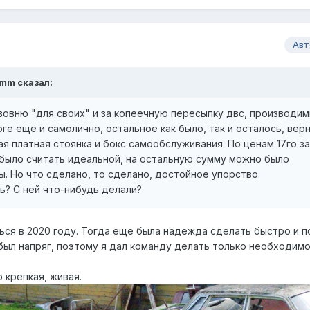
Авт
mm
сказал:
кузовню "для своих" и за копеечную пересыпку двс, производи
оге ещё и самолично, остальное как было, так и осталось, вер
 платная стоянка и бокс самообслуживания. По ценам 17го за
было считать идеальной, на остальную сумму можно было
. Но что сделано, то сделано, достойное упорство.
ть? С ней что-нибудь делали?
ься в 2020 году. Тогда еще была надежда сделать быстро и п
 был напряг, поэтому я дал команду делать только необходимо
 крепкая, живая.