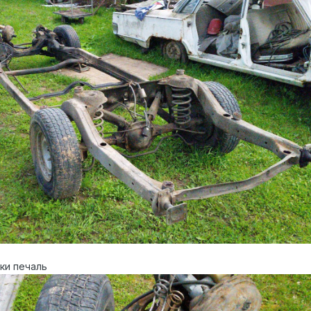
ки печаль