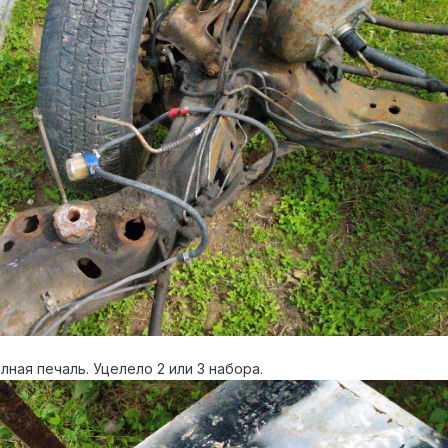
лная печаль. Уцелело 2 или 3 набора.