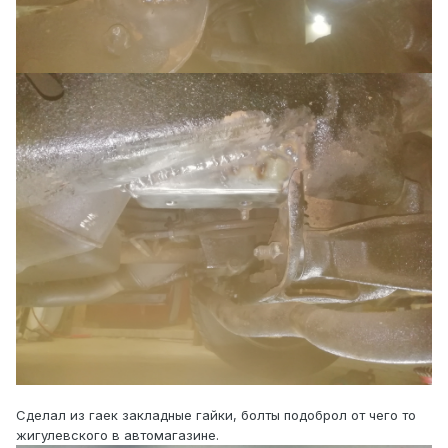
Сделал из гаек закладные гайки, болты подоброл от чего то
жигулевского в автомагазине.