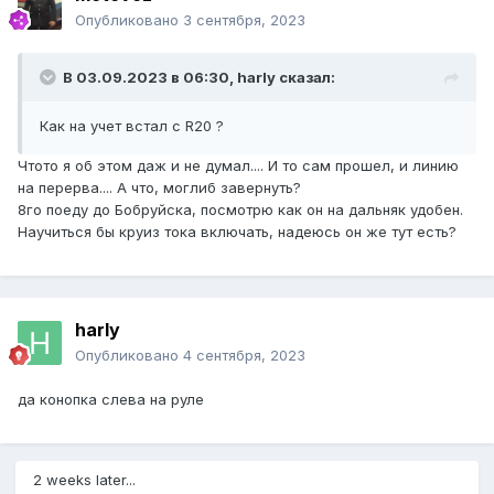
Опубликовано
3 сентября, 2023
В 03.09.2023 в 06:30,
harly
сказал:
Как на учет встал с R20 ?
Чтото я об этом даж и не думал.... И то сам прошел, и линию
на перерва.... А что, моглиб завернуть?
8го поеду до Бобруйска, посмотрю как он на дальняк удобен.
Научиться бы круиз тока включать, надеюсь он же тут есть?
harly
Опубликовано
4 сентября, 2023
да конопка слева на руле
2 weeks later...