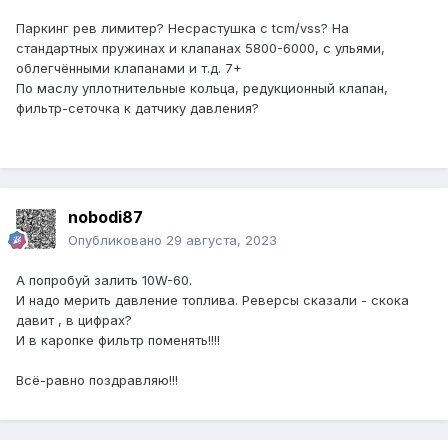
Паркинг рев лимитер? Несрастушка с tcm/vss? На
стандартных пружинах и клапанах 5800-6000, с ульями,
облегчёнными клапанами и т.д. 7+
По маслу уплотнительные кольца, редукционный клапан,
фильтр-сеточка к датчику давления?
nobodi87
Опубликовано
29 августа, 2023
А попробуй залить 10W-60.
И надо мерить давление топлива. Реверсы сказали - скока
давит , в цифрах?
И в каропке фильтр поменять!!!!
Всё-равно поздравляю!!!