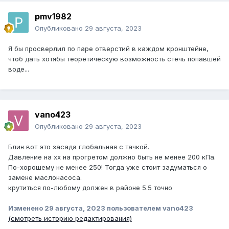
pmv1982
Опубликовано
29 августа, 2023
Я бы просверлил по паре отверстий в каждом кронштейне,
чтоб дать хотябы теоретическую возможность стечь попавшей
воде...
vano423
Опубликовано
29 августа, 2023
Блин вот это засада глобальная с тачкой.
Давление на хх на прогретом должно быть не менее 200 кПа.
По-хорошему не менее 250! Тогда уже стоит задуматься о
замене маслонасоса.
крутиться по-любому должен в районе 5.5 точно
Изменено
29 августа, 2023
пользователем vano423
(смотреть историю редактирования)