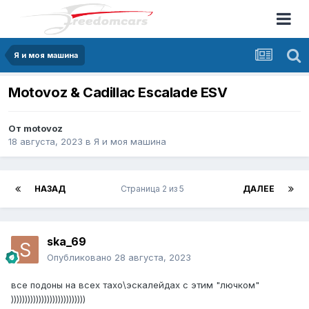
Я и моя машина
Motovoz & Cadillac Escalade ESV
От
motovoz
18 августа, 2023
в
Я и моя машина
НАЗАД
Страница 2 из 5
ДАЛЕЕ
ska_69
Опубликовано
28 августа, 2023
все подоны на всех тахо\эскалейдах с этим "лючком"
)))))))))))))))))))))))))))