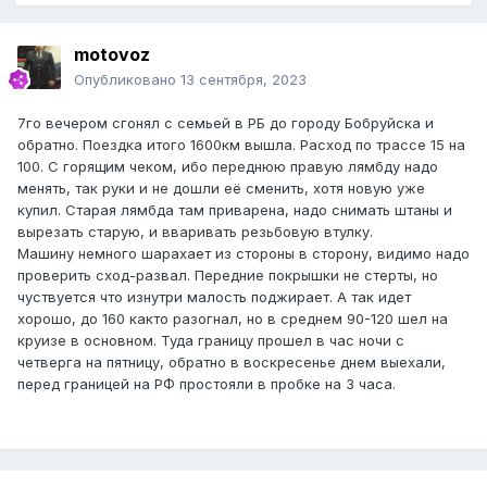
motovoz
Опубликовано
13 сентября, 2023
7го вечером сгонял с семьей в РБ до городу Бобруйска и
обратно. Поездка итого 1600км вышла. Расход по трассе 15 на
100. С горящим чеком, ибо переднюю правую лямбду надо
менять, так руки и не дошли её сменить, хотя новую уже
купил. Старая лямбда там приварена, надо снимать штаны и
вырезать старую, и вваривать резьбовую втулку.
Машину немного шарахает из стороны в сторону, видимо надо
проверить сход-развал. Передние покрышки не стерты, но
чуствуется что изнутри малость поджирает. А так идет
хорошо, до 160 както разогнал, но в среднем 90-120 шел на
круизе в основном. Туда границу прошел в час ночи с
четверга на пятницу, обратно в воскресенье днем выехали,
перед границей на РФ простояли в пробке на 3 часа.