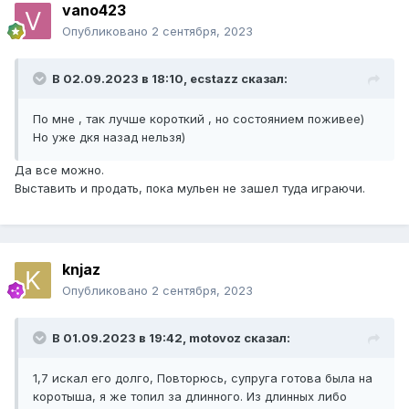
vano423
Опубликовано
2 сентября, 2023
В 02.09.2023 в 18:10,
ecstazz
сказал:
По мне , так лучше короткий , но состоянием поживее)
Но уже дкя назад нельзя)
Да все можно.
Выставить и продать, пока мульен не зашел туда играючи.
knjaz
Опубликовано
2 сентября, 2023
В 01.09.2023 в 19:42,
motovoz
сказал:
1,7 искал его долго, Повторюсь, супруга готова была на
коротыша, я же топил за длинного. Из длинных либо