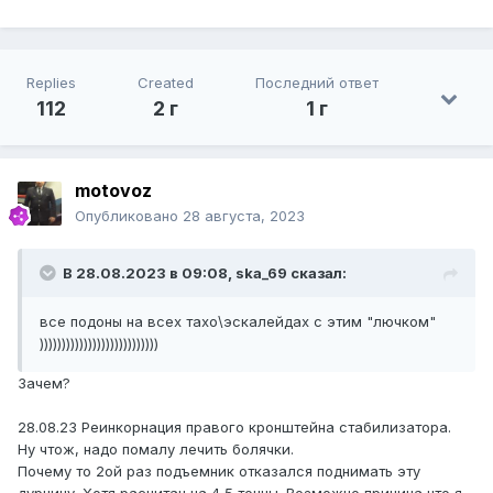
Replies
Created
Последний ответ
112
2 г
1 г
motovoz
Опубликовано
28 августа, 2023
В 28.08.2023 в 09:08,
ska_69
сказал:
все подоны на всех тахо\эскалейдах с этим "лючком"
)))))))))))))))))))))))))))
Зачем?
28.08.23 Реинкорнация правого кронштейна стабилизатора.
Ну чтож, надо помалу лечить болячки.
Почему то 2ой раз подъемник отказался поднимать эту