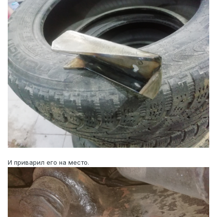
И приварил его на место.