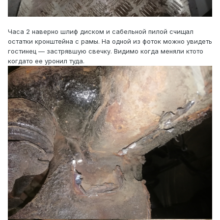
Часа 2 наверно шлиф диском и сабельной пилой счищал
остатки кронштейна с рамы. На одной из фоток можно увидеть
гостинец — застрявшую свечку. Видимо когда меняли ктото
когдато ее уронил туда.