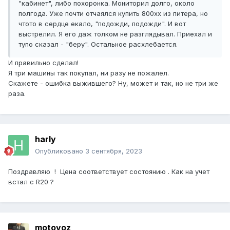
"кабинет", либо похоронка. Мониторил долго, около
полгода. Уже почти отчаялся купить 800хх из питера, но
чтото в сердце екало, "подожди, подожди". И вот
выстрелил. Я его даж толком не разглядывал. Приехал и
тупо сказал - "беру". Остальное расхлебается.
И правильно сделал!
Я три машины так покупал, ни разу не пожалел.
Скажете - ошибка выжившего? Ну, может и так, но не три же
раза.
harly
Опубликовано
3 сентября, 2023
Поздравляю ! Цена соответствует состоянию . Как на учет
встал с R20 ?
motovoz