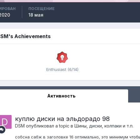
ИРОВАН
ПОСЕЩЕНИЕ
2020
18 мая
SM's Achievements
Enthusiast (6/14)
Активность
куплю диски на эльдорадо 98
DSM
опубликовал a topic в
Шины, диски, колпаки и т.п.
собсна сабж в заголовке 16 оптимально, это минимум чтобы