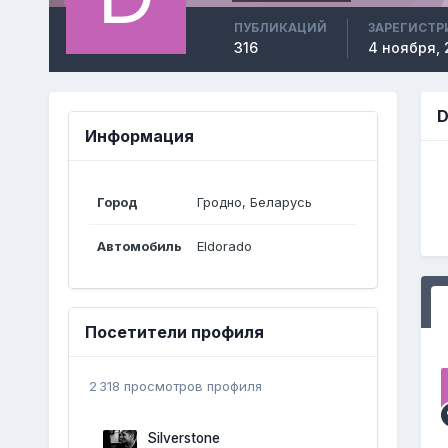
ПУБЛИКАЦИЙ
ЗАРЕГИСТР
316
4 ноября, 
D
Информация
Город
Гродно, Беларусь
Автомобиль
Eldorado
Посетители профиля
2 318 просмотров профиля
Silverstone