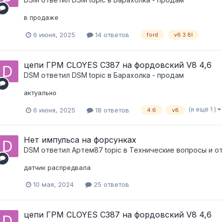
в продаже
6 июня, 2025
14 ответов
ford
v6 3.8l
цепи ГРМ CLOYES C387 на фордовский V8 4,6
DSM
ответил
DSM
topic в
Барахолка - продам
актуально
(и ещё 1 )
6 июня, 2025
18 ответов
4.6
v8
Нет импульса на форсунках
DSM
ответил
Артем87
topic в
Технические вопросы и о
датчик распредвала
10 мая, 2024
25 ответов
цепи ГРМ CLOYES C387 на фордовский V8 4,6