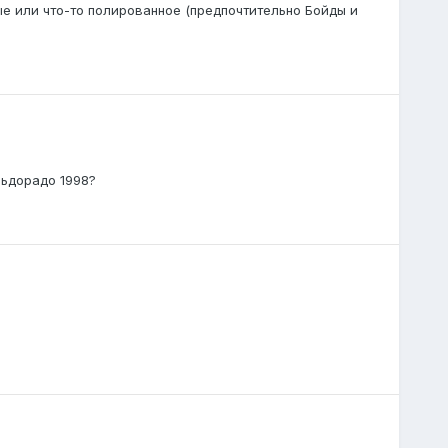
ые или что-то полированное (предпочтительно Бойды и
льдорадо 1998?