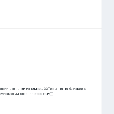
ятии это тачки из клипов ЗЗТоп и что-то близкое к
рминологии остался открытым)))