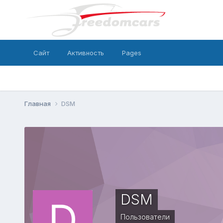
Сайт
Активность
Pages
Главная
DSM
DSM
Пользователи