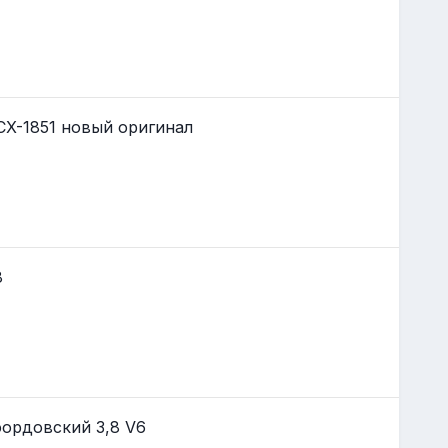
CX-1851 новый оригинал
8
ордовский 3,8 V6