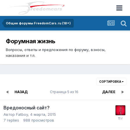
Общие форумы FreedomCars.ru (18+)
Форумная жизнь
Вопросы, ответы и предложения по форуму, взносы,
наказания и т.п.
СОРТИРОВКА
НАЗАД
Страница 5 из 16
ДАЛЕЕ
Вредоносный сайт?
Автор
Fatboy
,
4 марта, 2015
7
replies
988
просмотров