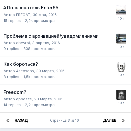
Пользователь Enter65
Автор
FREGAT
,
30 мая, 2016
15
replies
2,2k
просмотра
Проблема c архивацией/уведомлениями
Автор
chevrol
,
3 апреля, 2016
0
replies
808
просмотров
Как бороться?
Автор
4seasons
,
30 марта, 2016
8
replies
1,5k
просмотров
Freedom?
Автор
opposite
,
23 марта, 2016
14
replies
2,2k
просмотра
НАЗАД
Страница 3 из 16
ДАЛЕЕ