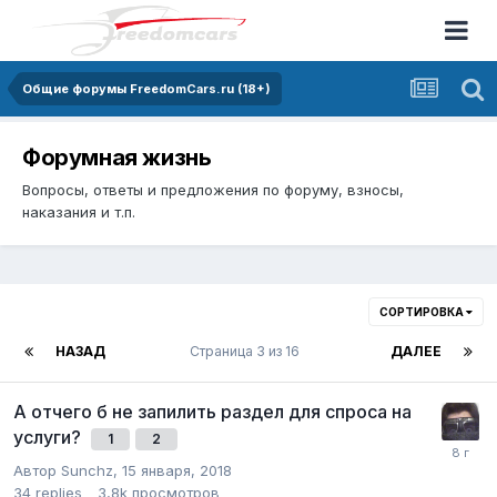
Общие форумы FreedomCars.ru (18+)
Форумная жизнь
Вопросы, ответы и предложения по форуму, взносы,
наказания и т.п.
СОРТИРОВКА
НАЗАД
Страница 3 из 16
ДАЛЕЕ
А отчего б не запилить раздел для спроса на
услуги?
1
2
Автор
Sunchz
,
15 января, 2018
34
replies
3,8k
просмотров