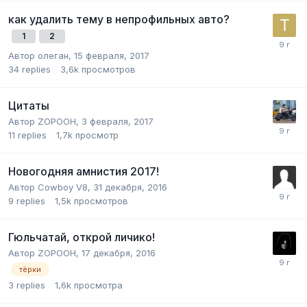
как удалить тему в непрофильных авто?
1
2
Автор
олеган
,
15 февраля, 2017
34
replies
3,6k
просмотров
Цитаты
Автор
ZOPOOH
,
3 февраля, 2017
11
replies
1,7k
просмотр
Новогодняя амнистия 2017!
Автор
Cowboy V8
,
31 декабря, 2016
9
replies
1,5k
просмотров
Гюльчатай, открой личико!
Автор
ZOPOOH
,
17 декабря, 2016
тёрки
3
replies
1,6k
просмотра