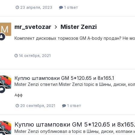
23 апреля, 2023
1 ответ
mr_svetozar
Mister Zenzi
Комплект дисковых тормозов GM A-body продан? Не мог
14 октября, 2021
Куплю штамповки GM 5*120.65 и 8х165.1
Mister Zenzi
ответил
Mister Zenzi
topic в
Шины, диски, колп
Афф
20 сентября, 2021
1 ответ
Куплю штамповки GM 5*120.65 и 8х165.
Mister Zenzi
опубликовал a topic в
Шины, диски, колпаки и