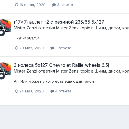
16 июля, 2020
3 ответа
r17x7j вылет -2 с резиной 235/65 5x127
Mister Zenzi
ответил
Mister Zenzi
topic в
Шины, диски, колп
+79174681754
29 мая, 2020
3 ответа
3 колеса 5х127 Chevrolet Rallie wheels 6.5j
Mister Zenzi
ответил
Mister Zenzi
topic в
Шины, диски, колп
Ап. Или может у кого есть еще один такой
24 мая, 2020
4 ответа