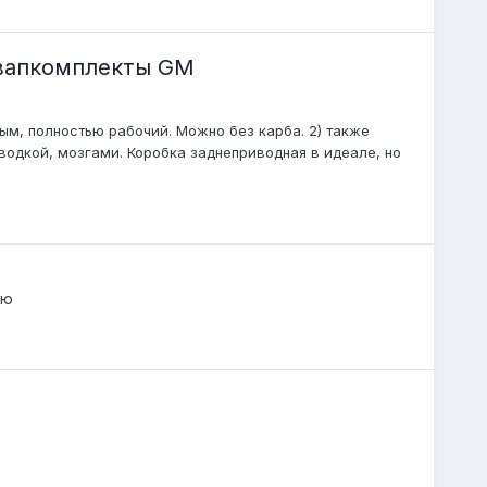
свапкомплекты GM
ым, полностью рабочий. Можно без карба. 2) также
оводкой, мозгами. Коробка заднеприводная в идеале, но
лю