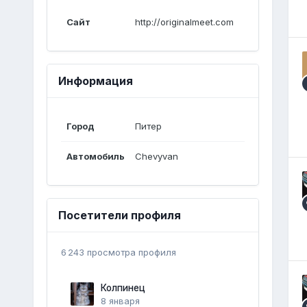
Сайт
http://originalmeet.com
Информация
Город
Питер
Автомобиль
Chevyvan
Посетители профиля
6 243 просмотра профиля
Колпинец
8 января