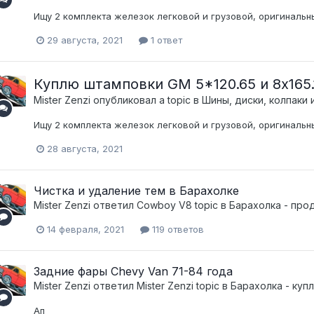
Ищу 2 комплекта железок легковой и грузовой, оригинальн
29 августа, 2021
1 ответ
Куплю штамповки GM 5*120.65 и 8х165.
Mister Zenzi
опубликовал a topic в
Шины, диски, колпаки и
Ищу 2 комплекта железок легковой и грузовой, оригинальн
28 августа, 2021
Чистка и удаление тем в Барахолке
Mister Zenzi
ответил
Cowboy V8
topic в
Барахолка - про
14 февраля, 2021
119 ответов
Задние фары Chevy Van 71-84 года
Mister Zenzi
ответил
Mister Zenzi
topic в
Барахолка - куп
Ап