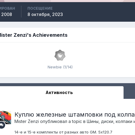
ИРОВАН
ПОСЕЩЕНИЕ
 2008
8 октября, 2023
ister Zenzi's Achievements
Newbie (1/14)
Активность
Куплю железные штамповки под колп
Mister Zenzi
опубликовал a topic в
Шины, диски, колпаки и
14-е и 15-е комплекты от разных авто GM. 5х120.7