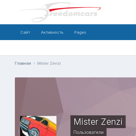
Сайт
Активность
Pages
Главная
Mister Zenzi
Mister Zenzi
Пользователи