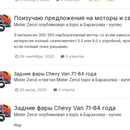
Поизучаю предложения на моторы и 
Mister Zenzi
опубликовал a topic в
Барахолка - куплю
1) интересен 305-350 карбюраторный мотор со всем навесн
интересен полный свапкомплект 5.3 или 6.0 с коробкой, пр
если полный тоже решаемо.
29 сентября, 2020
5 ответов
Задние фары Chevy Van 71-84 года
Mister Zenzi
ответил
Mister Zenzi
topic в
Барахолка - куп
20 июля, 2020
3 ответа
Задние фары Chevy Van 71-84 года
Mister Zenzi
опубликовал a topic в
Барахолка - куплю
Ищу