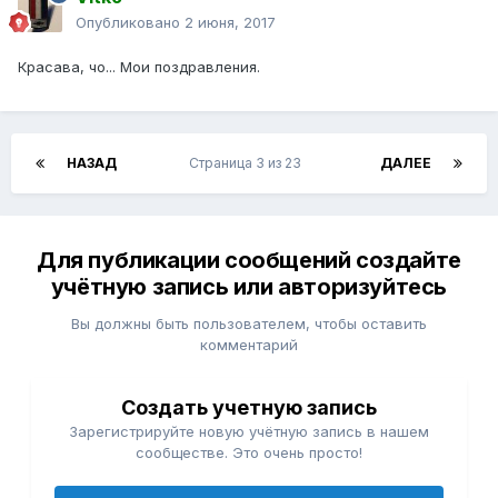
Опубликовано
2 июня, 2017
Красава, чо... Мои поздравления.
НАЗАД
Страница 3 из 23
ДАЛЕЕ
Для публикации сообщений создайте
учётную запись или авторизуйтесь
Вы должны быть пользователем, чтобы оставить
комментарий
Создать учетную запись
Зарегистрируйте новую учётную запись в нашем
сообществе. Это очень просто!