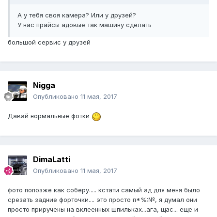
А у тебя своя камера? Или у друзей?
У нас прайсы адовые так машину сделать
большой сервис у друзей
Nigga
Опубликовано
11 мая, 2017
Давай нормальные фотки
DimaLatti
Опубликовано
11 мая, 2017
фото попозже как соберу..... кстати самый ад для меня было
срезать задние форточки.... это просто п*%:№, я думал они
просто приручены на вклеенных шпильках...ага, щас... еще и