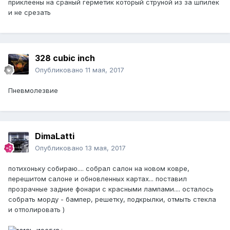
приклеены на сраный герметик который струной из за шпилек
и не срезать
328 cubic inch
Опубликовано
11 мая, 2017
Пневмолезвие
DimaLatti
Опубликовано
13 мая, 2017
потихоньку собираю.... собрал салон на новом ковре,
перешитом салоне и обновленных картах... поставил
прозрачные задние фонари с красными лампами.... осталось
собрать морду - бампер, решетку, подкрылки, отмыть стекла
и отполировать )