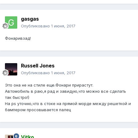
gasgas
Опубликовано
1 июня, 2017
Фонаривзад!
Russell Jones
Опубликовано
1 июня, 2017
Это она не на стиле еще.Фонари прирастут.
Автомобиль в раю,я рад и завидую,что можно все сделать
так быстро!)
На ps уточню,что в стоке на прямой морде между решеткой и
бампером просовывается палец
Vitko