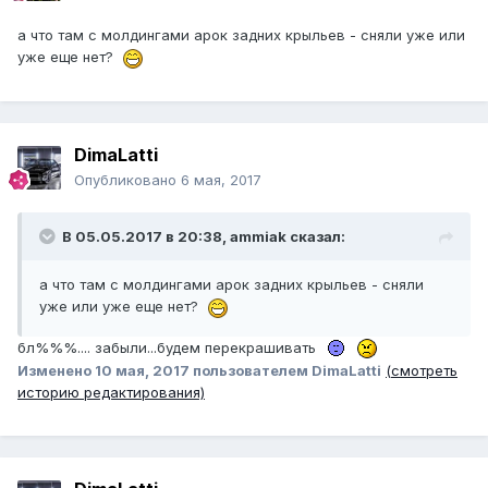
а что там с молдингами арок задних крыльев - сняли уже или
уже еще нет?
DimaLatti
Опубликовано
6 мая, 2017
В 05.05.2017 в 20:38, ammiak сказал:
а что там с молдингами арок задних крыльев - сняли
уже или уже еще нет?
бл%%%.... забыли...будем перекрашивать
Изменено
10 мая, 2017
пользователем DimaLatti
(смотреть
историю редактирования)