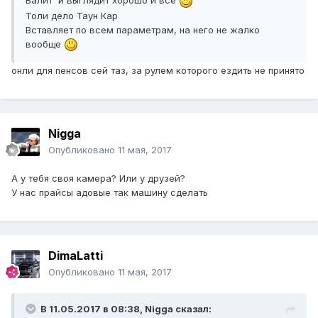
Валит и выглядит хорошо и всё
Толи дело Таун Кар
Вставляет по всем параметрам, на него не жалко
вообще
онли для пенсов сей таз, за рулем которого ездить не принято
Nigga
Опубликовано
11 мая, 2017
А у тебя своя камера? Или у друзей?
У нас прайсы адовые так машину сделать
DimaLatti
Опубликовано
11 мая, 2017
В 11.05.2017 в 08:38, Nigga сказал: