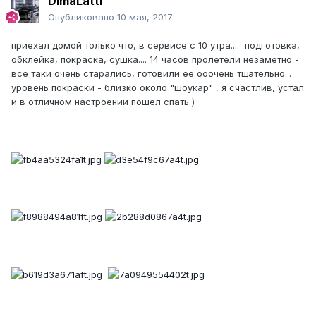
DimaLatti
Опубликовано
10 мая, 2017
приехал домой только что, в сервисе с 10 утра.... подготовка,
обклейка, покраска, сушка.... 14 часов пролетели незаметно -
все таки очень старались, готовили ее ооочень тщательно...
уровень покраски - близко около "шоукар" , я счастлив, устал
и в отличном настроении пошел спать )