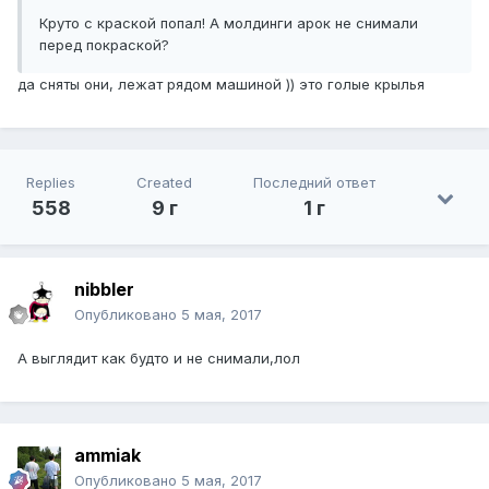
Круто с краской попал! А молдинги арок не снимали
перед покраской?
да сняты они, лежат рядом машиной )) это голые крылья
Replies
Created
Последний ответ
558
9 г
1 г
nibbler
Опубликовано
5 мая, 2017
А выглядит как будто и не снимали,лол
ammiak
Опубликовано
5 мая, 2017