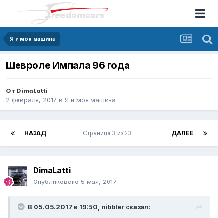
Я и моя машина
Шевроле Импала 96 года
От
DimaLatti
2 февраля, 2017
в
Я и моя машина
НАЗАД
Страница 3 из 23
ДАЛЕЕ
DimaLatti
Опубликовано
5 мая, 2017
В 05.05.2017 в 19:50, nibbler сказал: