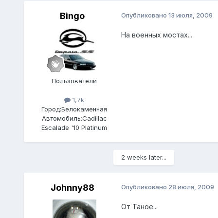
Bingo
Опубликовано
13 июля, 2009
На военных мостах...
Пользователи
1,7k
Город:
Белокаменная
Автомобиль:
Cadillac
Escalade '10 Platinum
2 weeks later...
Johnny88
Опубликовано
28 июля, 2009
От Таное...