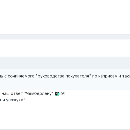
ь с сочиняемого "руководства покупателя" по каприсам и так
ь наш ответ "Чемберлену"
:9:
 и уважуха !