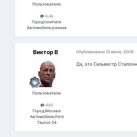
Пользователи
4,4k
Город:
nowhere
Автомобиль:
разные
Виктор В
Опубликовано
13 июля, 2009
Да, это Сильвестр Сталлон
Пользователи
445
Город:
Москва
Автомобиль:
Ford
Taurus 04