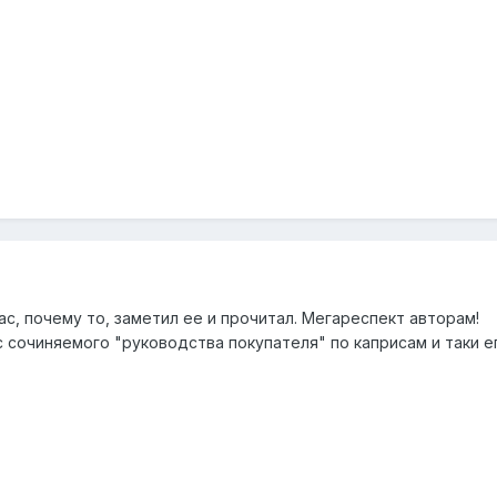
ас, почему то, заметил ее и прочитал. Мегареспект авторам!
 сочиняемого "руководства покупателя" по каприсам и таки е