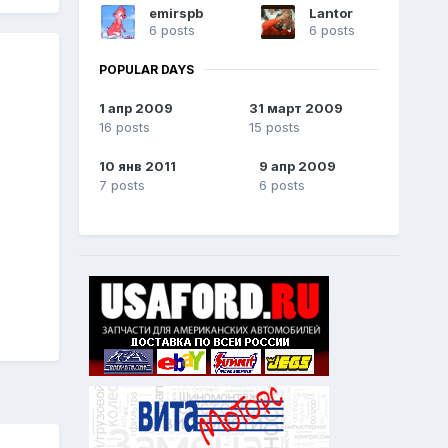
emirspb
Lantor
6 posts
6 posts
POPULAR DAYS
1 апр 2009
31 март 2009
16 posts
15 posts
10 янв 2011
9 апр 2009
7 posts
6 posts