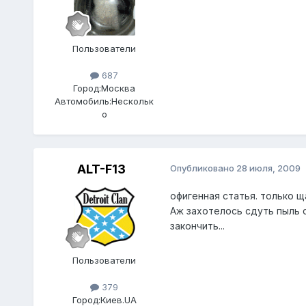
Пользователи
687
Город:
Москва
Автомобиль:
Нескольк
о
ALT-F13
Опубликовано
28 июля, 2009
офигенная статья. только щ
Аж захотелось сдуть пыль с
закончить...
Пользователи
379
Город:
Киев.UA