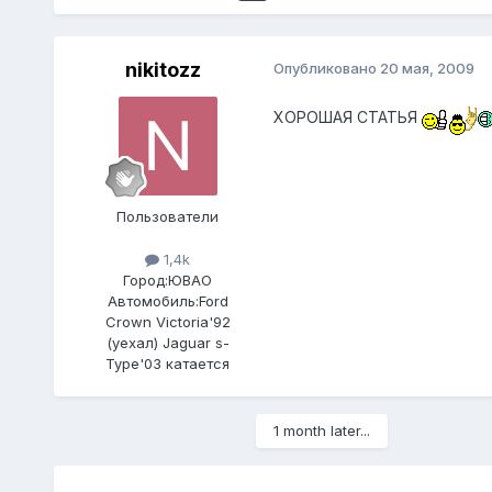
nikitozz
Опубликовано
20 мая, 2009
ХОРОШАЯ СТАТЬЯ
Пользователи
1,4k
Город:
ЮВАО
Автомобиль:
Ford
Crown Victoria'92
(уехал) Jaguar s-
Type'03 катается
1 month later...