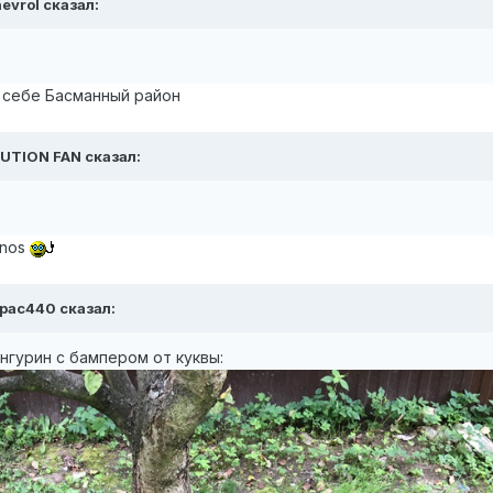
hevrol сказал:
е себе Басманный район
CAUTION FAN сказал:
anos
6pac440 сказал:
енгурин с бампером от куквы: