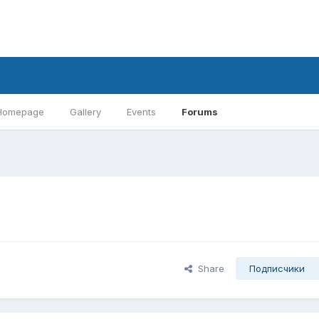
Homepage
Gallery
Events
Forums
Share
Подписчики