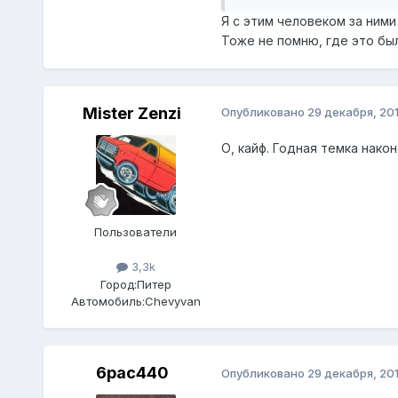
Я с этим человеком за ним
Тоже не помню, где это бы
Mister Zenzi
Опубликовано
29 декабря, 20
О, кайф. Годная темка нако
Пользователи
3,3k
Город:
Питер
Автомобиль:
Chevyvan
6pac440
Опубликовано
29 декабря, 20