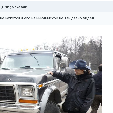
l_Gringo сказал:
не кажется я его на никулинской не так давно видел