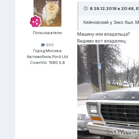
В 28.12.2018 в 20:48, E
Кейновский у Зико был. М
Пользователи
Машину или владельца?
Видимо вот владелец:
859
Город:
Москва
Автомобиль:
Ford Ltd
CownVic 1980 5.8