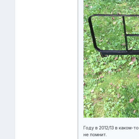
Году в 2012/13 в каком-т
не помнит.