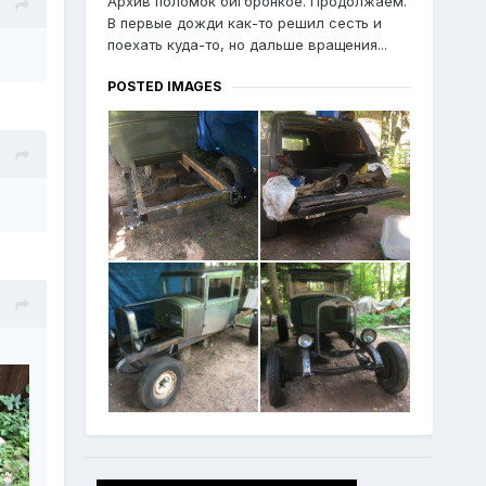
Архив поломок бигбронкое. Продолжаем.
В первые дожди как-то решил сесть и
поехать куда-то, но дальше вращения...
POSTED IMAGES