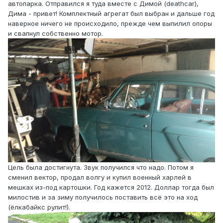
автопарка. Отправился я туда вместе с Димой (deathcar),
Дима - привет! Комплектный агрегат был выбран и дальше год
наверное ничего не происходило, прежде чем выпилил опоры
и свапнул собственно мотор.
Цель была достигнута. Звук получился что надо. Потом я
сменил вектор, продал волгу и купил военный харлей в
мешках из-под картошки. Год кажется 2012. Доллар тогда был
милостив и за зиму получилось поставить всё это на ход
(ёлкабайкс рулит!).