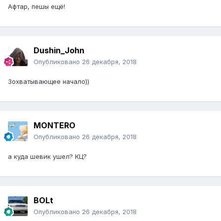
Афтар, пешы ещё!
Dushin_John
Опубликовано
26 декабря, 2018
Зохватывающее начало))
MONTERO
Опубликовано
26 декабря, 2018
а куда шевик ушел? КЦ?
BOLt
Опубликовано
26 декабря, 2018