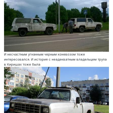
И несчастным угнанным черным коневозом тоже
интересовался. И история с неадекватным владельцем трупа
в Киришах тоже была