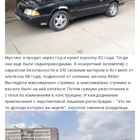
Мустанг я продал через год и купил короллу 82 года. Тогда
они еще были заднеприводными. А конкретный экземпляр с
каркасом безопасности и 210 сильным мотором и 6ст мкпп от
альтеззы 98 года, подвеской от сильвии, весила 860кг.
Выглядела максимально стрёмно, и максимально стрёмно и
весело было на ней кататься. Потом грянули ужесточения и
статья по изменениям в конструкцию. И каждодневные
приключения с перспективой лишения регистрации - "это не
те дроиды которых вы ищете", королла сменила владельца.