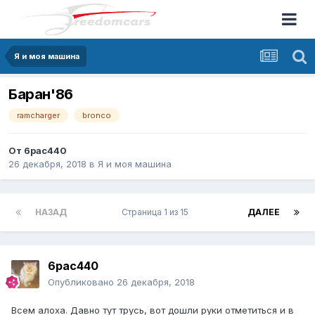
Я и моя машина
Баран'86
ramcharger
bronco
От
6pac440
26 декабря, 2018
в
Я и моя машина
НАЗАД
Страница 1 из 15
ДАЛЕЕ
6pac440
Опубликовано
26 декабря, 2018
Всем алоха. Давно тут трусь, вот дошли руки отметиться и в