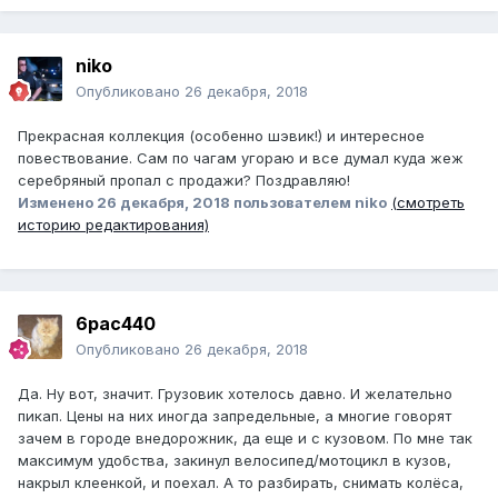
niko
Опубликовано
26 декабря, 2018
Прекрасная коллекция (особенно шэвик!) и интересное
повествование. Сам по чагам угораю и все думал куда жеж
серебряный пропал с продажи? Поздравляю!
Изменено
26 декабря, 2018
пользователем niko
(смотреть
историю редактирования)
6pac440
Опубликовано
26 декабря, 2018
Да. Ну вот, значит. Грузовик хотелось давно. И желательно
пикап. Цены на них иногда запредельные, а многие говорят
зачем в городе внедорожник, да еще и с кузовом. По мне так
максимум удобства, закинул велосипед/мотоцикл в кузов,
накрыл клеенкой, и поехал. А то разбирать, снимать колёса,