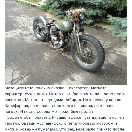
Мотоциклы это конечно сказка. Кикстартер, магнето,
спрингер, сухая рама. Мотор снять/поставить два часа всего
занимает. Мотор я тогда дома собирал. Но конечно у нас не
Калифорния, ни в плане дорожного покрытия, ни в плане
погоды. И после сезона мот тоже был продан.
Продан чтобы поехать в Рязань, и даже чуть дальше, и купить
там гниловатый мустанг-фокс с пятилитровым мотором и
мкпп, и ровными бумагами. Это решение было принято после