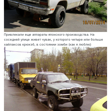
Привлекали еще аппараты японского производства. На
соседней улице живет чувак, у которого четыре или больше
хайлаксов крюкэб, в состоянии зомби (как я люблю)