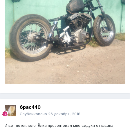
6pac440
Опубликовано
26 декабря, 2018
И вот потеплело. Ёлка презентовал мне сидухи от швана,