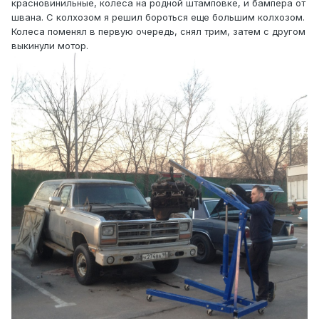
красновинильные, колеса на родной штамповке, и бампера от
швана. С колхозом я решил бороться еще большим колхозом.
Колеса поменял в первую очередь, снял трим, затем с другом
выкинули мотор.