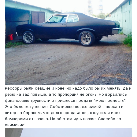
Рессоры были севшие и конечно надо было бы их менять, да и
резю на зад повыше, а то пропорция не огонь. Но ворвались
финансовые трудности и пришлось продать "мою прелесть".
Это было вступление. Собственно позже зимой я поехал в
питер за бараном, что долго продавался, отпугивая всех
бамперами от газона. Но об этом чуть позже. Спасибо за
внимание!