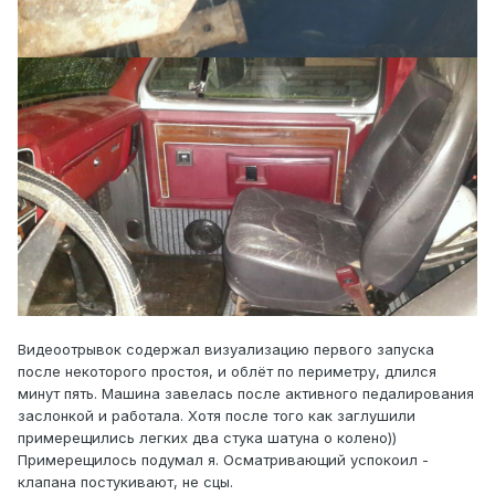
Видеоотрывок содержал визуализацию первого запуска
после некоторого простоя, и облёт по периметру, длился
минут пять. Машина завелась после активного педалирования
заслонкой и работала. Хотя после того как заглушили
примерещились легких два стука шатуна о колено))
Примерещилось подумал я. Осматривающий успокоил -
клапана постукивают, не сцы.