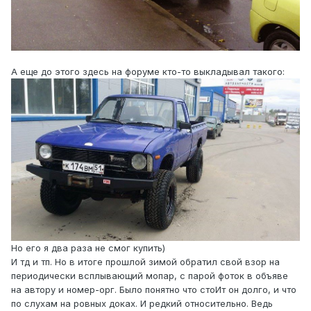
А еще до этого здесь на форуме кто-то выкладывал такого:
Но его я два раза не смог купить)
И тд и тп. Но в итоге прошлой зимой обратил свой взор на
периодически всплывающий мопар, с парой фоток в объяве
на автору и номер-орг. Было понятно что стоИт он долго, и что
по слухам на ровных доках. И редкий относительно. Ведь