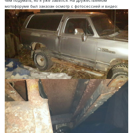
чем подумать, но я уже завелся. На дружественном
мотофоруме был заказан осмотр с фотосессией и видео: