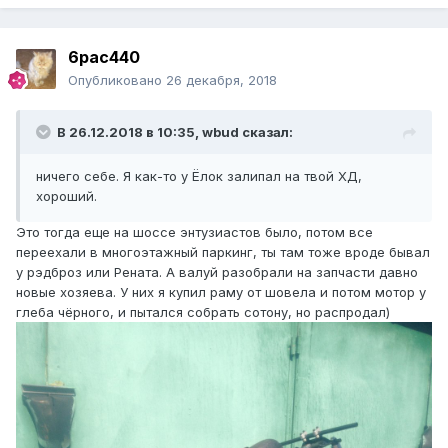
6pac440
Опубликовано
26 декабря, 2018
В 26.12.2018 в 10:35, wbud сказал:
ничего себе. Я как-то у Ёлок залипал на твой ХД,
хороший.
Это тогда еще на шоссе энтузиастов было, потом все
переехали в многоэтажный паркинг, ты там тоже вроде бывал
у рэдброз или Рената. А валуй разобрали на запчасти давно
новые хозяева. У них я купил раму от шовела и потом мотор у
глеба чёрного, и пытался собрать сотону, но распродал)