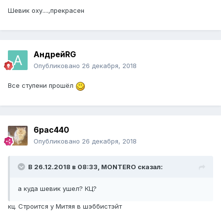
Шевик оху....,прекрасен
АндрейRG
Опубликовано
26 декабря, 2018
Все ступени прошёл
6pac440
Опубликовано
26 декабря, 2018
В 26.12.2018 в 08:33, MONTERO сказал:
а куда шевик ушел? КЦ?
кц. Строится у Митяя в шэббистэйт