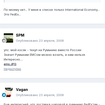
По-моему нет... У меня в списке только International Economy...
Это FedEx...
SPM
Опубликовано
23 апреля, 2008
упс. мой косяк - ткнул на Румынию вместо России
Значит Румынам ЕМСом можно возить, а нам нельзя.
Интересно....
ems.JPG
Недоступно
Vagan
Опубликовано
23 апреля, 2008
Еще интересней, что доставка шаровой в румынию FedEx'ом -