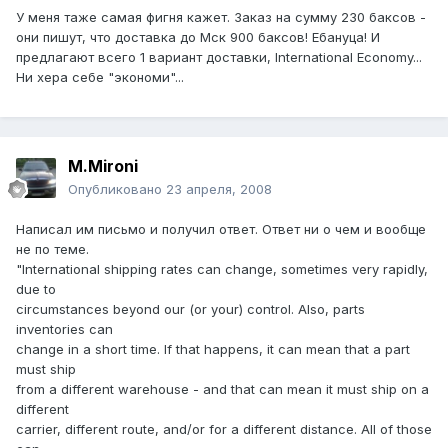
У меня таже самая фигня кажет. Заказ на сумму 230 баксов -
они пишут, что доставка до Мск 900 баксов! Ебануца! И
предлагают всего 1 вариант доставки, International Economy...
Ни хера себе "экономи"...
M.Mironi
Опубликовано
23 апреля, 2008
Написал им письмо и получил ответ. Ответ ни о чем и вообще
не по теме.
"International shipping rates can change, sometimes very rapidly,
due to
circumstances beyond our (or your) control. Also, parts
inventories can
change in a short time. If that happens, it can mean that a part
must ship
from a different warehouse - and that can mean it must ship on a
different
carrier, different route, and/or for a different distance. All of those