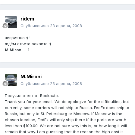
ridem
Опубликовано
23 апреля, 2008
неприятно :( !
ждём ответа рокавто :(
M.Mironi
+ 1
M.Mironi
Опубликовано
23 апреля, 2008
Получил ответ от Rockauto.
Thank you for your email. We do apologize for the difficulties, but
currently, some carriers will not ship to Russia. FedEx does ship to
Russia, but only to St. Petersburg or Moscow. If Moscow is the
chosen location, FedEx will only ship there if the parts are worth
less than $100.00. We are not sure why this is, or how long it will
remain that way. I am guessing that the reason the high cost is