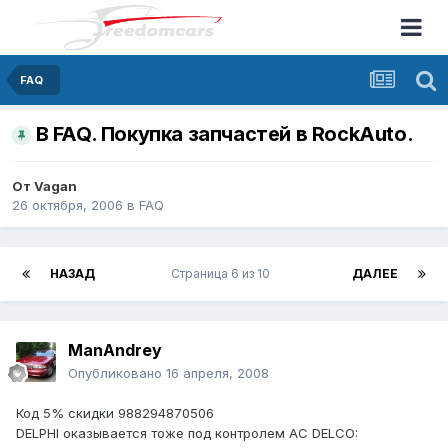
FAQ
В FAQ. Покупка запчастей в RockAuto.
От
Vagan
26 октября, 2006
в
FAQ
НАЗАД
Страница 6 из 10
ДАЛЕЕ
ManAndrey
Опубликовано
16 апреля, 2008
Код 5% скидки 988294870506
DELPHI оказывается тоже под контролем AC DELCO: