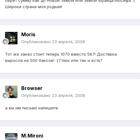
берет сумму как до Новой Земли или земли Франца-Иосифа :(
Широка страна моя родная!
Moris
Опубликовано
23 апреля, 2008
Тот же заказ стоит теперь 1070 вместо 567! Доставка
выросла на 500 баксов! :( Глюк или так и есть?
Browser
Опубликовано
23 апреля, 2008
а вы им письмо напишите
M.Mironi