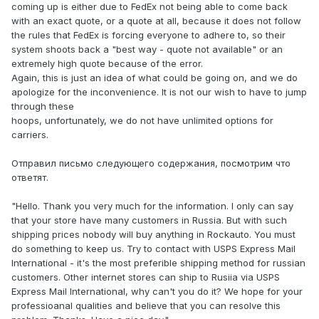
coming up is either due to FedEx not being able to come back
with an exact quote, or a quote at all, because it does not follow
the rules that FedEx is forcing everyone to adhere to, so their
system shoots back a "best way - quote not available" or an
extremely high quote because of the error.
Again, this is just an idea of what could be going on, and we do
apologize for the inconvenience. It is not our wish to have to jump
through these
hoops, unfortunately, we do not have unlimited options for
carriers.
Отправил письмо следующего содержания, посмотрим что
ответят.
"Hello. Thank you very much for the information. I only can say
that your store have many customers in Russia. But with such
shipping prices nobody will buy anything in Rockauto. You must
do something to keep us. Try to contact with USPS Express Mail
International - it's the most preferible shipping method for russian
customers. Other internet stores can ship to Rusiia via USPS
Express Mail International, why can't you do it? We hope for your
professioanal qualities and believe that you can resolve this