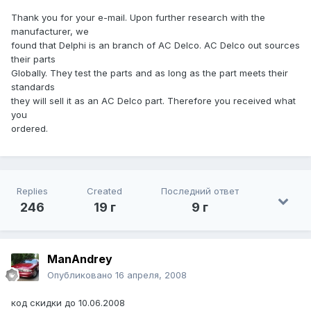
Thank you for your e-mail. Upon further research with the
manufacturer, we
found that Delphi is an branch of AC Delco. AC Delco out sources
their parts
Globally. They test the parts and as long as the part meets their
standards
they will sell it as an AC Delco part. Therefore you received what
you
ordered.
Replies
Created
Последний ответ
246
19 г
9 г
ManAndrey
Опубликовано
16 апреля, 2008
код скидки до 10.06.2008