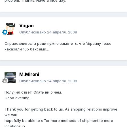
problem. Thanks. Have a nice day."
Vagan
Опубликовано
24 апреля, 2008
Справедливости ради нужно заметить, что Украину тоже
наказали 105 баксами....
M.Mironi
Опубликовано
24 апреля, 2008
Получил ответ. Опять ни о чем.
Good evening,
Thank you for getting back to us. As shipping relations improve,
we will
hopefully be able to offer more methods of shipment to more
locations in