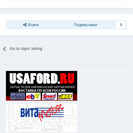
Share
Подписчики
3
Go to topic listing