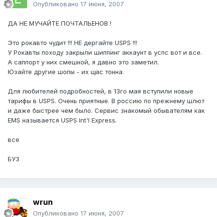
Опубликовано
17 июня, 2007
ДА НЕ МУЧАЙТЕ ПОЧТАЛЬЕНОВ !
Это рокавто чудит !!! НЕ дергайте USPS !!!
У Рокавты походу закрыли шиппинг аккаунт в успс вот и все.
А саппорт у них смешной, я давно это заметил.
Юзайте другие шопы - их щас тонна.
Для любителей подробностей, в 13го мая вступили новые
тарифы в USPS. Очень приятные. В россию по прежнему шлют
и даже быстрее чем было. Сервис знакомый обывателям как
EMS называется USPS Int'l Express.
все
БУЗ
wrun
Опубликовано
17 июня, 2007