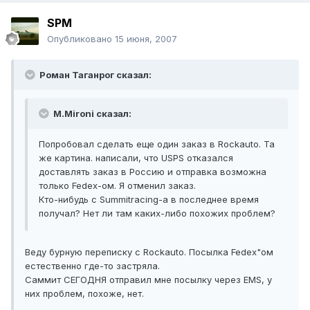
SPM
Опубликовано
15 июня, 2007
Роман Таганрог сказал:
M.Mironi сказал:
Попробовал сделать еще один заказ в Rockauto. Та
же картина. написали, что USPS отказался
доставлять заказ в Россию и отправка возможна
только Fedex-ом. Я отменил заказ.
Кто-нибудь с Summitracing-а в последнее время
получал? Нет ли там каких-либо похожих проблем?
Веду бурную переписку с Rockauto. Посылка Fedex"ом
естественно где-то застряла.
Саммит СЕГОДНЯ отправил мне посылку через EMS, у
них проблем, похоже, нет.