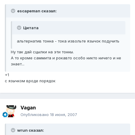
escapeman сказал:
Цитата
альтернатив тонна - тока извольте язычок подучить
Ну так дай сцылки на эти тонны.
А то кроме саммита и рокавто особо никто ничего и не
знает...
+1
с язычком вроде порядок
Vagan
Опубликовано
18 июня, 2007
wrun сказал: