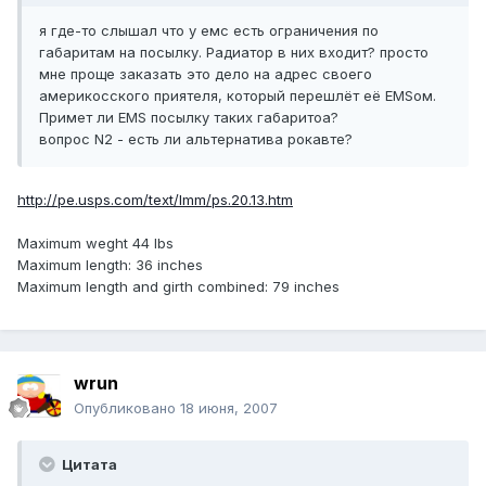
я где-то слышал что у емс есть ограничения по
габаритам на посылку. Радиатор в них входит? просто
мне проще заказать это дело на адрес своего
америкосского приятеля, который перешлёт её EMSом.
Примет ли EMS посылку таких габаритоа?
вопрос N2 - есть ли альтернатива рокавте?
http://pe.usps.com/text/Imm/ps.20.13.htm
Maximum weght 44 lbs
Maximum length: 36 inches
Maximum length and girth combined: 79 inches
wrun
Опубликовано
18 июня, 2007
Цитата