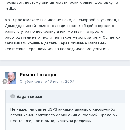
посылает, поэтому они автоматически меняют доставку на
FedEx.
p.s. в растаможке главное не цена, а геморрой. я узнавал, в
Домодедовской таможне люди стоят в общей очереди с
раннего утра по нескольку дней. меня лично просто
работодатель не отпустит на такое мероприятие:-( Остается
заказывать крупные детали через обычные магазины,
неизбежно переплачивая за посреднические услуги:-(
Pоман Таганрог
Опубликовано
16 июня, 2007
Vagan сказал:
Не нашел на сайте USPS никаких данных о каком-либо
ограничении почтового сообщения с Россией. Вроде бы
всё так же, как и было, включая расценки...