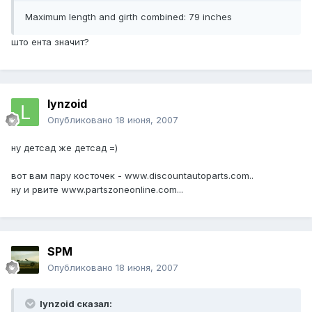
Maximum length and girth combined: 79 inches
што ента значит?
lynzoid
Опубликовано
18 июня, 2007
ну детсад же детсад =)
вот вам пару косточек - www.discountautoparts.com..
ну и рвите www.partszoneonline.com...
SPM
Опубликовано
18 июня, 2007
lynzoid сказал: