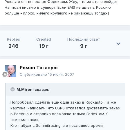
Рокавто опять послал Федексом. Жду, что из этого выйдет.
Написал письмо в суппорт. Если EMS не шлет в Россию
больше - плохо, ничего крупного не закажешь тогда:-(
Replies
Created
Последний ответ
246
19 г
9 г
Pоман Таганрог
Опубликовано
15 июня, 2007
M.Mironi сказал:
Попробовал сделать еще один заказ в Rockauto. Та же
картина. написали, что USPS отказался доставлять заказ
в Россию и отправка возможна только Fedex-ом. Я
отменил заказ.
Кто-нибудь с Summitracing-а в последнее время