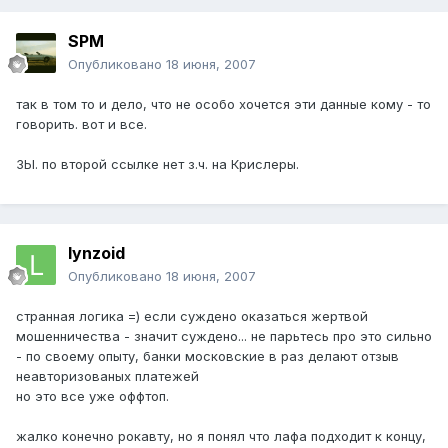
SPM
Опубликовано
18 июня, 2007
так в том то и дело, что не особо хочется эти данные кому - то
говорить. вот и все.
ЗЫ. по второй ссылке нет з.ч. на Крислеры.
lynzoid
Опубликовано
18 июня, 2007
странная логика =) если суждено оказаться жертвой
мошенничества - значит суждено... не парьтесь про это сильно
- по своему опыту, банки московские в раз делают отзыв
неавторизованых платежей
но это все уже оффтоп.
жалко конечно рокавту, но я понял что лафа подходит к концу,