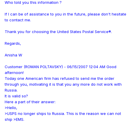
Who told you this information ?
If I can be of assistance to you in the future, please don't hesitate
to contact me.
Thank you for choosing the United States Postal Service®.
Regards,
Anisha W
Customer (ROMAN POLTAVSKY) - 06/15/2007 12:04 AM Good
afternoon!
Today one American firm has refused to send me the order
through you, motivating it is that you any more do not work with
Russia.
It is valid so?
Here a part of their answer:
>Hello,
>USPS no longer ships to Russia. This is the reason we can not
ship >EMS.