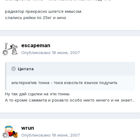
радиатор прекрасно шлется емысом.
слались рейки по 25кг и ничо
escapeman
Опубликовано
18 июня, 2007
Цитата
альтернатив тонна - тока извольте язычок подучить
Ну так дай сцылки на эти тонны.
А то кроме саммита и рокавто особо никто ничего и не знает...
wrun
Опубликовано
18 июня, 2007