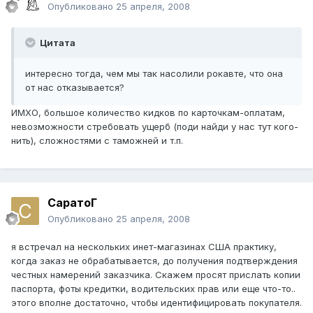
Опубликовано
25 апреля, 2008
Цитата
интересно тогда, чем мы так насолили рокавте, что она
от нас отказывается?
ИМХО, большое количество кидков по карточкам-оплатам,
невозможности стребовать ущерб (поди найди у нас тут кого-
нить), сложностями с таможней и т.п.
СаратоГ
Опубликовано
25 апреля, 2008
я встречал на нескольких инет-магазинах США практику,
когда заказ не обрабатывается, до получения подтверждения
честных намерений заказчика. Скажем просят прислать копии
паспорта, фоты кредитки, водительских прав или еще что-то..
этого вполне достаточно, чтобы идентифицировать покупателя.