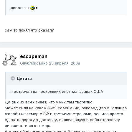
довольны
сам то понял что сказал?
escapeman
Опубликовано
25 апреля, 2008
Цитата
я встречал на нескольких инет-магазинах США
Да фик их всех знает, что у них там творитцо.
Может сидя на каком-нить совещании, руководцтво выслушав
жалобы на гемор с РФ и третьими странами, решило просто
сделать дорогую доставку, включающую в себя страховку
рисков от всего гемора.
А может банально маркетологи балуются - посмотрят на