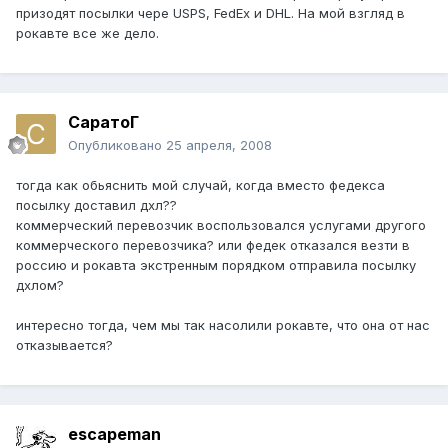
призодят посылки чере USPS, FedEx и DHL. На мой взгляд в
рокавте все же дело.
СаратоГ
Опубликовано
25 апреля, 2008
тогда как обьяснить мой случай, когда вместо федекса
посылку доставил дхл??
коммерческий перевозчик воспользовался услугами другого
коммерческого перевозчика? или федек отказался везти в
россию и рокавта экстренным порядком отправила посылку
дхлом?
интересно тогда, чем мы так насолили рокавте, что она от нас
отказывается?
escapeman