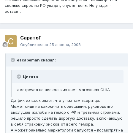
сколько спрос из РФ упадет, опустят цены. Не упадет -
оставят.
СаратоГ
Опубликовано
25 апреля, 2008
escapeman сказал:
Цитата
я встречал на нескольких инет-магазинах США
Да фик их всех знает, что у них там творитцо.
Может сидя на каком-нить совещании, руководцтво
выслушав жалобы на гемор с РФ и третьими странами,
решило просто сделать дорогую доставку, включающую
в себя страховку рисков от всего гемора.
А может банально маркетологи балуются - посмотрят на