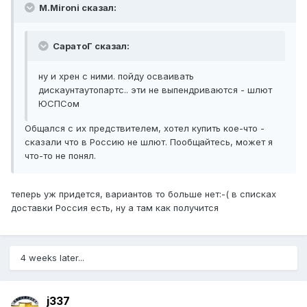
M.Mironi сказал:
СаратоГ сказал:
ну и хрен с ними. пойду осваивать
дискаунтаутопартс.. эти не выпендриваются - шлют
ЮСПСом
Общался с их предствителем, хотел купить кое-что -
сказали что в Россию не шлют. Пообщайтесь, может я
что-то не понял.
теперь уж придется, вариантов то больше нет:-( в списках
доставки Россия есть, ну а там как получится
4 weeks later...
j337