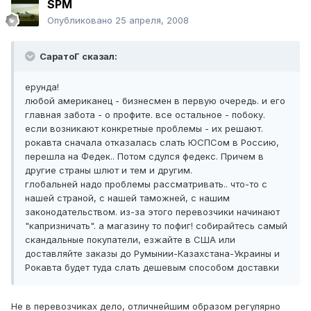
SPM
Опубликовано
25 апреля, 2008
СаратоГ сказал:
ерунда!
любой американец - бизнесмен в первую очередь. и его
главная забота - о профите. все остальное - побоку.
если возникают конкретные проблемы - их решают.
рокавта сначала отказалась слать ЮСПСом в Россию,
перешла на Федек.. Потом сдулся федекс. Причем в
другие страны шлют и тем и другим.
глобальней надо проблемы рассматривать.. что-то с
нашей страной, с нашей таможней, с нашим
законодательством. из-за этого перевозчики начинают
"капризничать". а магазину то пофиг! собирайтесь самый
скандальные покупатели, езжайте в США или
доставляйте заказы до Румынии-Казахстана-Украины и
Рокавта будет туда слать дешевым способом доставки
Не в перевозчиках дело, отличнейшим образом регулярно