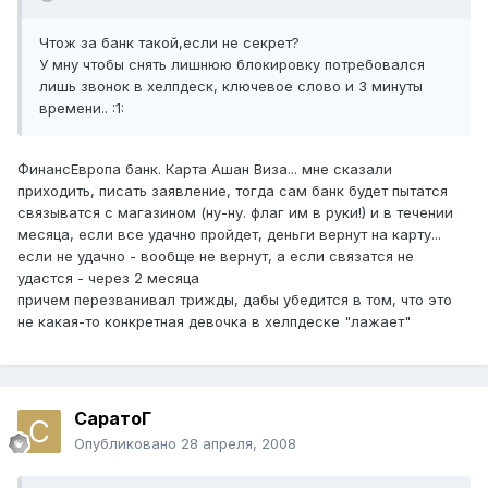
Чтож за банк такой,если не секрет?
У мну чтобы снять лишнюю блокировку потребовался
лишь звонок в хелпдеск, ключевое слово и 3 минуты
времени.. :1:
ФинансЕвропа банк. Карта Ашан Виза... мне сказали
приходить, писать заявление, тогда сам банк будет пытатся
связыватся с магазином (ну-ну. флаг им в руки!) и в течении
месяца, если все удачно пройдет, деньги вернут на карту...
если не удачно - вообще не вернут, а если связатся не
удастся - через 2 месяца
причем перезванивал трижды, дабы убедится в том, что это
не какая-то конкретная девочка в хелпдеске "лажает"
СаратоГ
Опубликовано
28 апреля, 2008