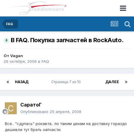
FAQ
В FAQ. Покупка запчастей в RockAuto.
От
Vagan
26 октября, 2006
в
FAQ
НАЗАД
Страница 7 из 10
ДАЛЕЕ
СаратоГ
Опубликовано
25 апреля, 2008
Все.. "сдулась" рокавта.. по таким ценам на доставку гораздо
дешевле тут брать запчасти.