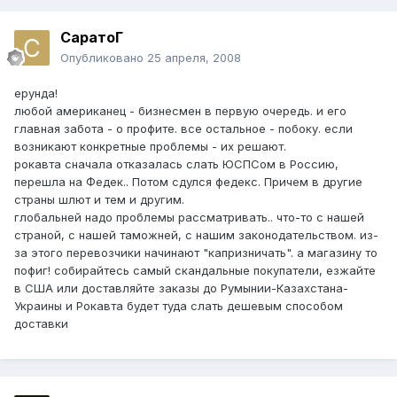
СаратоГ
Опубликовано
25 апреля, 2008
ерунда!
любой американец - бизнесмен в первую очередь. и его
главная забота - о профите. все остальное - побоку. если
возникают конкретные проблемы - их решают.
рокавта сначала отказалась слать ЮСПСом в Россию,
перешла на Федек.. Потом сдулся федекс. Причем в другие
страны шлют и тем и другим.
глобальней надо проблемы рассматривать.. что-то с нашей
страной, с нашей таможней, с нашим законодательством. из-
за этого перевозчики начинают "капризничать". а магазину то
пофиг! собирайтесь самый скандальные покупатели, езжайте
в США или доставляйте заказы до Румынии-Казахстана-
Украины и Рокавта будет туда слать дешевым способом
доставки