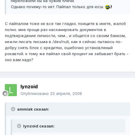
переложили бы на чужие плечи.
Однако почему-то нет. Пайпал только для юсы.
С пайпалом тоже не все так гладко. поищите в инете, жалоб
полно. мне проще раз насканировать документов в
подтверждение личности, чем... и общатся со своим банком,
нежли писать письма в /dev/null, как я сейчас пытаюсь по-
добру снять блок с кредитки, ошибочно установленый
рокавтой. к тому же пайпал свой процент не забывает брать -
оно вам надо?
lynzoid
Опубликовано
25 апреля, 2008
ammiak сказал:
lynzoid сказал: