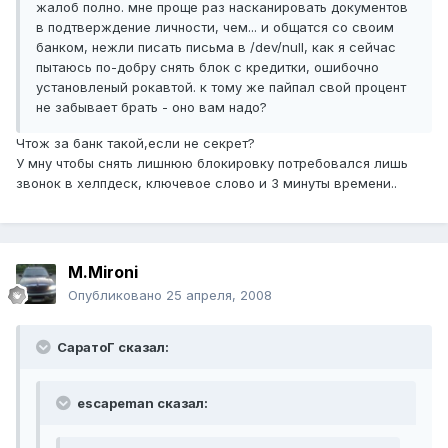
жалоб полно. мне проще раз насканировать документов
в подтверждение личности, чем... и общатся со своим
банком, нежли писать письма в /dev/null, как я сейчас
пытаюсь по-добру снять блок с кредитки, ошибочно
установленый рокавтой. к тому же пайпал свой процент
не забывает брать - оно вам надо?
Чтож за банк такой,если не секрет?
У мну чтобы снять лишнюю блокировку потребовался лишь
звонок в хелпдеск, ключевое слово и 3 минуты времени..
M.Mironi
Опубликовано
25 апреля, 2008
СаратоГ сказал:
escapeman сказал: