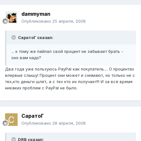
dammyman
Опубликовано
25 апреля, 2008
СаратоГ сказал:
... к тому же пайпал свой процент не забывает брать -
оно вам надо?
Два года уже пользуюсь PayPal как покупатель.... О процентах
впервые слышу! Процент они может и снимают, но только не с
тех,кто деньги шлёт, а с тех кто их получает!!! И за всё время
никаких проблем с PayPal не было.
СаратоГ
Опубликовано
28 апреля, 2008
DRB сказал: