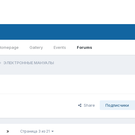
Homepage
Gallery
Events
Forums
ЭЛЕКТРОННЫЕ МАНУАЛЫ
Share
Подписчики
Страница 3 из 21