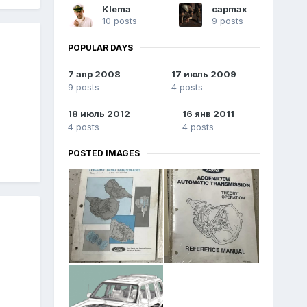
Klema
capmax
10 posts
9 posts
POPULAR DAYS
7 апр 2008
17 июль 2009
9 posts
4 posts
18 июль 2012
16 янв 2011
4 posts
4 posts
POSTED IMAGES