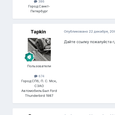
386
Город:
Санкт-
Петербург
Tapkin
Опубликовано
22 декабря, 20
Дайте ссылку пожалуйста гд
Пользователи
674
Город:
СПб, П. C. Мск,
СЗАО
Автомобиль:
Был Ford
Thunderbird 1987