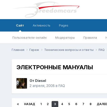
Сайт
Активность
Pages
Пользователи онлайн
Модераторы
Правила
Главная
Гараж
Технические вопросы и ответы
FAQ
ЭЛЕКТРОННЫЕ МАНУАЛЫ
От
Diesel
2 апреля, 2008
в
FAQ
НАЗАД
1
2
3
4
5
6
7
8
ДАЛЕЕ