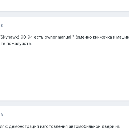
08
er/Skyhawk) 90-94 есть owner manual ? (именно книжечка к машин
ите пожалуйста.
08
лях: демонстрация изготовления автомобильной двери из