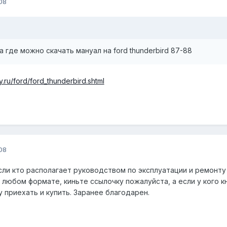
08
 где можно скачать мануал на ford thunderbird 87-88
y.ru/ford/ford_thunderbird.shtml
08
ли кто располагает руководством по эксплуатации и ремонту
 в любом формате, киньте ссылочку пожалуйста, а если у кого к
 приехать и купить. Заранее благодарен.