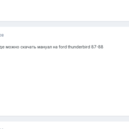
08
е можно скачать мануал на ford thunderbird 87-88