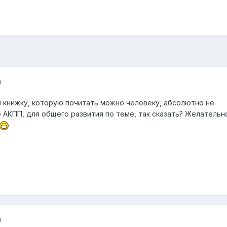
9
и книжку, которую почитать можно человеку, абсолютно не
АКПП, для общего развития по теме, так сказать? Желательн
9