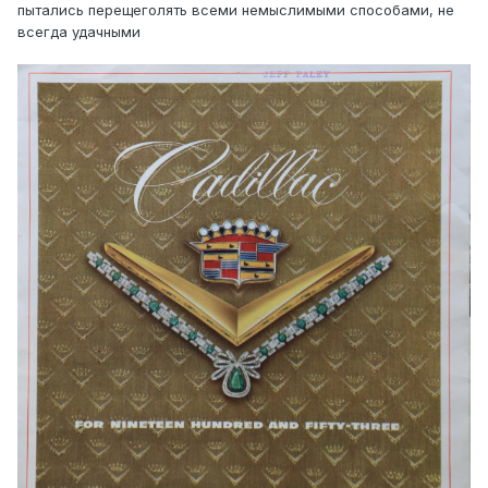
пытались перещеголять всеми немыслимыми способами, не
всегда удачными