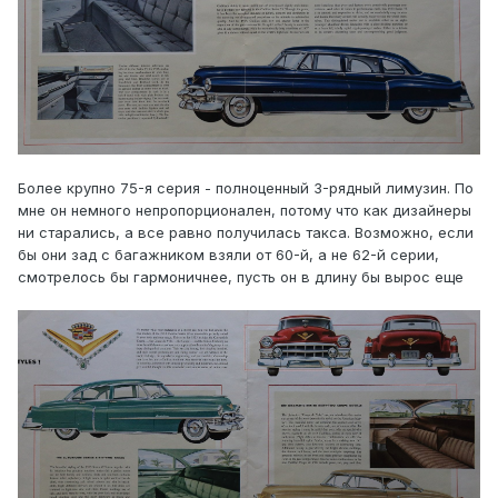
Более крупно 75-я серия - полноценный 3-рядный лимузин. По
мне он немного непропорционален, потому что как дизайнеры
ни старались, а все равно получилась такса. Возможно, если
бы они зад с багажником взяли от 60-й, а не 62-й серии,
смотрелось бы гармоничнее, пусть он в длину бы вырос еще