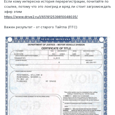
Если кому интересна история перерегистрации, почитайте по
ссылке, потому что это лонгрид и вряд ли стоит загромождать
эфир этим
https://www.drive2.ru/l/651912539810048035/
Важен результат - от старого Тайтла (ПТС)