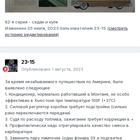
62-я серия - седан и купе
Изменено
25 июля, 2023
пользователем 23-15
(смотреть
историю редактирования)
23-15
Опубликовано
1 августа, 2023
За время незабываемого путешествия по Америке, было
выявлено следующее:
1. Кондиционер, нормально работавший в Монтане, не особо
эффективен в Хьюстоне при температуре 100F (+37C)
2. Силовой регулятор коробки требует подстройки (сильно
рано переключаются передачи)
3. Судя по расходу топлива, зажигание требует коррекции в +
4. Профилактически надо отрегулировать качество смеси в
карбюраторе
5. Заменить пару лампочек (один фонарь ЗХ и подсветка