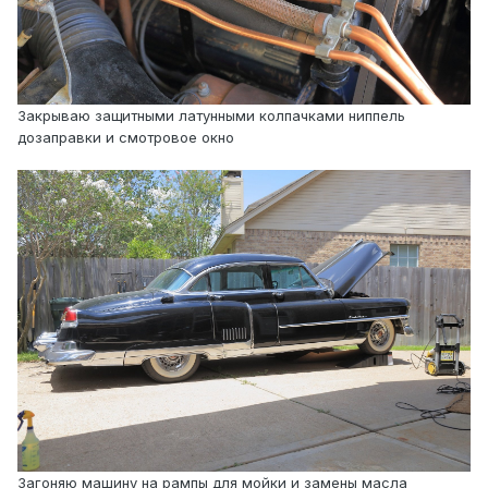
Закрываю защитными латунными колпачками ниппель
дозаправки и смотровое окно
Загоняю машину на рампы для мойки и замены масла