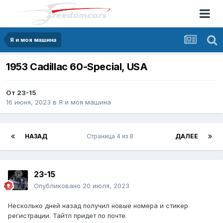
Я и моя машина
1953 Cadillac 60-Special, USA
От
23-15
16 июня, 2023
в
Я и моя машина
НАЗАД
Страница 4 из 8
ДАЛЕЕ
23-15
Опубликовано
20 июля, 2023
Несколько дней назад получил новые номера и стикер
регистрации. Тайтл придет по почте.