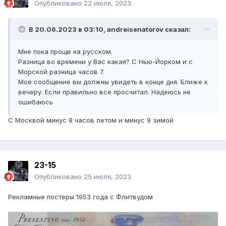
Опубликовано
22 июля, 2023
В 20.06.2023 в 03:10,
andreisenatorov
сказал:
Мне пока проще на русском.
Разница во времени у Вас какая? С Нью-Йорком и с
Морской разница часов 7.
Моё сообщение вы должны увидеть в конце дня. Ближе к
вечеру. Если правильно все просчитал. Надеюсь не
ошибаюсь
С Москвой минус 8 часов летом и минус 9 зимой
23-15
Опубликовано
25 июля, 2023
Рекламные постеры 1953 года с Флитвудом