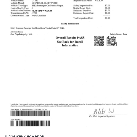
и прежних номеров