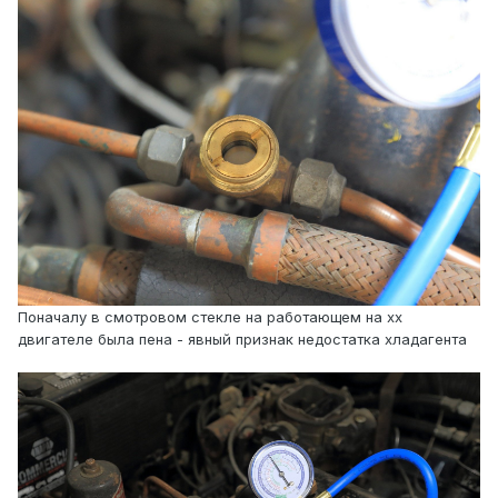
Поначалу в смотровом стекле на работающем на хх
двигателе была пена - явный признак недостатка хладагента