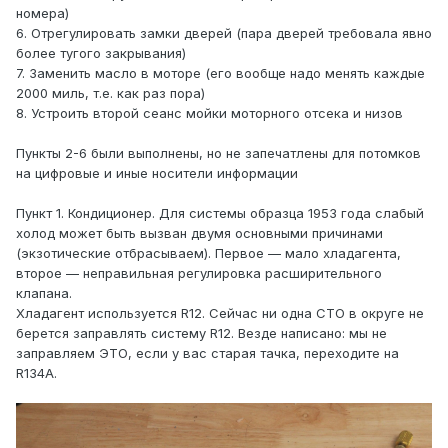
номера)
6. Отрегулировать замки дверей (пара дверей требовала явно
более тугого закрывания)
7. Заменить масло в моторе (его вообще надо менять каждые
2000 миль, т.е. как раз пора)
8. Устроить второй сеанс мойки моторного отсека и низов
Пункты 2-6 были выполнены, но не запечатлены для потомков
на цифровые и иные носители информации
Пункт 1. Кондиционер. Для системы образца 1953 года слабый
холод может быть вызван двумя основными причинами
(экзотические отбрасываем). Первое — мало хладагента,
второе — неправильная регулировка расширительного
клапана.
Хладагент используется R12. Сейчас ни одна СТО в округе не
берется заправлять систему R12. Везде написано: мы не
заправляем ЭТО, если у вас старая тачка, переходите на
R134A.