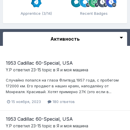
Apprentice (3/14)
Recent Badges
Активность
1953 Cadillac 60-Special, USA
Y.P
ответил
23-15
topic в
Я и моя машина
Случайно попался на глаза Флитвуд 1957 года, с пробегом
172000 км. Его продают в наших краях, наподалёку от
Монреаля. Красивый. Хотят примерно 27К (это если в...
15 ноября, 2023
180 ответов
1953 Cadillac 60-Special, USA
Y.P
ответил
23-15
topic в
Я и моя машина