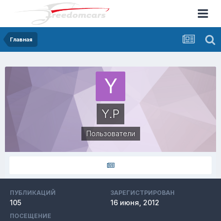
Главная
Y.P
Пользователи
ПУБЛИКАЦИЙ
ЗАРЕГИСТРИРОВАН
105
16 июня, 2012
ПОСЕЩЕНИЕ