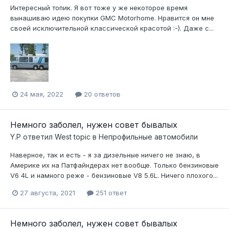
Интересный топик. Я вот тоже у же некоторое время
вынашиваю идею покупки GMC Motorhome. Нравится он мне
своей исключительной классической красотой :-). Даже с...
24 мая, 2022
20 ответов
Немного заболел, нужен совет бывалых
Y.P
ответил
West
topic в
Непрофильные автомобили
Наверное, так и есть - я за дизельные ничего не знаю, в
Америке их на Патфайндерах нет вообще. Только бензиновые
V6 4L и намного реже - бензиновые V8 5.6L. Ничего плохого...
27 августа, 2021
251 ответ
Немного заболел, нужен совет бывалых