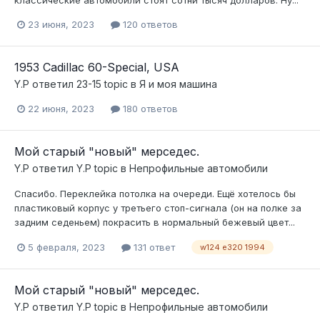
23 июня, 2023
120 ответов
1953 Cadillac 60-Special, USA
Y.P
ответил
23-15
topic в
Я и моя машина
22 июня, 2023
180 ответов
Мой старый "новый" мерседес.
Y.P
ответил
Y.P
topic в
Непрофильные автомобили
Спасибо. Переклейка потолка на очереди. Ещё хотелось бы
пластиковый корпус у третьего стоп-сигнала (он на полке за
задним седеньем) покрасить в нормальный бежевый цвет...
5 февраля, 2023
131 ответ
w124 e320 1994
Мой старый "новый" мерседес.
Y.P
ответил
Y.P
topic в
Непрофильные автомобили