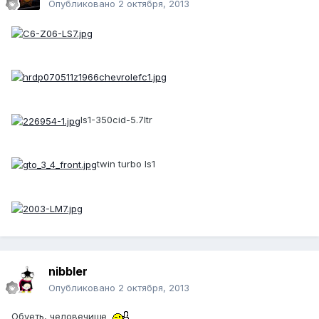
Опубликовано
2 октября, 2013
ls1-350cid-5.7ltr
twin turbo ls1
nibbler
Опубликовано
2 октября, 2013
Обуеть, человечище