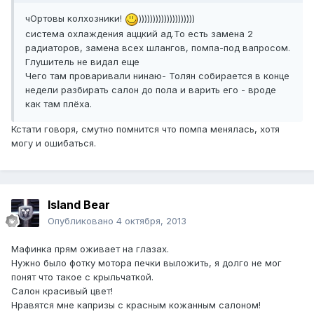
чОртовы колхозники!
))))))))))))))))))))
система охлаждения аццкий ад.То есть замена 2
радиаторов, замена всех шлангов, помпа-под вапросом.
Глушитель не видал еще
Чего там проваривали нинаю- Толян собирается в конце
недели разбирать салон до пола и варить его - вроде
как там плёха.
Кстати говоря, смутно помнится что помпа менялась, хотя
могу и ошибаться.
Island Bear
Опубликовано
4 октября, 2013
Мафинка прям оживает на глазах.
Нужно было фотку мотора печки выложить, я долго не мог
понят что такое с крыльчаткой.
Салон красивый цвет!
Нравятся мне капризы с красным кожанным салоном!