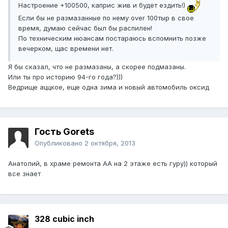
Настроение +100500, каприс жив и будет ездить!)
Если бы не размазанные по нему over 100тыр в свое
время, думаю сейчас был бы распилен!
По техническим нюансам постараюсь вспомнить позже
вечерком, щас времени нет.
Я бы сказал, что не размазаны, а скорее подмазаны.
Или ты про историю 94-го года?)))
Ведрище аццкое, еще одна зима и новый автомобиль оксид
Гость Gorets
Опубликовано
2 октября, 2013
Анатолий, в храме ремонта АА на 2 этаже есть гуру)) который
все знает
328 cubic inch