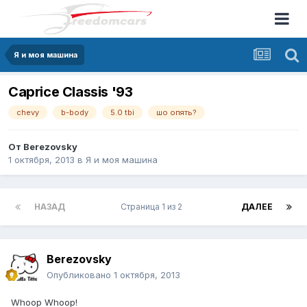
Я и моя машина
Caprice Classis '93
chevy
b-body
5.0 tbi
шо опять?
От
Berezovsky
1 октября, 2013
в
Я и моя машина
НАЗАД
Страница 1 из 2
ДАЛЕЕ
Berezovsky
Опубликовано
1 октября, 2013
Whoop Whoop!