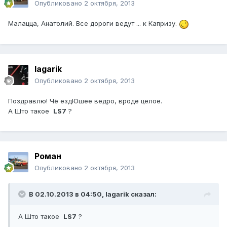
Опубликовано
2 октября, 2013
Малацца, Анатолий. Все дороги ведут ... к Капризу.
lagarik
Опубликовано
2 октября, 2013
Поздравлю! Чё ездЮшее ведро, вроде целое.
А Што такое
LS7
?
Роман
Опубликовано
2 октября, 2013
В 02.10.2013 в 04:50, lagarik сказал:
А Што такое
LS7
?