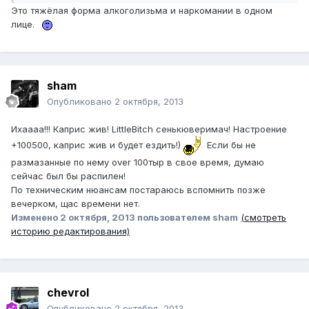
Это тяжёлая форма алкоголизьма и наркомании в одном
лице.
sham
Опубликовано
2 октября, 2013
Ихаааа!!! Каприс жив! LittleBitch сенькюверимач! Настроение
+100500, каприс жив и будет ездить!)
Если бы не
размазанные по нему over 100тыр в свое время, думаю
сейчас был бы распилен!
По техническим нюансам постараюсь вспомнить позже
вечерком, щас времени нет.
Изменено
2 октября, 2013
пользователем sham
(смотреть
историю редактирования)
chevrol
Опубликовано
2 октября, 2013