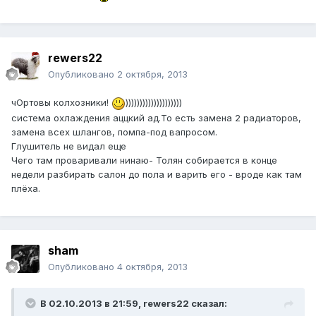
rewers22
Опубликовано
2 октября, 2013
чОртовы колхозники!
))))))))))))))))))))
система охлаждения аццкий ад.То есть замена 2 радиаторов,
замена всех шлангов, помпа-под вапросом.
Глушитель не видал еще
Чего там проваривали нинаю- Толян собирается в конце
недели разбирать салон до пола и варить его - вроде как там
плёха.
sham
Опубликовано
4 октября, 2013
В 02.10.2013 в 21:59, rewers22 сказал: