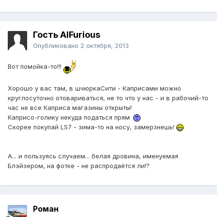
Гость AlFurious
Опубликовано
2 октября, 2013
Вот помойка-то!!!
Хорошо у вас там, в шчюркаСити - Каприсами можно
круглосуточно отовариваться, не то что у нас - и в рабочий-то
час не все Каприса магазины открыты!
Каприсо-голику некуда податься прям
Скорее покупай LS7 - зима-то на носу, замерзнешь!
А... и пользуясь случаем... белая дровина, именуемая
Блэйзером, на фотке - не распродаётся ли!?
Роман