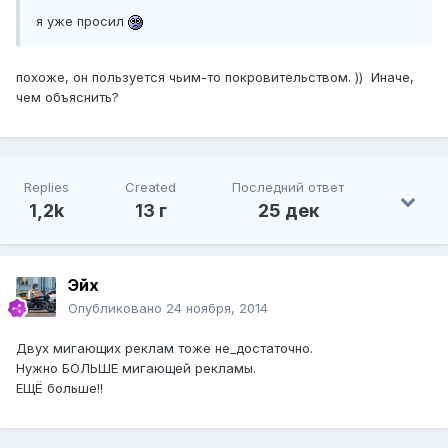
я уже просил
похоже, он пользуется чьим-то покровительством. )) Иначе,
чем объяснить?
Replies
Created
Последний ответ
1,2k
13 г
25 дек
Эйх
Опубликовано
24 ноября, 2014
Двух мигающих реклам тоже не_достаточно.
Нужно БОЛЬШЕ мигающей рекламы.
ЕЩЁ больше!!