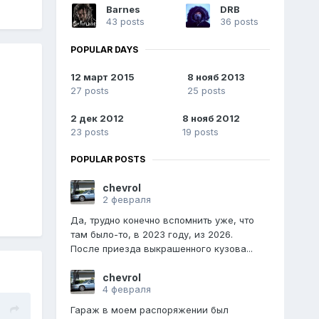
Barnes
DRB
43 posts
36 posts
POPULAR DAYS
12 март 2015
8 нояб 2013
27 posts
25 posts
2 дек 2012
8 нояб 2012
23 posts
19 posts
POPULAR POSTS
chevrol
2 февраля
Да, трудно конечно вспомнить уже, что
там было-то, в 2023 году, из 2026.
После приезда выкрашенного кузова...
chevrol
4 февраля
Гараж в моем распоряжении был