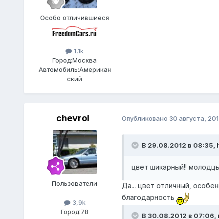
Особо отличившиеся
1,1k
Город:
Москва
Автомобиль:
Американ
ский
chevrol
Опубликовано
30 августа, 201
В 29.08.2012 в 08:35, 
цвет шикарный!! молодцы
Пользователи
Да... цвет отличный, особе
благодарность
3,9k
Город:
78
В 30.08.2012 в 07:06, 