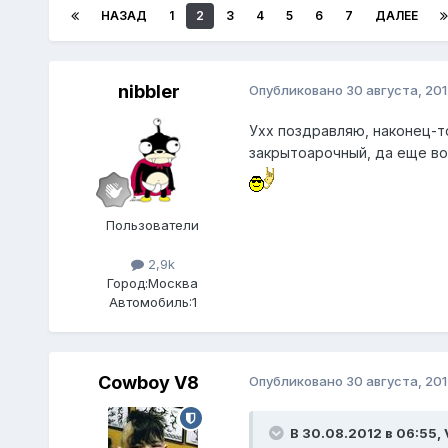
НАЗАД
1
2
3
4
5
6
7
ДАЛЕЕ
nibbler
Опубликовано
30 августа, 201
Ухх поздравляю, наконец-то
закрытоарочный, да еще в
Пользователи
2,9k
Город:
Москва
Автомобиль:
1
Cowboy V8
Опубликовано
30 августа, 201
В 30.08.2012 в 06:55, 