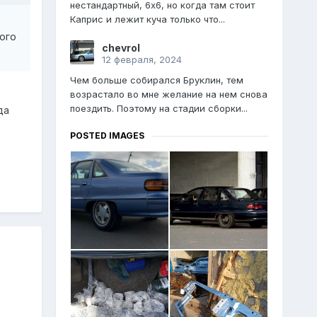
нестандартный, 6х6, но когда там стоит
Каприс и лежит куча только что...
ого
chevrol
12 февраля, 2024
Чем больше собирался Бруклин, тем
возрастало во мне желание на нем снова
поездить. Поэтому на стадии сборки...
да
POSTED IMAGES