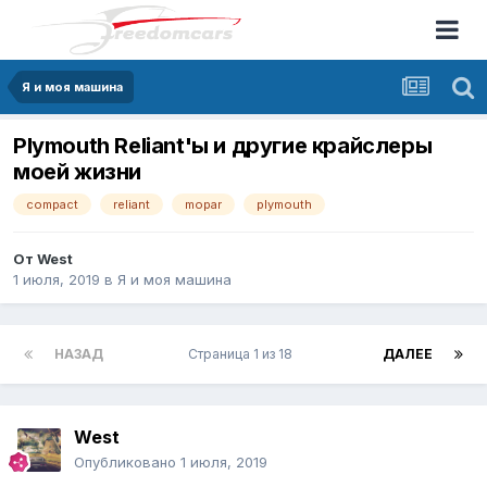
Я и моя машина
Plymouth Reliant'ы и другие крайслеры
моей жизни
compact
reliant
mopar
plymouth
От
West
1 июля, 2019
в
Я и моя машина
НАЗАД
Страница 1 из 18
ДАЛЕЕ
West
Опубликовано
1 июля, 2019