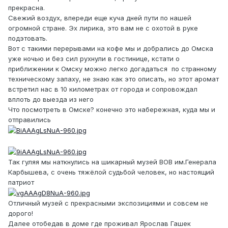
прекрасна.
Свежий воздух, впереди еще куча дней пути по нашей
огромной стране. Эх лирика, это вам не с охотой в руке
подэтовать.
Вот с такими перерывами на кофе мы и добрались до Омска
уже ночью и без сил рухнули в гостинице, кстати о
приближении к Омску можно легко догадаться по странному
техническому запаху, не знаю как это описать, но этот аромат
встретил нас в 10 километрах от города и сопровождал
вплоть до выезда из него
Что посмотреть в Омске? конечно это набережная, куда мы и
отправились
Так гуляя мы наткнулись на шикарный музей ВОВ им.Генерала
Карбышева, с очень тяжёлой судьбой человек, но настоящий
патриот
Отличный музей с прекрасными экспозициями и совсем не
дорого!
Далее отобедав в доме где проживал Ярослав Гашек