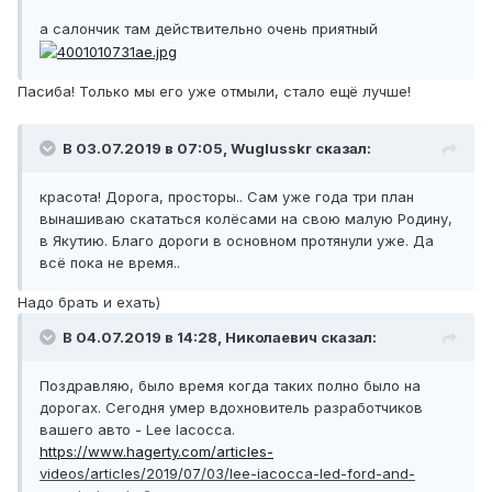
а салончик там действительно очень приятный
Пасиба! Только мы его уже отмыли, стало ещё лучше!
В 03.07.2019 в 07:05,
Wuglusskr
сказал:
красота! Дорога, просторы.. Сам уже года три план
вынашиваю скататься колёсами на свою малую Родину,
в Якутию. Благо дороги в основном протянули уже. Да
всё пока не время..
Надо брать и ехать)
В 04.07.2019 в 14:28,
Николаевич
сказал:
Поздравляю, было время когда таких полно было на
дорогах. Сегодня умер вдохновитель разработчиков
вашего авто - Lee Iacocca.
https://www.hagerty.com/articles-
videos/articles/2019/07/03/lee-iacocca-led-ford-and-