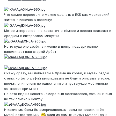
Что самое первое , что можно сделать в ЕКБ как московский
житель? Конечно в поземку!
Метро интересное , но достаточно тёмное и поезда подходят в
среднем с интервалом минут 10
Но то куда оно везёт, а именно в центр, подозрительно
напоминает наш старый Арбат
Скажу сразу, мы побывали в Храме на крови, и музей рядом
с ним, но фотографий выкладывать не буду и описывать тоже,
впечатления очень не однозначные и пуст лучше моё мнение
останется при мне )
Но зато вид из нашего номера был великолепен, хоть он и был
не так близко к центру
И какие мы были бы американоводы, если не посетили бы
музей ретро техники
один из самых крутых музеев) да к