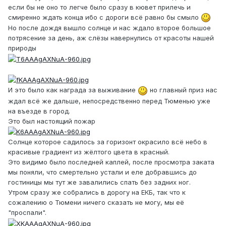
если бы не оно то легче было сразу в кювет прилечь и
смиренно ждать конца ибо с дороги всё равно бы смыло
Но после дождя вышло солнце и нас ждало второе большое
потрясение за день, аж слёзы навернулись от красоты нашей
природы
И это было как награда за выживание
но главный приз нас
ждал всё же дальше, непосредственно перед Тюменью уже
на въезде в город.
Это был настоящий пожар
Солнце которое садилось за горизонт окрасило всё небо в
красивые градиент из жёлтого цвета в красный.
Это видимо было последней каплей, после просмотра заката
мы поняли, что смертельно устали и еле добравшись до
гостиницы мы тут же завалились спать без задних ног.
Утром сразу же собрались в дорогу на ЕКБ, так что к
сожалению о Тюмени ничего сказать не могу, мы её
"проспали".