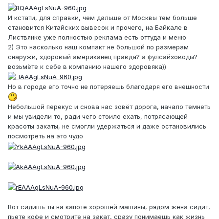
И кстати, для справки, чем дальше от Москвы тем больше
становится Китайских вывесок и прочего, на Байкале в
Листвянке уже полностью реклама есть оттуда и меню
2) Это насколько наш компакт не большой по размерам
снаружи, здоровый американец правда? а фулсайзоводы?
возьмёте к себе в компанию нашего здоровяка))
Но в городе его точно не потеряешь благодаря его внешности
Небольшой перекус и снова нас зовёт дорога, начало темнеть
и мы увидели то, ради чего стоило ехать, потрясающей
красоты закаты, не смогли удержаться и даже остановились
посмотреть на это чудо
Вот сидишь ты на капоте хорошей машины, рядом жена сидит,
пьете кофе и смотрите на закат, сразу понимаешь как жизнь