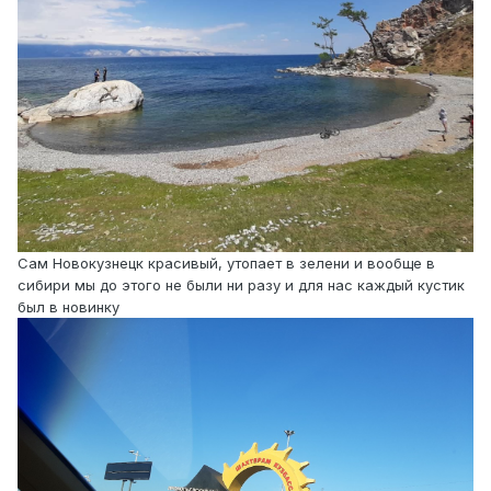
Сам Новокузнецк красивый, утопает в зелени и вообще в
сибири мы до этого не были ни разу и для нас каждый кустик
был в новинку