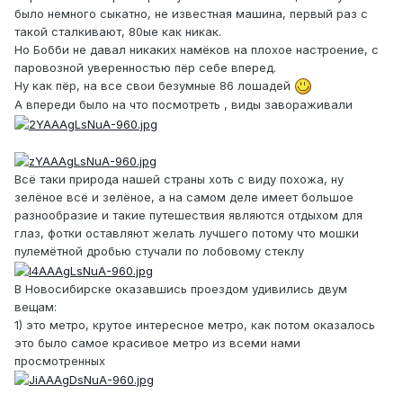
было немного сыкатно, не известная машина, первый раз с
такой сталкивают, 80ые как никак.
Но Бобби не давал никаких намёков на плохое настроение, с
паровозной уверенностью пёр себе вперед.
Ну как пёр, на все свои безумные 86 лошадей
А впереди было на что посмотреть , виды завораживали
Всё таки природа нашей страны хоть с виду похожа, ну
зелёное всё и зелёное, а на самом деле имеет большое
разнообразие и такие путешествия являются отдыхом для
глаз, фотки оставляют желать лучшего потому что мошки
пулемётной дробью стучали по лобовому стеклу
В Новосибирске оказавшись проездом удивились двум
вещам:
1) это метро, крутое интересное метро, как потом оказалось
это было самое красивое метро из всеми нами
просмотренных