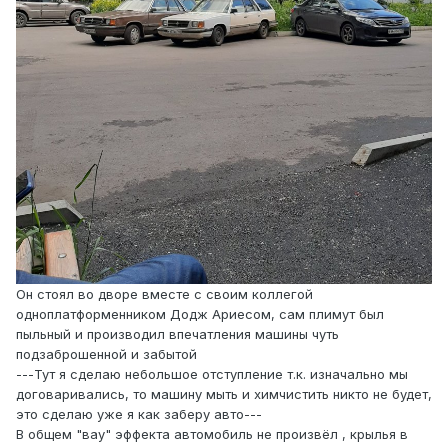
Он стоял во дворе вместе с своим коллегой
одноплатформенником Додж Ариесом, сам плимут был
пыльный и производил впечатления машины чуть
подзаброшенной и забытой
---Тут я сделаю небольшое отступление т.к. изначально мы
договаривались, то машину мыть и химчистить никто не будет,
это сделаю уже я как заберу авто---
В общем "вау" эффекта автомобиль не произвёл , крылья в