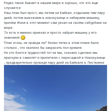
Редко такое бывает в нашем мире и хорошо, что это еще
случается
Наш план был прост, мы летим на Байкал, отдыхаем там пару
дней, потом выезжаем в новокузнецк и забираем машину,
причём Женя в этот момент сам уехал на своём сабурбане на
море.
То есть я именно приехал и просто забрал машину у его
знакомой
План огонь, не правда ли? белых пятен в этом плане было
столько , что хватило бы закрасить пол кремля.
Но кто боится трудностей тот не мы, сказано сделано мы
прыгнули в самолёт и прилетели с пересадкой в Новокузнецк
, предварительно проведя пару дней на Байкале в Листвянке