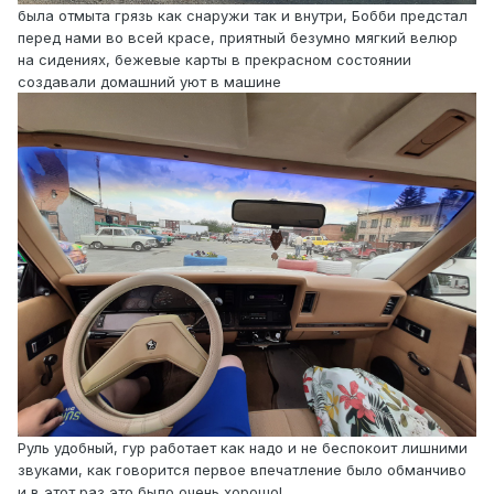
была отмыта грязь как снаружи так и внутри, Бобби предстал
перед нами во всей красе, приятный безумно мягкий велюр
на сидениях, бежевые карты в прекрасном состоянии
создавали домашний уют в машине
Руль удобный, гур работает как надо и не беспокоит лишними
звуками, как говорится первое впечатление было обманчиво
и в этот раз это было очень хорошо!