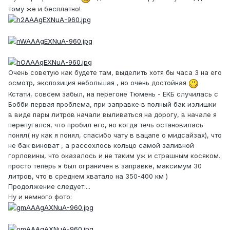
тому же и бесплатно!
Очень советую как будете там, выделить хотя бы часа 3 на его
осмотр, экспозиция небольшая , но очень достойная
Кстати, совсем забыл, на перегоне Тюмень - ЕКБ случилась с
Бобби первая проблема, при заправке в полный бак излишки
в виде пары литров начали выливаться на дорогу, в начале я
перепугался, что пробил его, но когда течь остановилась
понял( ну как я понял, спасибо чату в вацапе о мидсайзах), что
не бак виноват , а рассохлось кольцо самой заливной
горловины, что оказалось и не таким уж и страшным косяком.
просто теперь я был ограничен в заправке, максимум 30
литров, что в среднем хватало на 350-400 км )
Продолжение следует....
Ну и немного фото: