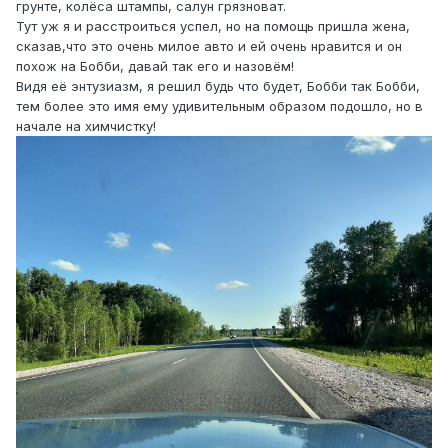
грунте, колёса штампы, салун грязноват.
Тут уж я и расстроиться успел, но на помощь пришла жена,
сказав,что это очень милое авто и ей очень нравится и он
похож на Бобби, давай так его и назовём!
Видя её энтузиазм, я решил будь что будет, Бобби так Бобби,
тем более это имя ему удивительным образом подошло, но в
начале на химчистку!