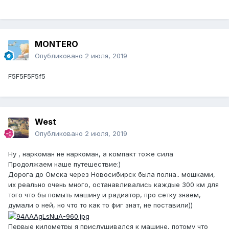
MONTERO
Опубликовано
2 июля, 2019
F5F5F5F5f5
West
Опубликовано
2 июля, 2019
Ну , наркоман не наркоман, а компакт тоже сила
Продолжаем наше путешествие:)
Дорога до Омска через Новосибирск была полна.. мошками,
их реально очень много, останавливались каждые 300 км для
того что бы помыть машину и радиатор, про сетку знаем,
думали о ней, но что то как то фиг знат, не поставили))
Первые километры я прислушивался к машине, потому что