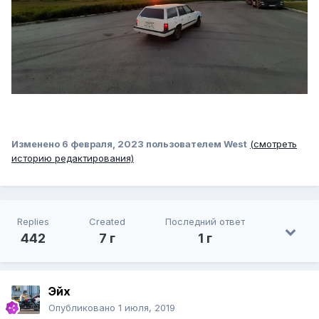
Изменено
6 февраля, 2023
пользователем West
(смотреть
историю редактирования)
Replies
Created
Последний ответ
442
7 г
1 г
Эйх
Опубликовано
1 июля, 2019