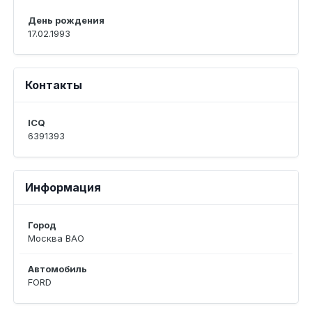
День рождения
17.02.1993
Контакты
ICQ
6391393
Информация
Город
Москва ВАО
Автомобиль
FORD