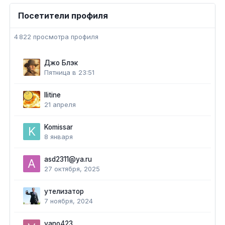
Посетители профиля
4 822 просмотра профиля
Джо Блэк
Пятница в 23:51
Ilitine
21 апреля
Komissar
8 января
asd2311@ya.ru
27 октября, 2025
утелизатор
7 ноября, 2024
vano423