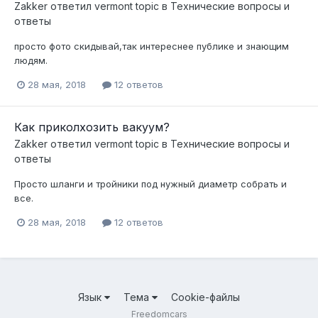
Zakker
ответил
vermont
topic в
Технические вопросы и
ответы
просто фото скидывай,так интереснее публике и знающим
людям.
28 мая, 2018
12 ответов
Как приколхозить вакуум?
Zakker
ответил
vermont
topic в
Технические вопросы и
ответы
Просто шланги и тройники под нужный диаметр собрать и
все.
28 мая, 2018
12 ответов
Язык
Тема
Cookie-файлы
Freedomcars