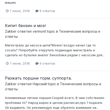
машин.
7 июня, 2018
9 ответов
Кипит бензин и мозг
Zakker
ответил
vermont
topic в
Технические вопросы и
ответы
Магистраль до насоса цела?Может воздух начал где то
сосать? Попробуйте открутить подающую магистраль и
сделать из бутылки аналог бензобака рядом с насосом для...
7 июня, 2018
9 ответов
Разжать поршни торм. суппорта.
Zakker
ответил
Нарский
topic в
Технические вопросы и
ответы
Алюминевые легкие поршня.Скорей всего. В чем собственно
проблема то? Народ верно в целом расписал,про 1 поджать
2й выдавить. Но рекомендую еще обратить внимание на...