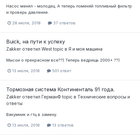
Насос менял - молодец. А теперь поменяй топливный фильтр
и проверь давление.
28 июля, 2018
37 ответов
Buick, на пути к успеху
Zakker
ответил
West
topic в
Я и моя машина
Мысои о прекрасном все??) Теперь ведрищь 2000+ ??)
13 июля, 2018
501 ответ
Тормозная система Континенталь 91 года.
Zakker
ответил
ГерманФ
topic в
Технические вопросы и
ответы
Вакумник и гтц в замену.
13 июля, 2018
13 ответов