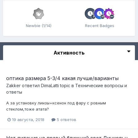
Newbie (1/14)
Recent Badges
Активность
оптика размера 5-3/4 какая лучше/варианты
Zakker
ответил
DimaLatti
topic в
Технические вопросы и
ответы
А за установку линзы+ксенон под фару с ровным
стеклом,тоже атата?
19 августа, 2018
5 ответов