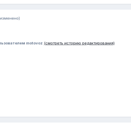
(изменено)
льзователем motovoz
(смотреть историю редактирования)