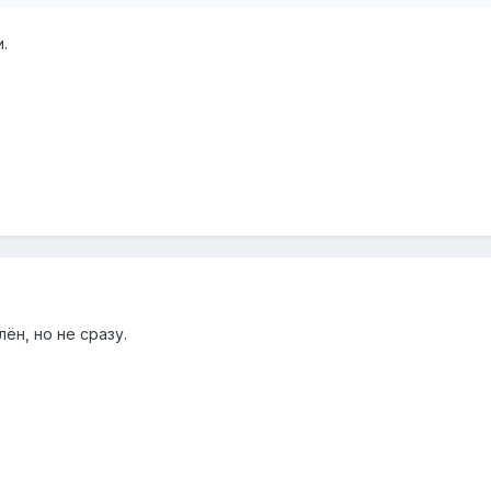
.
ён, но не сразу.