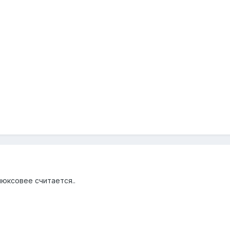
люксовее считается..