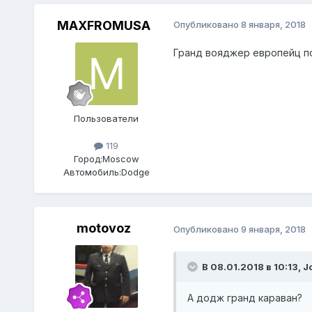
MAXFROMUSA
Опубликовано
8 января, 2018
Гранд вояджер европейц п
Пользователи
119
Город:
Moscow
Автомобиль:
Dodge
motovoz
Опубликовано
9 января, 2018
В 08.01.2018 в 10:13, 
А додж гранд караван?