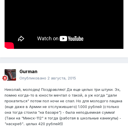
Gurman
Опубликовано
2 августа, 2015
Николай, молодец! Поздравляю! Да еще целых три штуки. Эх,
помню когда-то в юности мечтал о такой, а уж когда "дали
прокатиться" потом пол ночи не спал. Но для молодого пацана
(еще даже в Армии не отслужившего) 1.000 рублей (столько
она тогда стоила "на базаре") - была неподъемная сумма!
(Таки на "Минск-112" я тогда (работая в школьные каникулы) -
"наскреб".. целых 420 рублей!))