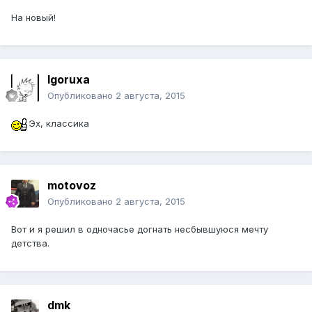
На новый!
Igoruxa
Опубликовано
2 августа, 2015
Эх, классика
motovoz
Опубликовано
2 августа, 2015
Вот и я решил в одночасье догнать несбывшуюся мечту
детства.
dmk