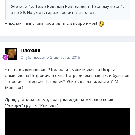
Это мой 4й. Тоже Николай Николаевич. Тока ему пока 4,
а не 39. Но уже в гараж просится до слез.
Николай - вы очень креативны в выборе имен!
)
Плохиш
Опубликовано
2 августа, 2015
Что-то вспомнилось: "Что, если сменить имя на Петр, а
фамилию на Петрович, и сына Петровичем назвать, и будет он
Петрович Петрович Петрович? Убьет, когда вырастет? ":)
(Баш.орг)
Драндулеты зачетные, сразу наводят на мысль о песне
"Рокеры" группы "Клиника"