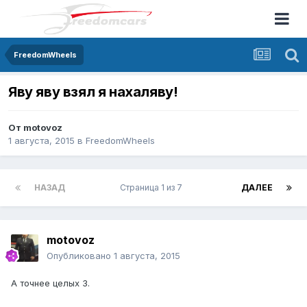
FreedomWheels
Яву яву взял я нахаляву!
От
motovoz
1 августа, 2015
в
FreedomWheels
НАЗАД
Страница 1 из 7
ДАЛЕЕ
motovoz
Опубликовано
1 августа, 2015
А точнее целых 3.