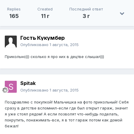
Replies
Created
Последний ответ
165
11 г
3 г
Гость Кукумбер
Опубликовано
1 августа, 2015
Прикольно))) сколько я про них в децтве слышал)))
Spitak
Опубликовано
1 августа, 2015
Поздравляю с покупкой! Мальчишка на фото прикольный! Себя
сразу в детстве вспомнил-если где был открыт гараж, значит
я уже стоял рядом! А если позволят что-нибудь поделать,
покрутить, понажимать-все, я в тот гараж потом как домой
бежал!