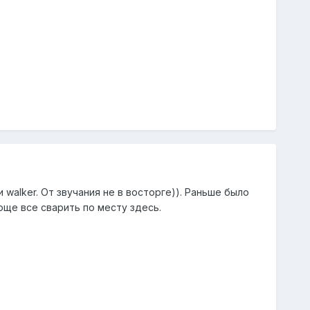
 walker. От звучания не в восторге)). Раньше было
още все сварить по месту здесь.