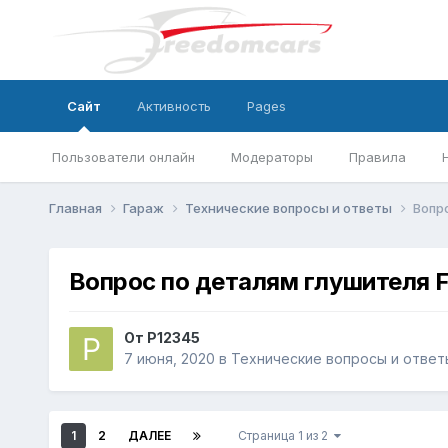
Сайт
Активность
Pages
Пользователи онлайн
Модераторы
Правила
Главная
Гараж
Технические вопросы и ответы
Вопр
Вопрос по деталям глушителя 
От
P12345
7 июня, 2020
в
Технические вопросы и ответ
1
2
ДАЛЕЕ
Страница 1 из 2