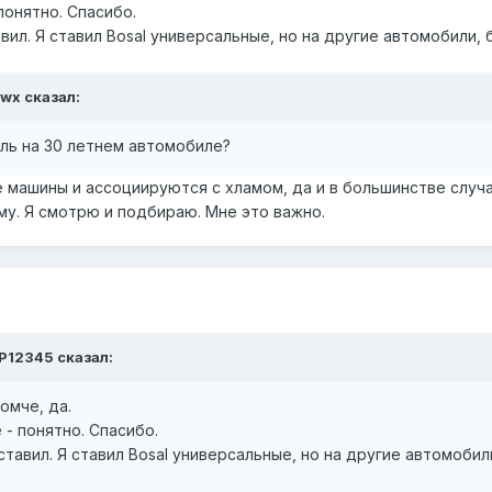
 понятно. Спасибо.
ил. Я ставил Bosal универсальные, но на другие автомобили, 
wx
сказал:
ель на 30 летнем автомобиле?
 машины и ассоциируются с хламом, да и в большинстве случа
ему. Я смотрю и подбираю. Мне это важно.
P12345
сказал:
омче, да.
е - понятно. Спасибо.
тавил. Я ставил Bosal универсальные, но на другие автомобил