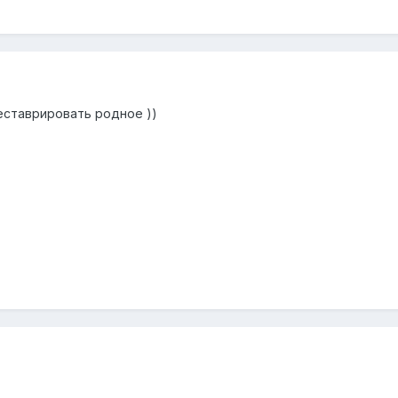
еставрировать родное ))