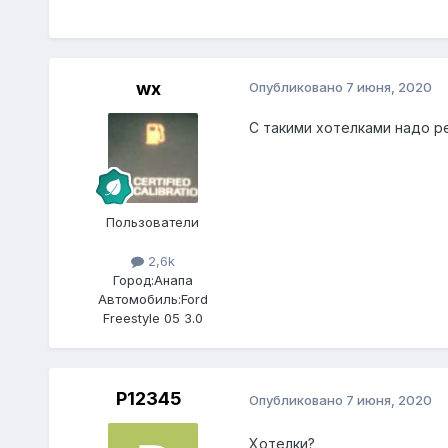
wx
Опубликовано
7 июня, 2020
С такими хотелками надо р
Пользователи
2,6k
Город:
Анапа
Автомобиль:
Ford
Freestyle 05 3.0
P12345
Опубликовано
7 июня, 2020
Хотелки?