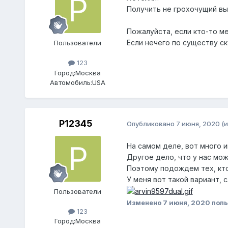
Получить не грохочущий вы
Пожалуйста, если кто-то ме
Если нечего по существу ска
Пользователи
123
Город:
Москва
Автомобиль:
USA
P12345
Опубликовано
7 июня, 2020
(
На самом деле, вот много 
Другое дело, что у нас мож
Поэтому подождем тех, кто
У меня вот такой вариант,
Пользователи
Изменено
7 июня, 2020
поль
123
Город:
Москва