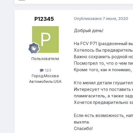
P12345
Опубликовано
7 июня, 2020
Добрый день!
На FCV P71 (раздвоенный вы
Хотелось бы предварительн
Важно сохранить родной но
Пользователи
Посмотрел то, что о чем пиш
Кроме того, как я понимаю,
123
Город:
Москва
Автомобиль:
USA
Кто менял детали глушителя
Интересует что поставить 
пламягаситель, а также зад
Хочется предварительно зак
Если есть возможность, н
выхлпа.
Спасибо!