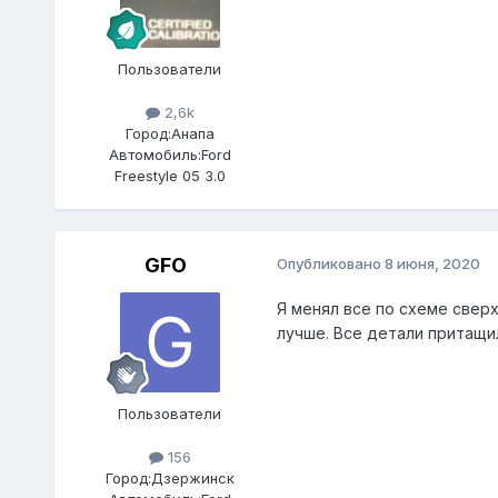
Пользователи
2,6k
Город:
Анапа
Автомобиль:
Ford
Freestyle 05 3.0
GFO
Опубликовано
8 июня, 2020
Я менял все по схеме сверх
лучше. Все детали притащил
Пользователи
156
Город:
Дзержинск