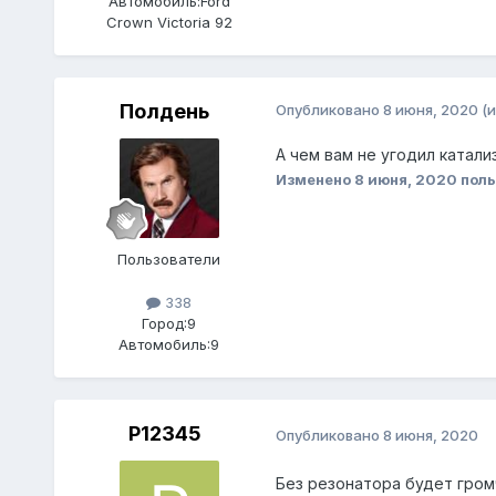
Автомобиль:
Ford
Crown Victoria 92
Полдень
Опубликовано
8 июня, 2020
(
А чем вам не угодил катали
Изменено
8 июня, 2020
поль
Пользователи
338
Город:
9
Автомобиль:
9
P12345
Опубликовано
8 июня, 2020
Без резонатора будет громч