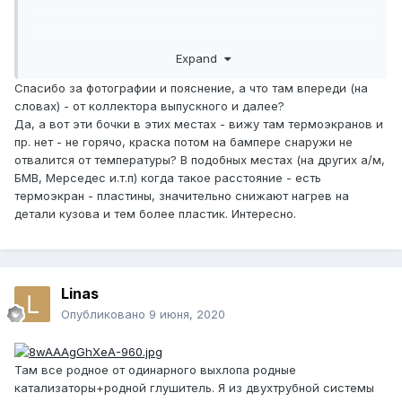
Expand
Спасибо за фотографии и пояснение, а что там впереди (на
словах) - от коллектора выпускного и далее?
Да, а вот эти бочки в этих местах - вижу там термоэкранов и
пр. нет - не горячо, краска потом на бампере снаружи не
отвалится от температуры? В подобных местах (на других а/м,
БМВ, Мерседес и.т.п) когда такое расстояние - есть
термоэкран - пластины, значительно снижают нагрев на
детали кузова и тем более пластик. Интересно.
Linas
Опубликовано
9 июня, 2020
Там все родное от одинарного выхлопа родные
катализаторы+родной глушитель. Я из двухтрубной системы