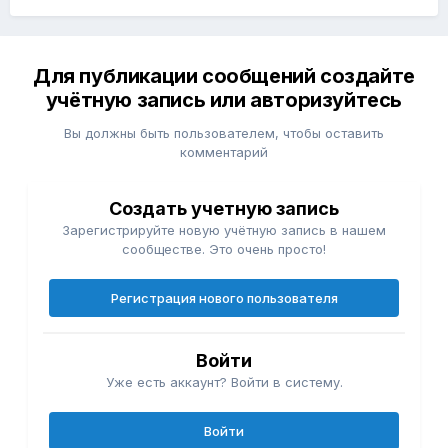
Для публикации сообщений создайте
учётную запись или авторизуйтесь
Вы должны быть пользователем, чтобы оставить
комментарий
Создать учетную запись
Зарегистрируйте новую учётную запись в нашем
сообществе. Это очень просто!
Регистрация нового пользователя
Войти
Уже есть аккаунт? Войти в систему.
Войти