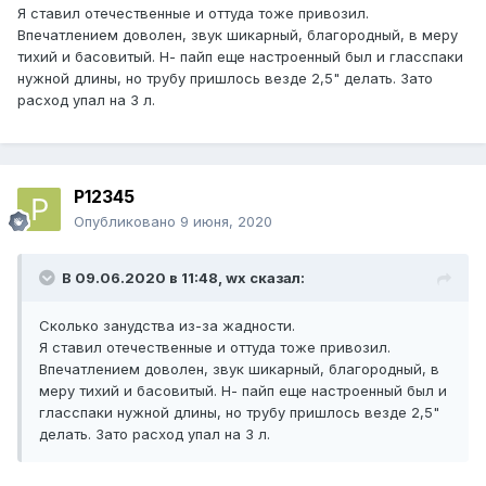
Я ставил отечественные и оттуда тоже привозил.
Впечатлением доволен, звук шикарный, благородный, в меру
тихий и басовитый. Н- пайп еще настроенный был и гласспаки
нужной длины, но трубу пришлось везде 2,5" делать. Зато
расход упал на 3 л.
P12345
Опубликовано
9 июня, 2020
В 09.06.2020 в 11:48,
wx
сказал:
Сколько занудства из-за жадности.
Я ставил отечественные и оттуда тоже привозил.
Впечатлением доволен, звук шикарный, благородный, в
меру тихий и басовитый. Н- пайп еще настроенный был и
гласспаки нужной длины, но трубу пришлось везде 2,5"
делать. Зато расход упал на 3 л.