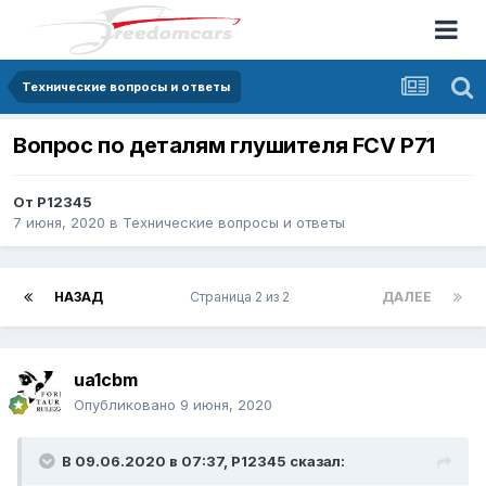
Технические вопросы и ответы
Вопрос по деталям глушителя FCV P71
От
P12345
7 июня, 2020
в
Технические вопросы и ответы
НАЗАД
Страница 2 из 2
ДАЛЕЕ
ua1cbm
Опубликовано
9 июня, 2020
В 09.06.2020 в 07:37,
P12345
сказал: