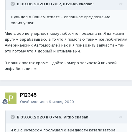
В 09.06.2020 в 07:37,
P12345
сказал:
я увидел в Вашем ответе - сплошное предложение
своих услуг
Мне в хер не уперлось кому либо, что предлагать. Я на жизнь
другим зарабатываю, а то что я помогаю таким же любителям
Американских Автомобилей как и я привозить запчасти - так
это потому что я добрый и отзывчивый.
В ваших постах кроме - дайте номера запчастей никакой
инфы больше нет.
P12345
Опубликовано
9 июня, 2020
В 09.06.2020 в 07:46,
Vitko
сказал:
Я бы с интерсом послушал о вредности катализатора