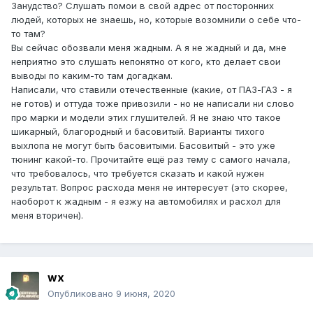
Занудство? Слушать помои в свой адрес от посторонних
людей, которых не знаешь, но, которые возомнили о себе что-
то там?
Вы сейчас обозвали меня жадным. А я не жадный и да, мне
неприятно это слушать непонятно от кого, кто делает свои
выводы по каким-то там догадкам.
Написали, что ставили отечественные (какие, от ПАЗ-ГАЗ - я
не готов) и оттуда тоже привозили - но не написали ни слово
про марки и модели этих глушителей. Я не знаю что такое
шикарный, благородный и басовитый. Варианты тихого
выхлопа не могут быть басовитыми. Басовитый - это уже
тюнинг какой-то. Прочитайте ещё раз тему с самого начала,
что требовалось, что требуется сказать и какой нужен
результат. Вопрос расхода меня не интересует (это скорее,
наоборот к жадным - я езжу на автомобилях и расхол для
меня вторичен).
wx
Опубликовано
9 июня, 2020