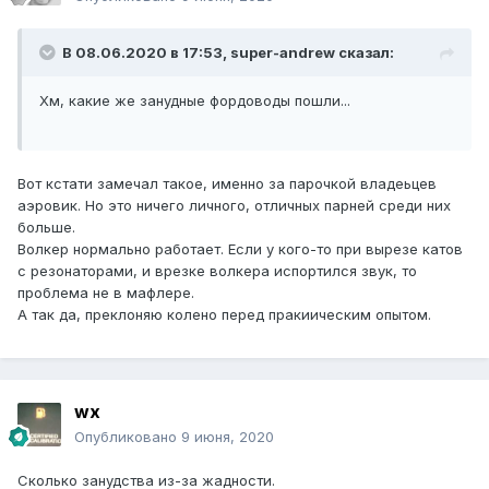
В 08.06.2020 в 17:53,
super-andrew
сказал:
Хм, какие же занудные фордоводы пошли...
Вот кстати замечал такое, именно за парочкой владеьцев
аэровик. Но это ничего личного, отличных парней среди них
больше.
Волкер нормально работает. Если у кого-то при вырезе катов
с резонаторами, и врезке волкера испортился звук, то
проблема не в мафлере.
А так да, преклоняю колено перед пракиическим опытом.
wx
Опубликовано
9 июня, 2020
Сколько занудства из-за жадности.