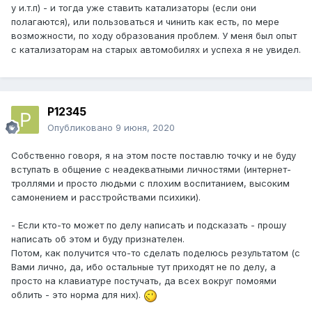
у и.т.п) - и тогда уже ставить катализаторы (если они
полагаются), или пользоваться и чинить как есть, по мере
возможности, по ходу образования проблем. У меня был опыт
с катализаторам на старых автомобилях и успеха я не увидел.
P12345
Опубликовано
9 июня, 2020
Собственно говоря, я на этом посте поставлю точку и не буду
вступать в общение с неадекватными личностями (интернет-
троллями и просто людьми с плохим воспитанием, высоким
самонением и расстройствами психики).
- Если кто-то может по делу написать и подсказать - прошу
написать об этом и буду признателен.
Потом, как получится что-то сделать поделюсь результатом (с
Вами лично, да, ибо остальные тут приходят не по делу, а
просто на клавиатуре постучать, да всех вокруг помоями
облить - это норма для них).