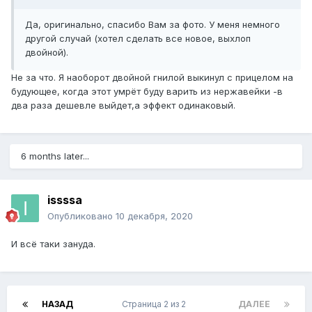
Да, оригинально, спасибо Вам за фото. У меня немного
другой случай (хотел сделать все новое, выхлоп
двойной).
Не за что. Я наоборот двойной гнилой выкинул с прицелом на
будующее, когда этот умрёт буду варить из нержавейки -в
два раза дешевле выйдет,а эффект одинаковый.
6 months later...
issssa
Опубликовано
10 декабря, 2020
И всё таки зануда.
НАЗАД
Страница 2 из 2
ДАЛЕЕ