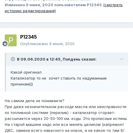
Изменено
9 июня, 2020
пользователем P12345
(смотреть
историю редактирования)
P12345
Опубликовано
9 июня, 2020
В 09.06.2020 в 12:45,
Полдень
сказал:
Какой оригинал
Катализатор то не хочет ставить по надуманным
причинам)))
На самом деле не понимаете?
При даже незначительном расходе масла или неисправности
по топливной системе (перелив) - катализатор сгорает-
рассыпается через 20-50-100 км. езды. Это прописные истины.
На старой машине надо или все менять целиком (капремонт
ДВС, замена всего навесного на новое, а не какое-то там б/