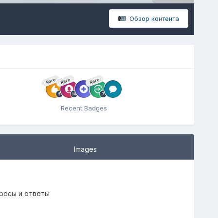
Обзор контента
Rare
Rare
Rare
Recent Badges
Images
росы и ответы