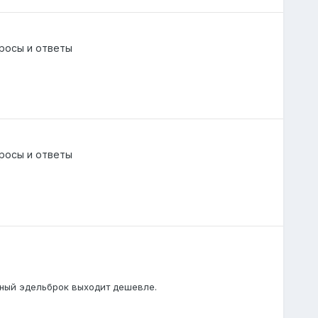
росы и ответы
росы и ответы
ьный эдельброк выходит дешевле.