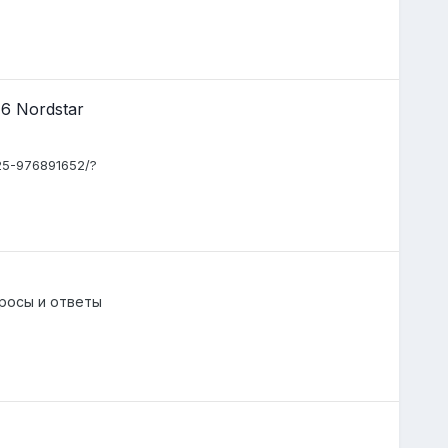
,6 Nordstar
25-976891652/?
росы и ответы