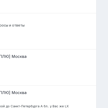
росы и ответы
КУПЛЮ] Москва
КУПЛЮ] Москва
кой до Санкт-Петербурга А бл.. у Вас же LX