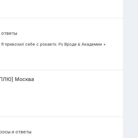
 ответы
. Я привозил себе с рокавто. Ps Вроде в Академии +
КУПЛЮ] Москва
росы и ответы