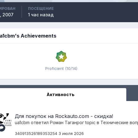
ИРОВАН
ПОСЕЩЕНИЕ
, 2007
1 час назад
a1cbm's Achievements
Proficient (10/14)
Активность
Для покупок на Rockauto.com - скидка!
ua1cbm
ответил
Pоман Таганрог
topic в
Технические воп
340913526189353254 3 июля 2026