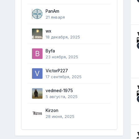
PanAm
21 января
wx
18 декабря, 2025
Byfa
23 ноября, 2025
VictorP227
17 сентября, 2025
vedmed-1975
5 августа, 2025
Kirzon
28 июня, 2025