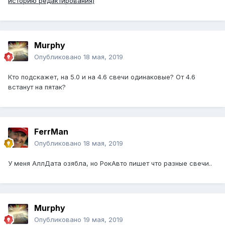
историю редактирования)
Murphy
Опубликовано
18 мая, 2019
Кто подскажет, на 5.0 и на 4.6 свечи одинаковые? От 4.6
встанут на пятак?
FerrMan
Опубликовано
18 мая, 2019
У меня АллДата озябла, но РокАвто пишет что разные свечи..
Murphy
Опубликовано
19 мая, 2019