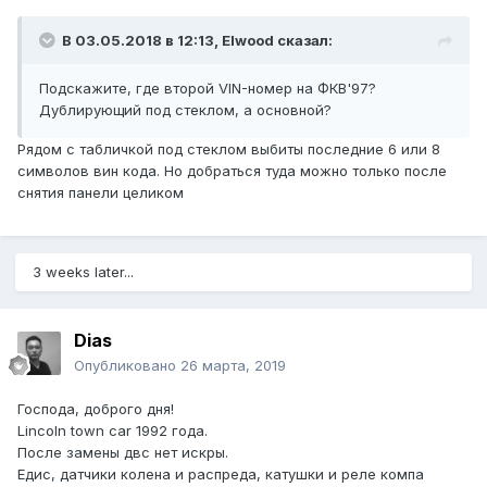
В 03.05.2018 в 12:13,
Elwood
сказал:
Подскажите, где второй VIN-номер на ФКВ'97?
Дублирующий под стеклом, а основной?
Рядом с табличкой под стеклом выбиты последние 6 или 8
символов вин кода. Но добраться туда можно только после
снятия панели целиком
3 weeks later...
Dias
Опубликовано
26 марта, 2019
Господа, доброго дня!
Lincoln town car 1992 года.
После замены двс нет искры.
Едис, датчики колена и распреда, катушки и реле компа