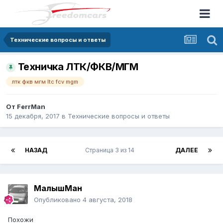
Технические вопросы и ответы
Техничка ЛТК/ФКВ/МГМ
лтк фкв мгм ltc fcv mgm
От
FerrMan
15 декабря, 2017
в
Технические вопросы и ответы
НАЗАД
Страница 3 из 14
ДАЛЕЕ
МалышМан
Опубликовано
4 августа, 2018
Похожи