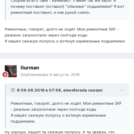
Скорей всего таки - начинают. У меня так же было. А
почему поставил (оставил) "обычные" подшипники? Я вот
ремонтный поставил, и как рукой сняло..
Ремонтные, говорят, долго не ходят. Мои ремонтные SKF -
реально загрохотали через полгода езды.
Я нашёл свежую полуось о воткнул нормальные подшипники.
Gurman
Опубликовано
9 августа, 2018
В 09.08.2018 в 07:58, alexofarada сказал:
Ремонтные, говорят, долго не ходят. Мои ремонтные SKF
- реально загрохотали через полгода езды.
Я нашёл свежую полуось о воткнул нормальные
подшипники.
Ну хорошо, нашел ты свежую полуось. А ты уверен, что