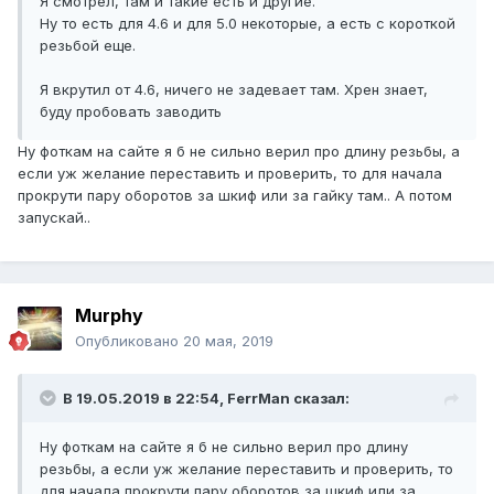
Я смотрел, там и такие есть и другие.
Ну то есть для 4.6 и для 5.0 некоторые, а есть с короткой
резьбой еще.
Я вкрутил от 4.6, ничего не задевает там. Хрен знает,
буду пробовать заводить
Ну фоткам на сайте я б не сильно верил про длину резьбы, а
если уж желание переставить и проверить, то для начала
прокрути пару оборотов за шкиф или за гайку там.. А потом
запускай..
Murphy
Опубликовано
20 мая, 2019
В 19.05.2019 в 22:54,
FerrMan
сказал:
Ну фоткам на сайте я б не сильно верил про длину
резьбы, а если уж желание переставить и проверить, то
для начала прокрути пару оборотов за шкиф или за