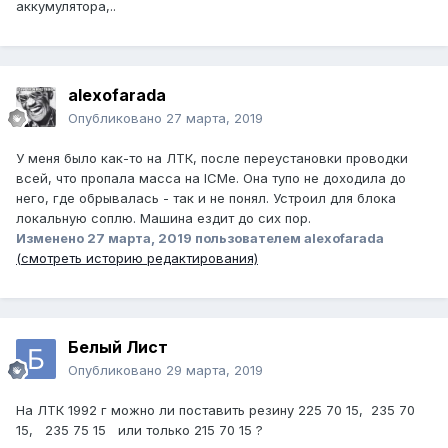
аккумулятора,..
alexofarada
Опубликовано
27 марта, 2019
У меня было как-то на ЛТК, после переустановки проводки
всей, что пропала масса на ICMе. Она тупо не доходила до
него, где обрывалась - так и не понял. Устроил для блока
локальную соплю. Машина ездит до сих пор.
Изменено
27 марта, 2019
пользователем alexofarada
(смотреть историю редактирования)
Белый Лист
Опубликовано
29 марта, 2019
На ЛТК 1992 г можно ли поставить резину 225 70 15, 235 70
15, 235 75 15 или только 215 70 15 ?