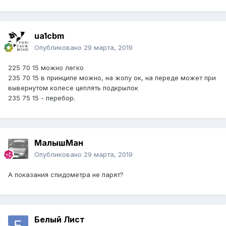
ua1cbm
Опубликовано
29 марта, 2019
225 70 15 можно легко
235 70 15 в принципе можно, на жопу ок, на переде может при
вывернутом колесе цеплять подкрылок
235 75 15 - перебор.
МалышМан
Опубликовано
29 марта, 2019
А показания спидометра не парят?
Белый Лист