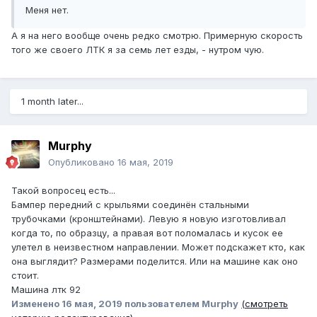
Меня нет.
А я на него вообще очень редко смотрю. Примерную скорость
того же своего ЛТК я за семь лет езды, - нутром чую.
1 month later...
Murphy
Опубликовано
16 мая, 2019
Такой вопросец есть...
Бампер передний с крыльями соединён стальными
трубочками (кронштейнами). Левую я новую изготовливал
когда то, по образцу, а правая вот поломалась и кусок ее
улетел в неизвестном направлении. Может подскажет кто, как
она выглядит? Размерами поделится. Или на машине как оно
стоит.
Машина лтк 92
Изменено
16 мая, 2019
пользователем Murphy
(смотреть