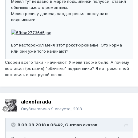
Менял тут недавно в марте подшипники полуоси, ставил
обычные вместо ремонтных.
Менял резину давеча, заодно решил послушать
подшипники.
Вот насторожил меня этот рокот-хрюканье. Это норма
или они уже того начинают?
Скорей всего таки - начинают. У меня так же было. А почему
поставил (оставил) "обычные" подшипники? Я вот ремонтный
поставил, и как рукой сняло..
alexofarada
Опубликовано
9 августа, 2018
В 09.08.2018 в 06:42, Gurman сказал: