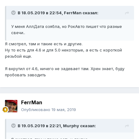
В 18.05.2019 в 22:54,
FerrMan
сказал:
У меня АллДата озябла, но РокАвто пишет что разные
свечи..
Я смотрел, там и такие есть и другие.
Ну то есть для 4.6 и для 5.0 некоторые, а есть с короткой
резьбой еще.
Я вкрутил от 4.6, ничего не задевает там. Хрен знает, буду
пробовать заводить
FerrMan
Опубликовано
19 мая, 2019
В 19.05.2019 в 22:21,
Murphy
сказал: