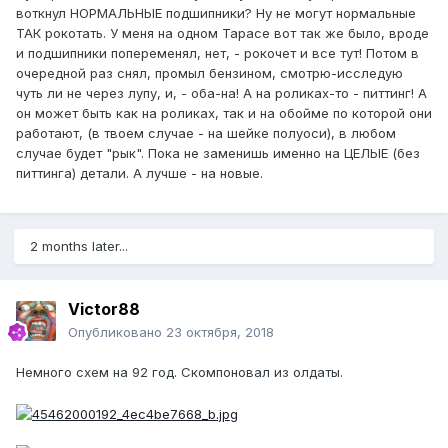
воткнул НОРМАЛЬНЫЕ подшипники? Ну не могут нормальные
ТАК рокотать. У меня на одном Тарасе вот так же было, вроде
и подшипники попеременял, нет, - рокочет и все тут! Потом в
очередной раз снял, промыл бензином, смотрю-исследую
чуть ли не через лупу, и, - оба-на! А на роликах-то - питтинг! А
он может быть как на роликах, так и на обойме по которой они
работают, (в твоем случае - на шейке полуоси), в любом
случае будет "рык". Пока не заменишь именно на ЦЕЛЫЕ (без
питтинга) детали. А лучше - на новые.
2 months later...
Victor88
Опубликовано
23 октября, 2018
Немного схем на 92 год. Скомпоновал из олдаты.