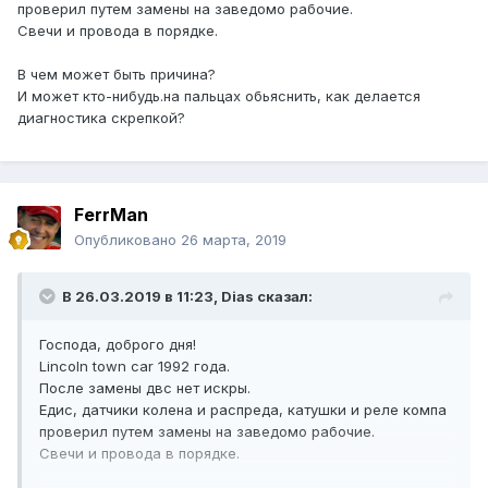
проверил путем замены на заведомо рабочие.
Свечи и провода в порядке.
В чем может быть причина?
И может кто-нибудь.на пальцах обьяснить, как делается
диагностика скрепкой?
FerrMan
Опубликовано
26 марта, 2019
В 26.03.2019 в 11:23,
Dias
сказал:
Господа, доброго дня!
Lincoln town car 1992 года.
После замены двс нет искры.
Едис, датчики колена и распреда, катушки и реле компа
проверил путем замены на заведомо рабочие.
Свечи и провода в порядке.