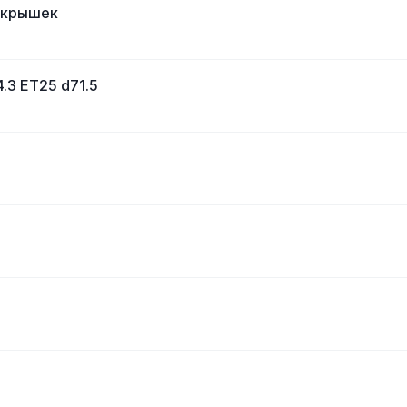
покрышек
.3 ET25 d71.5