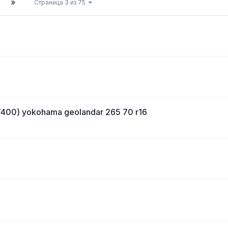
Страница 3 из 75
400) yokohama geolandar 265 70 r16