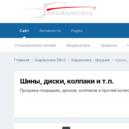
Сайт
Активность
Pages
Пользователи онлайн
Модераторы
Правила
Главная
Барахолка (18+)
Барахолка - продам
Шины, д
Шины, диски, колпаки и т.п.
Продажа покрышек, дисков, колпаков и прочей коле