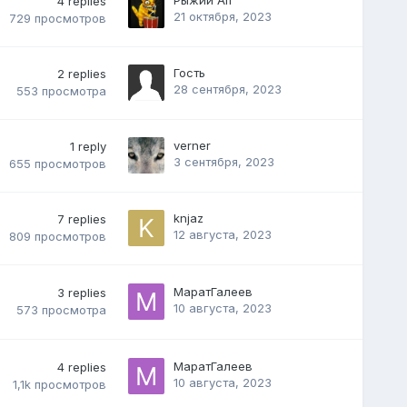
4
replies
21 октября, 2023
729
просмотров
Гость
2
replies
28 сентября, 2023
553
просмотра
verner
1
reply
3 сентября, 2023
655
просмотров
knjaz
7
replies
12 августа, 2023
809
просмотров
МаратГалеев
3
replies
10 августа, 2023
573
просмотра
МаратГалеев
4
replies
10 августа, 2023
1,1k
просмотров