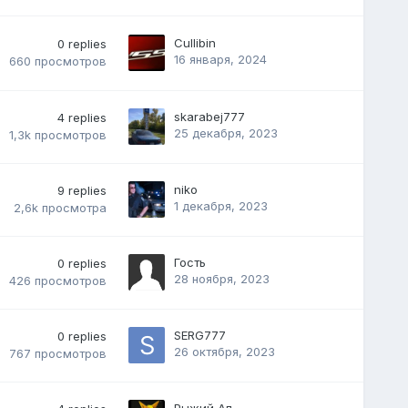
Cullibin
0
replies
16 января, 2024
660
просмотров
skarabej777
4
replies
25 декабря, 2023
1,3k
просмотров
niko
9
replies
1 декабря, 2023
2,6k
просмотра
Гость
0
replies
28 ноября, 2023
426
просмотров
SERG777
0
replies
26 октября, 2023
767
просмотров
Рыжий Ап