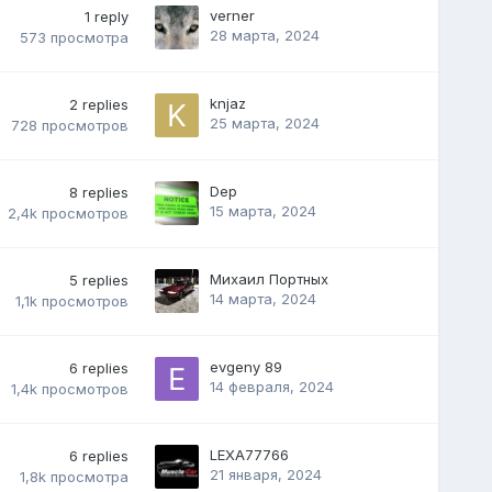
verner
1
reply
28 марта, 2024
573
просмотра
knjaz
2
replies
25 марта, 2024
728
просмотров
Dep
8
replies
15 марта, 2024
2,4k
просмотров
Михаил Портных
5
replies
14 марта, 2024
1,1k
просмотров
evgeny 89
6
replies
14 февраля, 2024
1,4k
просмотров
LEXA77766
6
replies
21 января, 2024
1,8k
просмотра