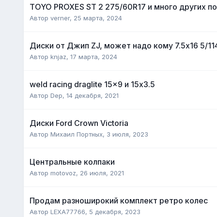
TOYO PROXES ST 2 275/60R17 и много других 
Автор
verner
,
25 марта, 2024
Диски от Джип ZJ, может надо кому 7.5x16 5/114
Автор
knjaz
,
17 марта, 2024
weld racing draglite 15x9 и 15x3.5
Автор
Dep
,
14 декабря, 2021
Диски Ford Сrown Victoria
Автор
Михаил Портных
,
3 июля, 2023
Центральные колпаки
Автор
motovoz
,
26 июля, 2021
Продам разноширокий комплект ретро колес
Автор
LEXA77766
,
5 декабря, 2023