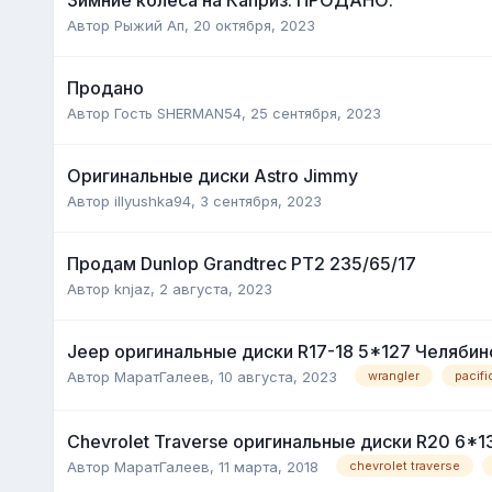
Автор
Рыжий Ап
,
20 октября, 2023
Продано
Автор Гость SHERMAN54,
25 сентября, 2023
Оригинальные диски Astro Jimmy
Автор
illyushka94
,
3 сентября, 2023
Продам Dunlop Grandtrec PT2 235/65/17
Автор
knjaz
,
2 августа, 2023
Jeep оригинальные диски R17-18 5*127 Челябин
Автор
МаратГалеев
,
10 августа, 2023
wrangler
pacifi
Chevrolet Traverse оригинальные диски R20 6*1
Автор
МаратГалеев
,
11 марта, 2018
chevrolet traverse