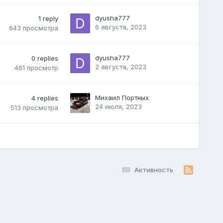
dyusha777
1
reply
6 августа, 2023
643
просмотра
dyusha777
0
replies
2 августа, 2023
461
просмотр
Михаил Портных
4
replies
24 июля, 2023
513
просмотра
Активность