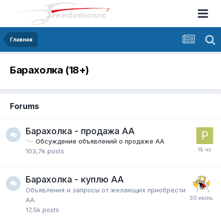
Главная
Барахолка (18+)
Forums
Барахолка - продажа АА
Обсуждение объявлений о продаже АА
103,7k
posts
Барахолка - куплю АА
Объявления и запросы от желающих приобрести
АА.
17,5k
posts