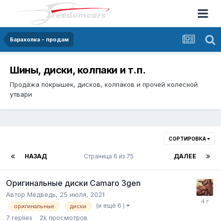
Барахолка - продам
Шины, диски, колпаки и т.п.
Продажа покрышек, дисков, колпаков и прочей колесной
утвари
СОРТИРОВКА
НАЗАД
Страница 6 из 75
ДАЛЕЕ
Оригинальные диски Camaro 3gen
Автор
Медведь
,
25 июля, 2021
(и ещё 6 )
оригинальные
диски
7
replies
2k
просмотров