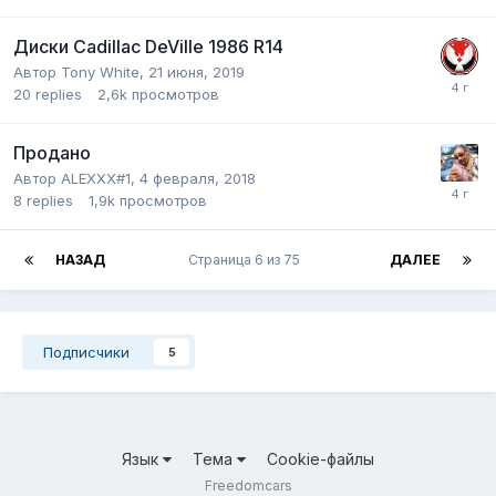
Диски Cadillac DeVille 1986 R14
Автор
Tony White
,
21 июня, 2019
20
replies
2,6k
просмотров
Продано
Автор
ALEXXX#1
,
4 февраля, 2018
8
replies
1,9k
просмотров
НАЗАД
Страница 6 из 75
ДАЛЕЕ
Подписчики
5
Язык
Тема
Cookie-файлы
Freedomcars