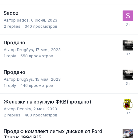
Sadoz
Автор
sadoz
,
6 июня, 2023
2
replies
340
просмотров
Продано
Автор
DrugSys
,
17 мая, 2023
1
reply
558
просмотров
Продано
Автор
DrugSys
,
15 мая, 2023
1
reply
446
просмотров
Железки на круглую ФКВ(продано)
Автор
Densky
,
2 мая, 2023
2
replies
480
просмотров
Продаю комплект литых дисков от Ford
Taurus 1994 R15