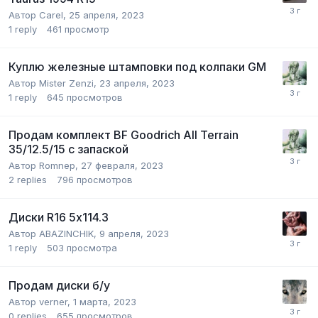
Автор
Carel
,
25 апреля, 2023
1
reply
461
просмотр
Куплю железные штамповки под колпаки GM
Автор
Mister Zenzi
,
23 апреля, 2023
1
reply
645
просмотров
Продам комплект BF Goodrich All Terrain
35/12.5/15 с запаской
Автор
Romnep
,
27 февраля, 2023
2
replies
796
просмотров
Диски R16 5х114.3
Автор
ABAZINCHIK
,
9 апреля, 2023
1
reply
503
просмотра
Продам диски б/у
Автор
verner
,
1 марта, 2023
0
replies
655
просмотров