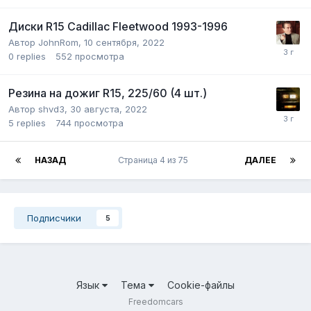
Диски R15 Cadillac Fleetwood 1993-1996
Автор
JohnRom
,
10 сентября, 2022
0
replies
552
просмотра
Резина на дожиг R15, 225/60 (4 шт.)
Автор
shvd3
,
30 августа, 2022
5
replies
744
просмотра
НАЗАД
Страница 4 из 75
ДАЛЕЕ
Подписчики
5
Язык
Тема
Cookie-файлы
Freedomcars