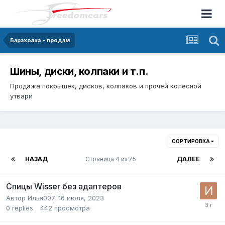
Барахолка - продам
Шины, диски, колпаки и т.п.
Продажа покрышек, дисков, колпаков и прочей колесной
утвари
СОРТИРОВКА
НАЗАД
Страница 4 из 75
ДАЛЕЕ
Спицы Wisser без адаптеров
Автор
Илья007
,
16 июля, 2023
0
replies
442
просмотра