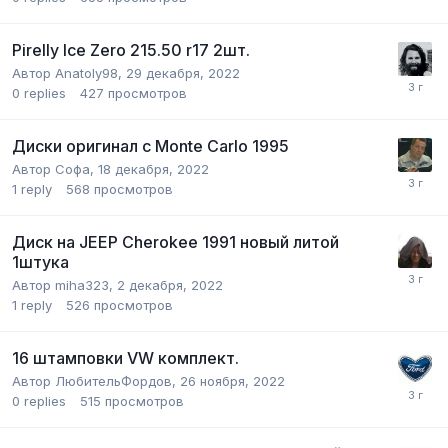
Pirelly Ice Zero 215.50 r17 2шт.
Автор
Anatoly98
,
29 декабря, 2022
0
replies
427
просмотров
Диски оригинал с Monte Carlo 1995
Автор
Софа
,
18 декабря, 2022
1
reply
568
просмотров
Диск на JEEP Cherokee 1991 новый литой
1штука
Автор
miha323
,
2 декабря, 2022
1
reply
526
просмотров
16 штамповки VW комплект.
Автор
ЛюбительФордов
,
26 ноября, 2022
0
replies
515
просмотров