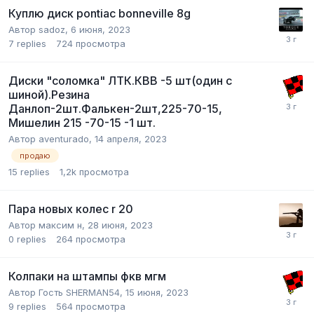
Куплю диск pontiac bonneville 8g
Автор
sadoz
,
6 июня, 2023
7
replies
724
просмотра
Диски "соломка" ЛТК.КВВ -5 шт(один с
шиной).Резина
Данлоп-2шт.Фалькен-2шт,225-70-15,
Мишелин 215 -70-15 -1 шт.
Автор
aventurado
,
14 апреля, 2023
продаю
15
replies
1,2k
просмотра
Пара новых колес r 20
Автор
максим н
,
28 июня, 2023
0
replies
264
просмотра
Колпаки на штампы фкв мгм
Автор Гость SHERMAN54,
15 июня, 2023
9
replies
564
просмотра