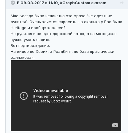
В 09.03.2017 в 11:10, #GraphCustom сказал:
Мне всегда была непонятна эта фраза "не едет и не
рулится". Очень хочется спросить - а сколько у Вас было
Heritage и вообще харлеев?
Не рулится и не едет дорожный каток, а на мотоцикле
нужно уметь ездить.
Вот подтверждение.
На видео не Херик, а РоадКинг, но база практически
одинаковая.