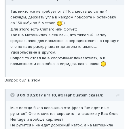
Так никто же не требует от ЛТК с места до сотни 4
секунды, держать угла в каждом повороте и остановку
со 150 км\ч за 5 метров
))
Для этого есть Camaro или Corvett
Так и в мотоциклах. Ясен пень, что тяжелый Harley
предназначен для вальяжного передвижения по городу и
его не надо раскручивать до звона клапанов.
Удовольствие в другом.
Вопрос то стоял не в спортивных показателях, а в
возможности спокойного евридея, как я понял
Вопрос был в этом
В 09.03.2017 в 11:10, #GraphCustom сказал:
Мне всегда была непонятна эта фраза "не едет и не
рулится". Очень хочется спросить - а сколько у Вас было
Heritage и вообще харлеев?
Не рулится и не едет дорожный каток, а на мотоцикле