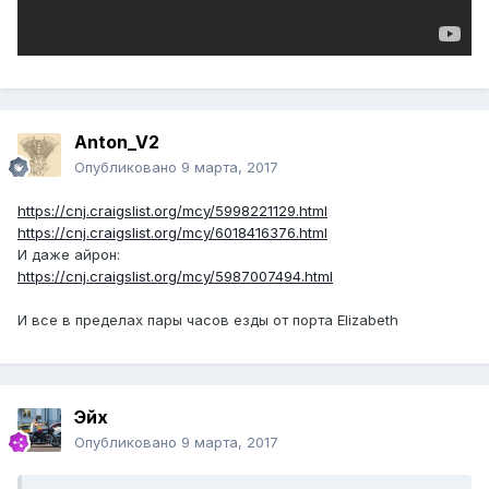
Anton_V2
Опубликовано
9 марта, 2017
https://cnj.craigslist.org/mcy/5998221129.html
https://cnj.craigslist.org/mcy/6018416376.html
И даже айрон:
https://cnj.craigslist.org/mcy/5987007494.html
И все в пределах пары часов езды от порта Elizabeth
Эйх
Опубликовано
9 марта, 2017