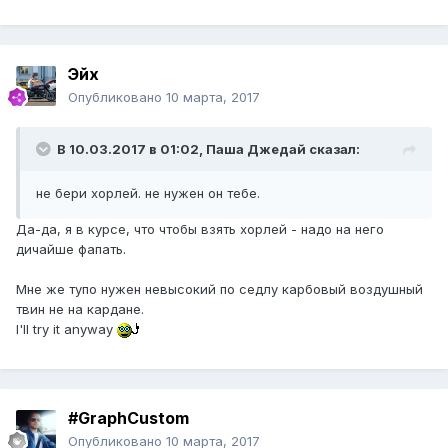
Эйх
Опубликовано
10 марта, 2017
В 10.03.2017 в 01:02, Паша Джедай сказал:
не бери хорлей. не нужен он тебе.
Да-да, я в курсе, что чтобы взять хорлей - надо на него
дичайше фапать.
Мне же тупо нужен невысокий по седлу карбовый воздушный
твин не на кардане.
I'll try it anyway
#GraphCustom
Опубликовано
10 марта, 2017