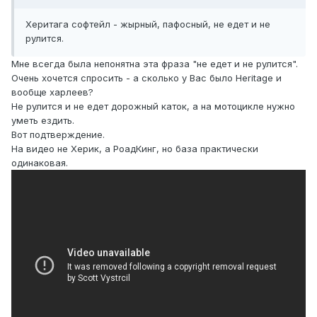
Херитага софтейл - жырный, пафосный, не едет и не
рулится.
Мне всегда была непонятна эта фраза "не едет и не рулится".
Очень хочется спросить - а сколько у Вас было Heritage и
вообще харлеев?
Не рулится и не едет дорожный каток, а на мотоцикле нужно
уметь ездить.
Вот подтверждение.
На видео не Херик, а РоадКинг, но база практически
одинаковая.