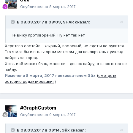
Опубликовано
8 марта, 2017
В 08.03.2017 в 08:09, SHAR сказал:
Не вижу противоречий. Ну нет так нет.
Херитага софтейл - жырный, пафосный, не едет и не рулится.
Его я мог бы взять вторым мотегом для ненапряжных уикенд
райдов за город.
Хотя, всё может быть, мало ли - денюх найду, а шпротстер не
найду.
Изменено
8 марта, 2017
пользователем Эйх
(смотреть
историю редактирования)
#GraphCustom
Опубликовано
9 марта, 2017
В 08.03.2017 в 09:14, Эйх сказал: