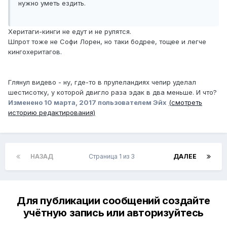
нужно уметь ездить.
Херитаги-кинги не едут и не рулятся.
Шпрот тоже не Софи Лорен, но таки бодрее, тощее и легче
кингохеритагов.
Глянул видево - ну, где-то в прулеландиях чепир уделал
шестисотку, у которой двигло раза эдак в два меньше. И что?
Изменено
10 марта, 2017
пользователем Эйх
(смотреть
историю редактирования)
НАЗАД
Страница 1 из 3
ДАЛЕЕ
Для публикации сообщений создайте
учётную запись или авторизуйтесь