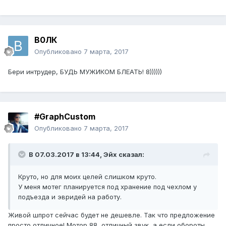
В0ЛК
Опубликовано
7 марта, 2017
Бери интрудер, БУДЬ МУЖИКОМ БЛЕАТЬ! 8))))))
#GraphCustom
Опубликовано
7 марта, 2017
В 07.03.2017 в 13:44, Эйх сказал:
Круто, но для моих целей слишком круто.
У меня мотег планируется под хранение под чехлом у
подъезда и эвридей на работу.
Живой шпрот сейчас будет не дешевле. Так что предложение
просто отличное! Мотор 88, отличный звук, а если обороты