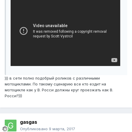
))) в сети полно подобрый роликов с различными
мотоциклами. По такому сценарию все кто ездит на
мотоцикле как у В. Росси должны круг проезжать как В.
Росси?)))
gasgas
Опубликовано
9 марта, 2017