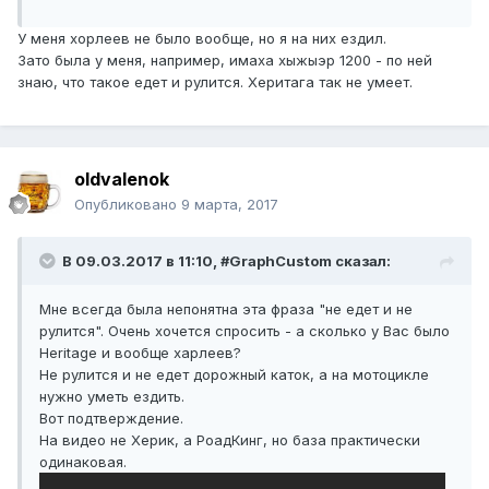
У меня хорлеев не было вообще, но я на них ездил.
Зато была у меня, например, имаха хыжыэр 1200 - по ней
знаю, что такое едет и рулится. Херитага так не умеет.
oldvalenok
Опубликовано
9 марта, 2017
В 09.03.2017 в 11:10, #GraphCustom сказал:
Мне всегда была непонятна эта фраза "не едет и не
рулится". Очень хочется спросить - а сколько у Вас было
Heritage и вообще харлеев?
Не рулится и не едет дорожный каток, а на мотоцикле
нужно уметь ездить.
Вот подтверждение.
На видео не Херик, а РоадКинг, но база практически
одинаковая.