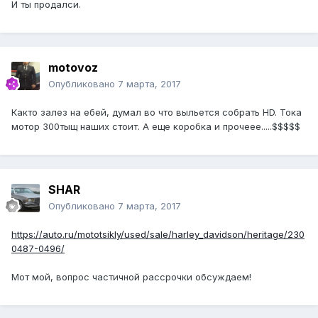
И ты продалси.
motovoz
Опубликовано
7 марта, 2017
Както залез на ебей, думал во что выльется собрать HD. Тока
мотор 300тыщ наших стоит. А еще коробка и прочеее.....$$$$$
SHAR
Опубликовано
7 марта, 2017
https://auto.ru/mototsikly/used/sale/harley_davidson/heritage/230
0487-0496/
Мот мой, вопрос частичной рассрочки обсуждаем!