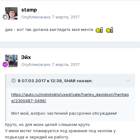
stamp
Опубликовано
7 марта, 2017
даа - вот так должна выглядеть моя мечта
Эйх
Опубликовано
7 марта, 2017
В 07.03.2017 в 12:38, SHAR сказал:
https://auto.ru/mototsikly/used/sale/harley_davidson/heritag
e/2300487-0496/
Мот мой, вопрос частичной рассрочки обсуждаем!
Круто, но для моих целей слишком круто.
У меня мотег планируется под хранение под чехлом у
подъезда и эвридей на работу.