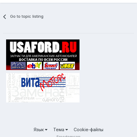
Go to topic listing
Язык
Тема
Cookie-файлы
Freedomcars