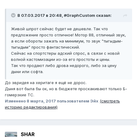
В 07.03.2017 в 20:48, #GraphCustom сказал:
Живой шпрот сейчас будет не дешевле. Так что
предложение просто отличное! Мотор 88, отличный звук,
а если обороты зажать на минимум, то звук "тыгыдым-
тыгыдым" просто фантастический.
Сейчас на спортстеры адский спрос, в связи с новой
волной кастомизации из-за его простоты и цены.
Так что продают либо дрова недорого, либо за цену
дыни или софта.
До эвридея на херитаге я ещё не дорос.
Дыня вот была бы ок, но в бюджете проскакивают только Б-
гомерзкие ТС.
Изменено
8 марта, 2017
пользователем Эйх
(смотреть
историю редактирования)
SHAR