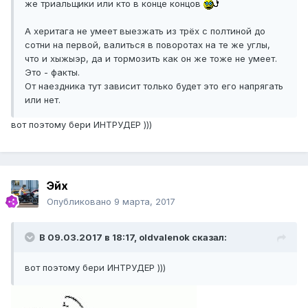
же триальщики или кто в конце концов
А херитага не умеет выезжать из трёх с полтиной до
сотни на первой, валиться в поворотах на те же углы,
что и хыжыэр, да и тормозить как он же тоже не умеет.
Это - факты.
От наездника тут зависит только будет это его напрягать
или нет.
вот поэтому бери ИНТРУДЕР )))
Эйх
Опубликовано
9 марта, 2017
В 09.03.2017 в 18:17, oldvalenok сказал:
вот поэтому бери ИНТРУДЕР )))