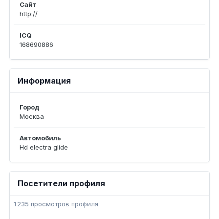
Сайт
http://
ICQ
168690886
Информация
Город
Москва
Автомобиль
Hd electra glide
Посетители профиля
1 235 просмотров профиля