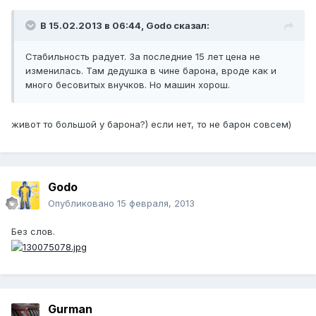
В 15.02.2013 в 06:44, Godo сказал:
Стабильность радует. За последние 15 лет цена не
изменилась. Там дедушка в чине барона, вроде как и
много бесовитых внучков. Но машин хорош.
живот то большой у барона?) если нет, то не барон совсем)
Godo
Опубликовано
15 февраля, 2013
Без слов.
Gurman