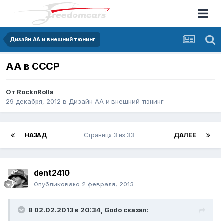
Дизайн АА и внешний тюнинг
АА в СССР
От
RocknRolla
29 декабря, 2012
в
Дизайн АА и внешний тюнинг
НАЗАД
Страница 3 из 33
ДАЛЕЕ
dent2410
Опубликовано
2 февраля, 2013
В 02.02.2013 в 20:34, Godo сказал: