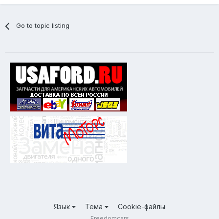
Go to topic listing
Язык
Тема
Cookie-файлы
Freedomcars