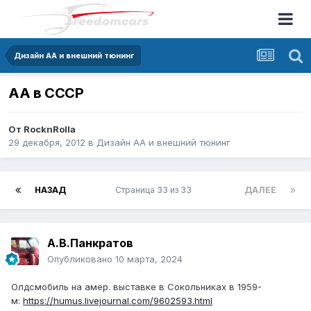
Дизайн АА и внешний тюнинг
АА в СССР
От
RocknRolla
29 декабря, 2012
в
Дизайн АА и внешний тюнинг
НАЗАД
Страница 33 из 33
ДАЛЕЕ
А.В.Панкратов
Опубликовано
10 марта, 2024
Олдсмобиль на амер. выставке в Сокольниках в 1959-
м:
https://humus.livejournal.com/9602593.html