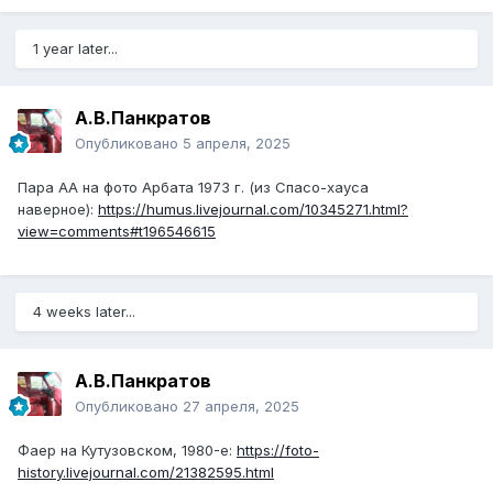
1 year later...
А.В.Панкратов
Опубликовано
5 апреля, 2025
Пара АА на фото Арбата 1973 г. (из Спасо-хауса
наверное):
https://humus.livejournal.com/10345271.html?
view=comments#t196546615
4 weeks later...
А.В.Панкратов
Опубликовано
27 апреля, 2025
Фаер на Кутузовском, 1980-е:
https://foto-
history.livejournal.com/21382595.html