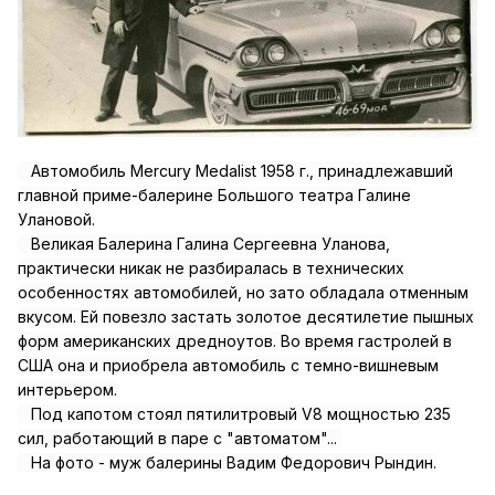
Автомобиль Mercury Medalist 1958 г., принадлежавший
главной приме-балерине Большого театра Галине
Улановой.
Великая Балерина Галина Сергеевна Уланова,
практически никак не разбиралась в технических
особенностях автомобилей, но зато обладала отменным
вкусом. Ей повезло застать золотое десятилетие пышных
форм американских дредноутов. Во время гастролей в
США она и приобрела автомобиль с темно-вишневым
интерьером.
Под капотом стоял пятилитровый V8 мощностью 235
сил, работающий в паре с "автоматом"...
На фото - муж балерины Вадим Федорович Рындин.