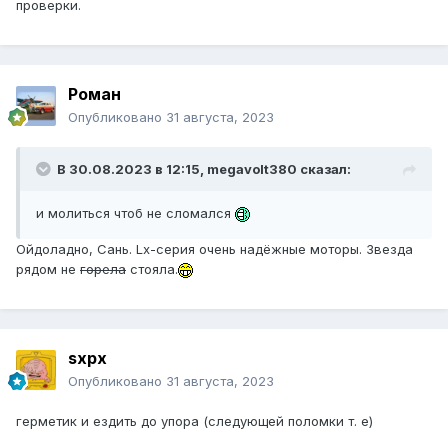
проверки.
Роман
Опубликовано
31 августа, 2023
В 30.08.2023 в 12:15,
megavolt380
сказал:
и молиться чтоб не сломался
Ойдоладно, Сань. Lx-серия очень надёжные моторы. Звезда
рядом не
горела
стояла.
sxpx
Опубликовано
31 августа, 2023
герметик и ездить до упора (следующей поломки т. е)