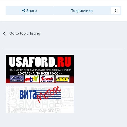
Share
Подписчики
2
Go to topic listing