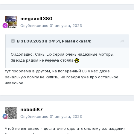
megavolt380
Опубликовано
31 августа, 2023
В 31.08.2023 в 04:51,
Роман
сказал:
Ойдоладно, Сань. Lx-серия очень надёжные моторы.
Звезда рядом не
горела
стояла.
тут проблема в другом, на поперечный LS у нас даже
банальную помпу не купить, не говоря уже про остальное
навесное
nobodi87
Опубликовано
31 августа, 2023
Чтоб не вытекало - достаточно сделать систему охлаждения