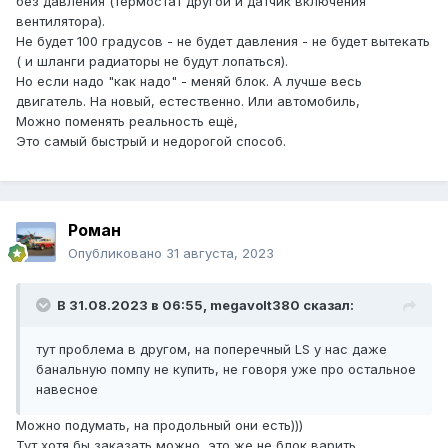
без давления (термостат другой и датчик включения
вентилятора).
Не будет 100 градусов - не будет давления - не будет вытекать
( и шланги радиаторы не будут лопаться).
Но если надо "как надо" - меняй блок. А лучше весь
двигатель. На новый, естественно. Или автомобиль,
Можно поменять реальность ещё,
Это самый быстрый и недорогой способ.
Роман
Опубликовано
31 августа, 2023
В 31.08.2023 в 06:55,
megavolt380
сказал:
тут проблема в другом, на поперечный LS у нас даже
банальную помпу не купить, не говоря уже про остальное
навесное
Можно подумать, на продольный они есть)))
Тут хотя бы заказать можно, это же не блок варить.