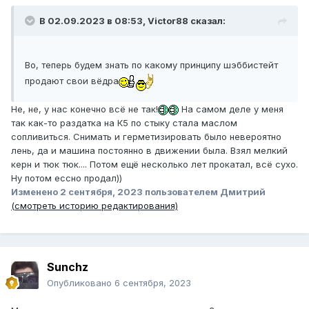
В 02.09.2023 в 08:53,
Victor88
сказал:
Во, теперь будем знать по какому принципу шэббистейт
продают свои вёдра
Не, не, у нас конечно всё не так!
На самом деле у меня
так как-то раздатка на К5 по стыку стала маслом
сопливиться. Снимать и герметизировать было невероятно
лень, да и машина постоянно в движении была. Взял мелкий
керн и тюк тюк.... Потом ещё несколько лет прокатал, всё сухо.
Ну потом ессно продал))
Изменено
2 сентября, 2023
пользователем Дмитрий
(смотреть историю редактирования)
Sunchz
Опубликовано
6 сентября, 2023