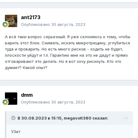
ant2173
Опубликовано
30 августа, 2023
А всё таки вопрос серьезный. Я уже склоняюсь к тому, чтобы
варить этот блок. Снимать, искать микротрещину, углубиться
туда и проварить. Но есть много рисков - ходить не будет,
плоскости уйдут и т.п. Гарантию мне на это не дадут и прямо
отговаривают это делать. Но я вот хочу рискнуть. Кто что
думает? Какой опыт?
dmm
Опубликовано
30 августа, 2023
В 30.08.2023 в 15:15,
megavolt380
сказал:
УЗет