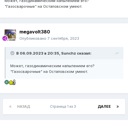
Может, газодинамическим напылением его?
"Газосварочные" на Остаповском умеют.
megavolt380
Опубликовано
7 сентября, 2023
В 06.09.2023 в 20:35,
Sunchz
сказал:
Может, газодинамическим напылением его?
"Газосварочные" на Остаповском умеют.
НАЗАД
Страница 1 из 3
ДАЛЕЕ