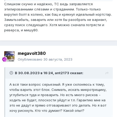
Слишком скучно и надёжно, ТС ведь заправляется
этилированными слёзами и страданием. Только-только
вкрутил болт в колено, как бац и крякнул идеальный нортстар.
Замытьзабыть, заварить или хотя бы разобрать не вариант,
сразу поиск следующего. Хотя можно сначала потрясти и
реверса, и мишу80.
megavolt380
Опубликовано
30 августа, 2023
В 30.08.2023 в 16:24,
ant2173
сказал:
А всё таки вопрос серьезный. Я уже склоняюсь к тому,
чтобы варить этот блок. Снимать, искать микротрещину,
углубиться туда и проварить. Но есть много рисков -
ходить не будет, плоскости уйдут и т.п. Гарантию мне на
это не дадут и прямо отговаривают это делать. Но я вот
хочу рискнуть. Кто что думает? Какой опыт?