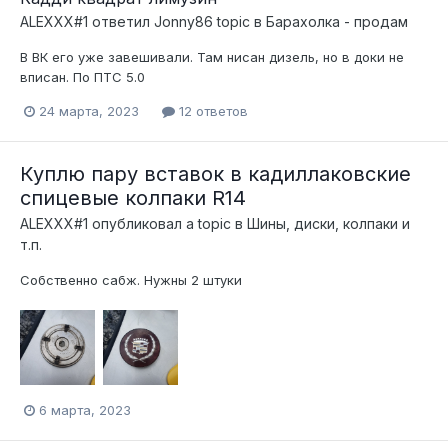
ALEXXX#1
ответил
Jonny86
topic в
Барахолка - продам
В ВК его уже завешивали. Там нисан дизель, но в доки не
вписан. По ПТС 5.0
24 марта, 2023
12 ответов
Куплю пару вставок в кадиллаковские
спицевые колпаки R14
ALEXXX#1
опубликовал a topic в
Шины, диски, колпаки и
т.п.
Собственно сабж. Нужны 2 штуки
6 марта, 2023