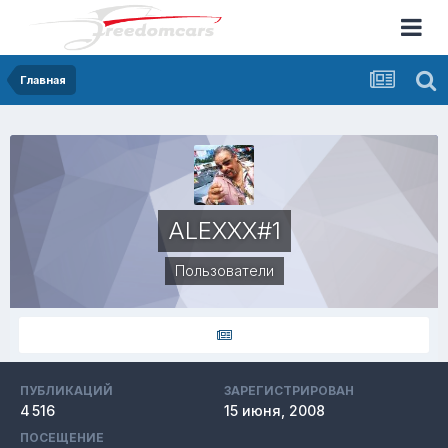
Главная
ALEXXX#1
Пользователи
ПУБЛИКАЦИЙ
ЗАРЕГИСТРИРОВАН
4 516
15 июня, 2008
ПОСЕЩЕНИЕ