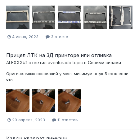
4 июня, 2023
3 ответа
Прицел ЛТК на 3Д принторе или отливка
ALEXXX#1
ответил
aventurado
topic в
Своими силами
Оригинальных оснований у меня минимум штук 5 есть если
что
20 апреля, 2023
11 ответов
Кадди квадрат лимузин