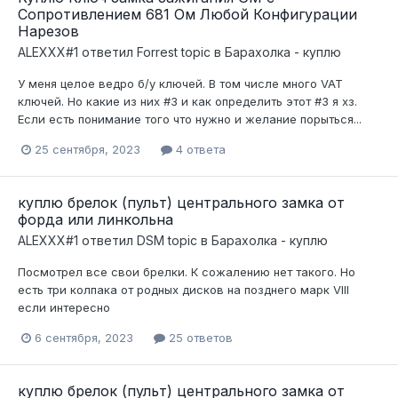
Cопротивлением 681 Ом Любой Конфигурации
Нарезов
ALEXXX#1
ответил
Forrest
topic в
Барахолка - куплю
У меня целое ведро б/у ключей. В том числе много VAT
ключей. Но какие из них #3 и как определить этот #3 я хз.
Если есть понимание того что нужно и желание порыться...
25 сентября, 2023
4 ответа
куплю брелок (пульт) центрального замка от
форда или линкольна
ALEXXX#1
ответил
DSM
topic в
Барахолка - куплю
Посмотрел все свои брелки. К сожалению нет такого. Но
есть три колпака от родных дисков на позднего марк VIII
если интересно
6 сентября, 2023
25 ответов
куплю брелок (пульт) центрального замка от