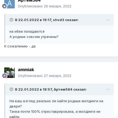
Артем584
Опубликовано
26 января, 2022
В 22.01.2022 в 19:17,
shvd3
сказал:
на ибее попадаются
А родные совсем утрачены?
К сожалению - да
ammiak
Опубликовано
27 января, 2022
В 22.01.2022 в 18:57,
Артем584
сказал:
На ваш взгляд: реально ли найти родные молдинги на
двери?
Тачка почти 100% отреставрирована, а молдинги не
найти.