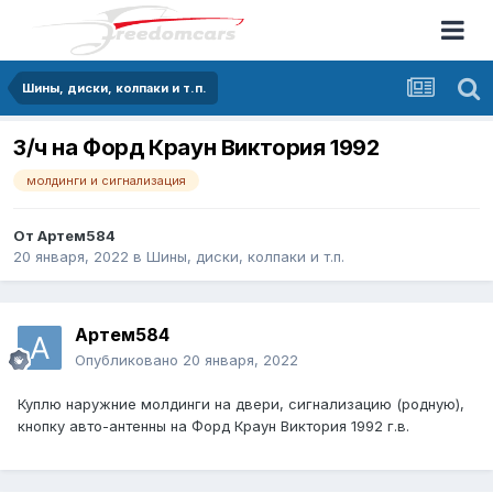
Шины, диски, колпаки и т.п.
З/ч на Форд Краун Виктория 1992
молдинги и сигнализация
От
Артем584
20 января, 2022
в
Шины, диски, колпаки и т.п.
Артем584
Опубликовано
20 января, 2022
Куплю наружние молдинги на двери, сигнализацию (родную),
кнопку авто-антенны на Форд Краун Виктория 1992 г.в.