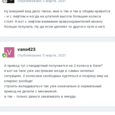
Опубликовано
5 марта, 2021
Ну внешний вид дело такое, мне и так и так в общем нравится
- и с лифтом и когда на штатной высоте большие колеса
стоят. А вот с лифтом внимания правоохранителей можно
больше получить. Ну да если цепляет то другого пути и нет)
vano423
Опубликовано
5 марта, 2021
А привод тут стандартный получается на 2 колеса в базе?
я вот на тахе уже застреваю везде в самых нелепых
ситуациях. 2 колесика свободных куртяться и похрену ему на
клиренс вообще!
строить-вкладываться так уже изначально в нормальный
привод на дизеле с механикой.
а так - только деньги закапывать в никуда.