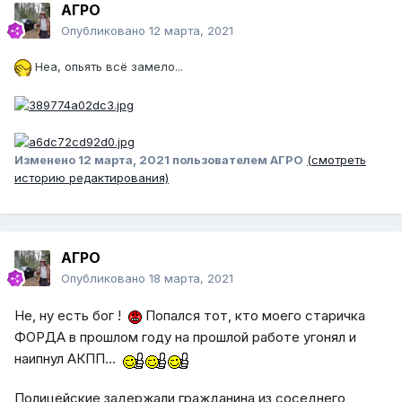
АГРО
Опубликовано
12 марта, 2021
Неа, опьять всё замело...
Изменено
12 марта, 2021
пользователем АГРО
(смотреть
историю редактирования)
АГРО
Опубликовано
18 марта, 2021
Не, ну есть бог !
Попался тот, кто моего старичка
ФОРДА в прошлом году на прошлой работе угонял и
наипнул АКПП...
Полицейские задержали гражданина из соседнего