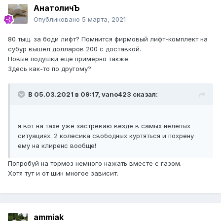
АнатоличЪ
Опубликовано
5 марта, 2021
80 тыщ. за боди лифт? Помнится фирмовый лифт-комплект на
субур вышел долларов 200 с доставкой.
Новые подушки еще примерно также.
Здесь как-то по другому?
В 05.03.2021 в 09:17,
vano423
сказал:
я вот на тахе уже застреваю везде в самых нелепых
ситуациях. 2 колесика свободных куртяться и похрену
ему на клиренс вообще!
Попробуй на тормоз немного нажать вместе с газом.
Хотя тут и от шин многое зависит.
ammiak