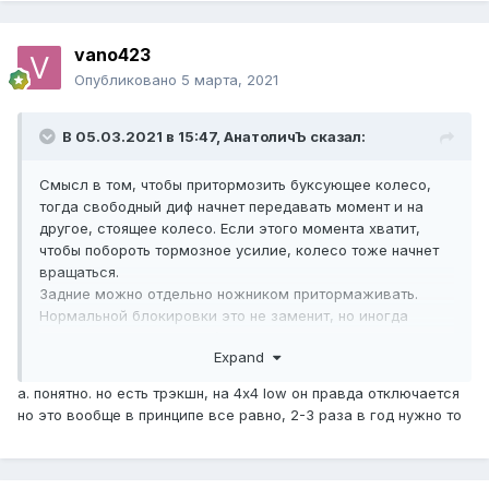
vano423
Опубликовано
5 марта, 2021
В 05.03.2021 в 15:47,
АнатоличЪ
сказал:
Смысл в том, чтобы притормозить буксующее колесо,
тогда свободный диф начнет передавать момент и на
другое, стоящее колесо. Если этого момента хватит,
чтобы побороть тормозное усилие, колесо тоже начнет
вращаться.
Задние можно отдельно ножником притормаживать.
Нормальной блокировки это не заменит, но иногда
может помочь тронуться)
Expand
а. понятно. но есть трэкшн, на 4х4 low он правда отключается
но это вообще в принципе все равно, 2-3 раза в год нужно то