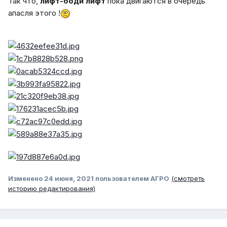
Так что,
лифт-боди лифт
пока двигаются в очередь
апасля этого !
Изменено
24 июня, 2021
пользователем АГРО
(смотреть
историю редактирования)