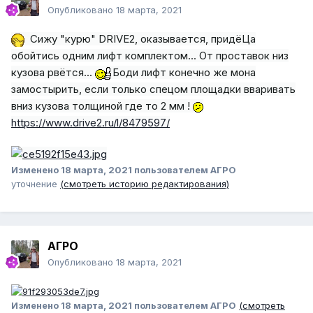
Опубликовано
18 марта, 2021
Сижу "курю" DRIVE2, оказывается, придёЦа
обойтись одним лифт комплектом... От проставок низ
кузова рвётся...
Боди лифт конечно же мона
замостырить, е
сли только спецом площадки вваривать
вниз кузова толщиной где то 2 мм !
https://www.drive2.ru/l/8479597/
Изменено
18 марта, 2021
пользователем АГРО
уточнение
(смотреть историю редактирования)
АГРО
Опубликовано
18 марта, 2021
Изменено
18 марта, 2021
пользователем АГРО
(смотреть