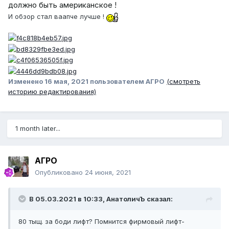
должно быть американское !
И обзор стал ваапче лучше !
Изменено
16 мая, 2021
пользователем АГРО
(смотреть
историю редактирования)
1 month later...
АГРО
Опубликовано
24 июня, 2021
В 05.03.2021 в 10:33,
АнатоличЪ
сказал:
80 тыщ. за боди лифт? Помнится фирмовый лифт-