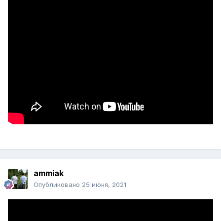
ammiak
Опубликовано
25 июня, 2021