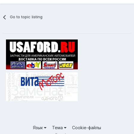
Go to topic listing
Язык
Тема
Cookie-файлы