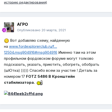
историю редактирования)
АГРО
Опубликовано
20 марта, 2021
Вот добавляю схему, найденную
на
www.fordexplorerclub.ru/f…
12504.msg904916#msg904916
Именно там на этом
профильном фордовском форуме могут толково
подсказать, указать, приютить, обогреть, обобрать
(шЮтка) ))))) Спасибо всем за участие ! Деталь за
номером 17
FOTZ 5486 B Кронштейн
стабилизатора.