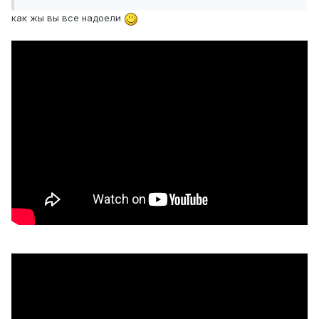
как жы вы все надоели