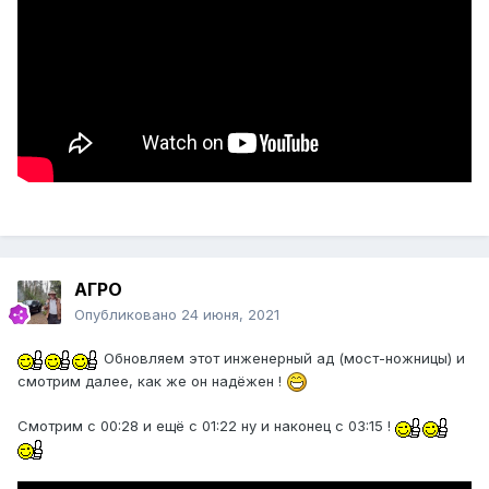
АГРО
Опубликовано
24 июня, 2021
Обновляем этот инженерный ад (мост-ножницы) и
смотрим далее, как же он надёжен !
Смотрим с 00:28 и ещё с 01:22 ну и наконец с 03:15 !