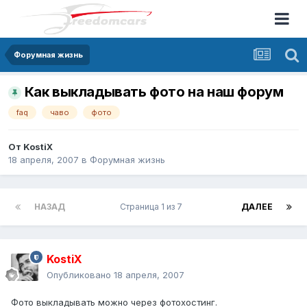
Форумная жизнь
Как выкладывать фото на наш форум
faq
чаво
фото
От
KostiX
18 апреля, 2007
в
Форумная жизнь
НАЗАД
Страница 1 из 7
ДАЛЕЕ
KostiX
Опубликовано
18 апреля, 2007
Фото выкладывать можно через фотохостинг.