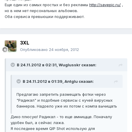
Еще один из самых простых и без рекламы
http://savepic.ru/
,
но в нем нет персональных альбомов.
Оба сервиса превьюшки поддерживают.
3XL
Опубликовано
24 ноября, 2012
В 24.11.2012 в 02:31, Wuglusskr сказал:
В 24.11.2012 в 01:39, Antglu сказал:
Предлагаю запретить размещать фотки через
"Радикал" и подобные сервисы с кучей вирусных
баннеров. Надоело уже их потом с компа вычищать
Дико плюсую! Радикал - то еще амнищще. Поначалу
удобен был, а сейчас лажа.
Я последнее время QIP Shot использую для