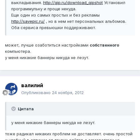
выкладывания.
http://qip.ru/download_qipshot
Установил
программульку и проще некуда.
Еще один из самых простых и без рекламы
http://savepic.ru/
, но в нем нет персональных альбомов.
Оба сервиса превьюшки поддерживают.
может, лучше озаботиться настройками
собственного
компьютера.
у меня никакие баннеры никуда не лезут.
валилий
Опубликовано
24 ноября, 2012
Цитата
у меня никакие баннеры никуда не лезут.
тоже радикал никаких проблем не доставляет. очень простой