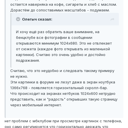
остается наверняка на кофе, сигареты и хлеб с маслом.
Дорастём до сопоставимых масштабов - подумаем.
Олегыч сказал:
И хочу ещё раз обратить ваше внимание, на
бенцклубе все фотографии в сообщении
открываются минимум 1024х680. Это не отвлекает
от сюжета (каждое фото открывать из маленькой
картинки). Считаю это очень удобно и достойно
подражания.
Считаю, что это неудобно и следовать такому примеру
не нужно.
Эти картинки в форуме не лезут даже в экран ноутбука
1366х768 - появляется горизонтальный скролл-бар.
Что происходит на экранах нетбуков 1024х600 нетрудно
представить, как и "радость" открывших такую страницу
через мобильный интернет.
нет проблем с мбклубом при просмотре картинок с телефона,
оно само регулируется что горизонтально держать что