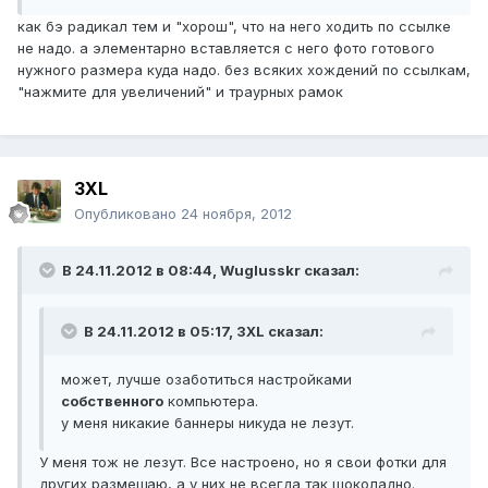
как бэ радикал тем и "хорош", что на него ходить по ссылке
не надо. а элементарно вставляется с него фото готового
нужного размера куда надо. без всяких хождений по ссылкам,
"нажмите для увеличений" и траурных рамок
3XL
Опубликовано
24 ноября, 2012
В 24.11.2012 в 08:44, Wuglusskr сказал:
В 24.11.2012 в 05:17, 3XL сказал:
может, лучше озаботиться настройками
собственного
компьютера.
у меня никакие баннеры никуда не лезут.
У меня тож не лезут. Все настроено, но я свои фотки для
других размещаю, а у них не всегда так шоколадно.