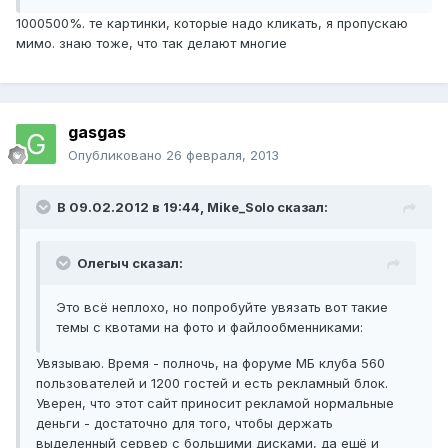
1000500%. те картинки, которые надо кликать, я пропускаю
мимо. знаю тоже, что так делают многие
gasgas
Опубликовано
26 февраля, 2013
В 09.02.2012 в 19:44, Mike_Solo сказал:
Олегыч сказал:
Это всё неплохо, но попробуйте увязать вот такие
темы с квотами на фото и файлообменниками:
Увязываю. Время - полночь, на форуме МБ клуба 560
пользователей и 1200 гостей и есть рекламный блок.
Уверен, что этот сайт приносит рекламой нормальные
деньги - достаточно для того, чтобы держать
выделенный сервер с большими дисками, да ещё и