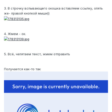
3. В строчку вспывающего окошка вставляем ссылку, опять
же- правой кнопкой мыши))
4. Жмем - ок.
5. Всё, чепятаем текст, жмем отправить
Получается как-то так