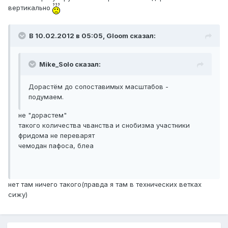
вертикально
В 10.02.2012 в 05:05, Gloom сказал:
Mike_Solo сказал:
Дорастём до сопоставимых масштабов -
подумаем.
не "дорастем"
такого количества чванства и снобизма участники
фридома не переварят
чемодан пафоса, блеа
нет там ничего такого(правда я там в технических ветках
сижу)