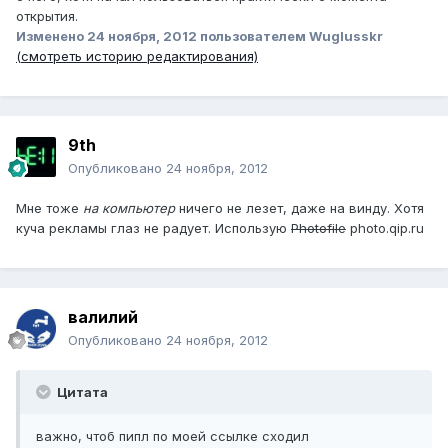
открытия.
Изменено
24 ноября, 2012
пользователем Wuglusskr
(смотреть историю редактирования)
9th
Опубликовано
24 ноября, 2012
Мне тоже
на компьютер
ничего не лезет, даже на винду. Хотя
куча рекламы глаз не радует. Использую
Photofile
photo.qip.ru
валилий
Опубликовано
24 ноября, 2012
Цитата
важно, чтоб пипл по моей ссылке сходил