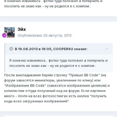
Я конечно извиняюсь . фотки туда положил а поперчить и
посолить не знаю как - ну не родился я с компом .
Эйх
Опубликовано
20 августа, 2013
В 19.08.2013 в 16:05, COOPER92 сказал:
Я конечно извиняюсь . фотки туда положил а поперчить и
посолить не знаю как - ну не родился я с компом .
После выкладывания берём строчку "Превью BB Code" (на
форум завесятся миниатюры, увеличение по клику) или
"Изображение BB Code" (завесятся изображения целиком) и
копипастим оттуда полученый код на форум. Если картинок
много - почти на всех фотохостингах есть кнопка "получить
коды всех загруженых изображений".