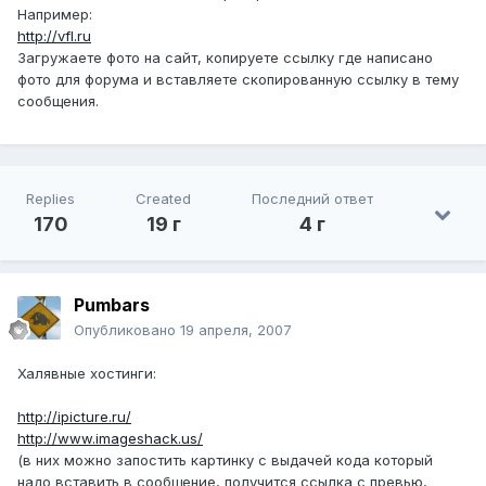
Например:
http://vfl.ru
Загружаете фото на сайт, копируете ссылку где написано
фото для форума и вставляете скопированную ссылку в тему
сообщения.
Replies
Created
Последний ответ
170
19 г
4 г
Pumbars
Опубликовано
19 апреля, 2007
Халявные хостинги:
http://ipicture.ru/
http://www.imageshack.us/
(в них можно запостить картинку с выдачей кода который
надо вставить в сообщение, получится ссылка с превью,