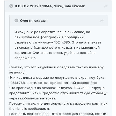
В 09.02.2012 в 19:44, Mike_Solo сказал:
Олегыч сказал:
И хочу ещё раз обратить ваше внимание, на
бенцклубе все фотографии в сообщении
открываются минимум 1024х680. Это не отвлекает
от сюжета (каждое фото открывать из маленькой
картинки). Считаю это очень удобно и достойно
подражания.
Считаю, что это неудобно и следовать такому примеру
не нужно.
Эти картинки в форуме не лезут даже в экран ноутбука
1366х768 - появляется горизонтальный скролл-бар.
Что происходит на экранах нетбуков 1024х600 нетрудно
представить, как и "радость" открывших такую страницу
через мобильный интернет.
Потому считаю, что для форумного размещения картинок
thumbnails необходимы.
Если есть сюжет и ряд - это скорее для галереи, кстати