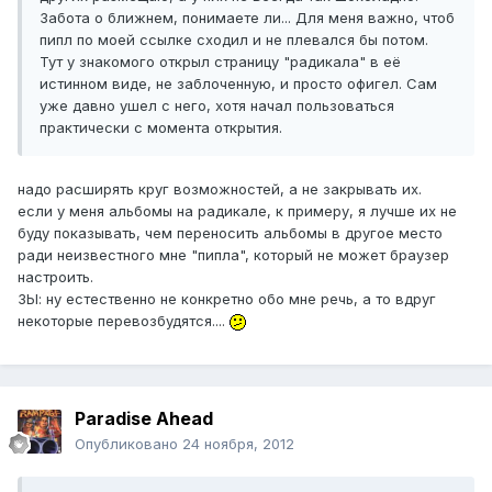
Забота о ближнем, понимаете ли... Для меня важно, чтоб
пипл по моей ссылке сходил и не плевался бы потом.
Тут у знакомого открыл страницу "радикала" в её
истинном виде, не заблоченную, и просто офигел. Сам
уже давно ушел с него, хотя начал пользоваться
практически с момента открытия.
надо расширять круг возможностей, а не закрывать их.
если у меня альбомы на радикале, к примеру, я лучше их не
буду показывать, чем переносить альбомы в другое место
ради неизвестного мне "пипла", который не может браузер
настроить.
ЗЫ: ну естественно не конкретно обо мне речь, а то вдруг
некоторые перевозбудятся....
Paradise Ahead
Опубликовано
24 ноября, 2012