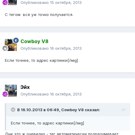
Опубликовано
15 октября, 2013
С тегом
всё уж точно получается.
Cowboy V8
Опубликовано
16 октября, 2013
Если точнее, то
адрес картинки[/iмg]
Эйх
Опубликовано
16 октября, 2013
В 16.10.2013 в 06:49, Cowboy V8 сказал:
Если точнее, то адрес картинки[/iмg]
Дык это ж очевидно - тег автоматически подразумевает