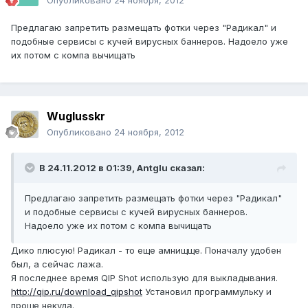
Опубликовано
24 ноября, 2012
Предлагаю запретить размещать фотки через "Радикал" и
подобные сервисы с кучей вирусных баннеров. Надоело уже
их потом с компа вычищать
Wuglusskr
Опубликовано
24 ноября, 2012
В 24.11.2012 в 01:39, Antglu сказал:
Предлагаю запретить размещать фотки через "Радикал"
и подобные сервисы с кучей вирусных баннеров.
Надоело уже их потом с компа вычищать
Дико плюсую! Радикал - то еще амнищще. Поначалу удобен
был, а сейчас лажа.
Я последнее время QIP Shot использую для выкладывания.
http://qip.ru/download_qipshot
Установил программульку и
проще некуда.