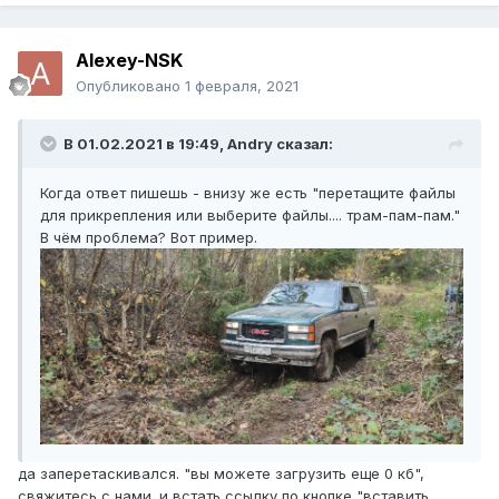
Alexey-NSK
Опубликовано
1 февраля, 2021
В 01.02.2021 в 19:49,
Andry
сказал:
Когда ответ пишешь - внизу же есть "перетащите файлы
для прикрепления или выберите файлы.... трам-пам-пам."
В чём проблема? Вот пример.
да заперетаскивался. "вы можете загрузить еще 0 кб",
свяжитесь с нами. и встать ссылку по кнопке "вставить