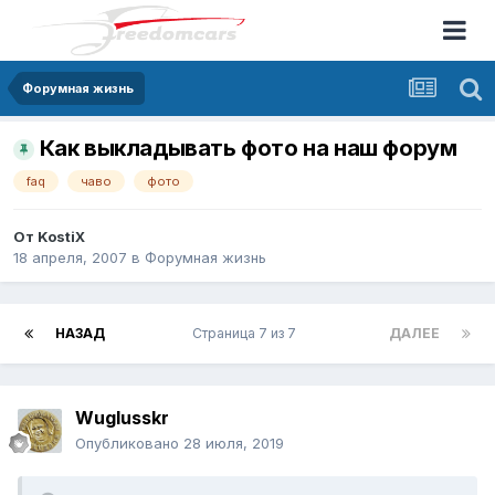
Форумная жизнь
Как выкладывать фото на наш форум
faq
чаво
фото
От
KostiX
18 апреля, 2007
в
Форумная жизнь
НАЗАД
Страница 7 из 7
ДАЛЕЕ
Wuglusskr
Опубликовано
28 июля, 2019