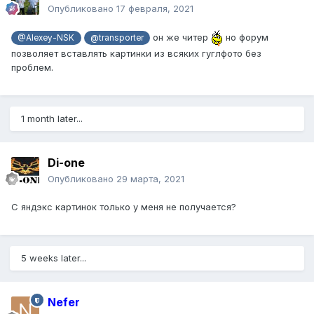
Опубликовано
17 февраля, 2021
он же читер
но форум
@Alexey-NSK
@transporter
позволяет вставлять картинки из всяких гуглфото без
проблем.
1 month later...
Di-one
Опубликовано
29 марта, 2021
С яндэкс картинок только у меня не получается?
5 weeks later...
Nefer