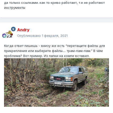
да только ссылками. как то криво работает, т.е не работают
инструменты
Andry
Опубликовано
1 февраля, 2021
Когда ответ пишешь - внизу же есть "перетащите файлы для
прикрепления или выберите файлы.... трам-пам-пам." В чём
проблема? Вот пример. Из папки на компе вставил.