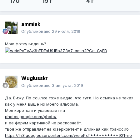
170
19 г
4 г
ammiak
Опубликовано
29 июля, 2019
Мою фотку видишь?
Wuglusskr
Опубликовано
3 августа, 2019
Да. Вижу. По ссылке тоже видно, что гугл. Но ссылка не такая,
как у меня выше из моего альбома.
Моя короткая и указывает на
photos.google.com/photo/
и её форум картинкой не распознаёт.
твоя же отправляет на юзерконтент и длинная как транссиб
https://lh3.googleusercontent.com/weiePxT**********921-no