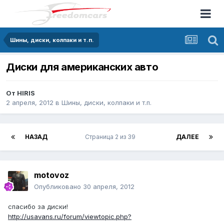
Шины, диски, колпаки и т.п.
Диски для американских авто
От
HIRIS
2 апреля, 2012
в
Шины, диски, колпаки и т.п.
НАЗАД
Страница 2 из 39
ДАЛЕЕ
motovoz
Опубликовано
30 апреля, 2012
спасибо за диски!
http://usavans.ru/forum/viewtopic.php?