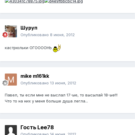
Шуруп
Опубликовано
8 июня, 2012
кастрюльки ОГООООНЬ
mike m161kk
Опубликовано
13 июня, 2012
Павел, ты если мне не выслал 17-ые, то высылай 18-ые!!!
Что то на них у меня больше душа легла...
Гость Lee78
Опубликовано
14 июня, 2012