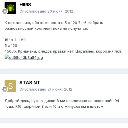
HIRIS
Опубликовано
20 июня, 2012
К сожалению, оба комплекта с 5 х 120 7J-6 Набрать
разновыносной комплект пока не получится.
15" х 7J+50
5 х 120
4500р. Кривизны, следов правки нет. Царапины, коррозия лкп.
STAS NT
Опубликовано
21 июня, 2012
Добрый день, нужны диски 8 ми шпилечные на эконолайн 94
года, R16, шириной 8 или 10 и с минусовым вылетом