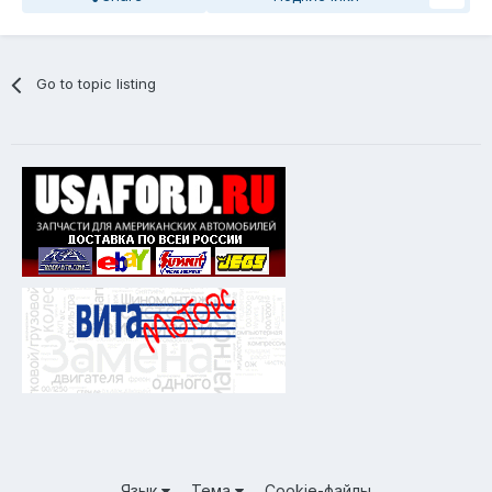
Go to topic listing
Язык
Тема
Cookie-файлы