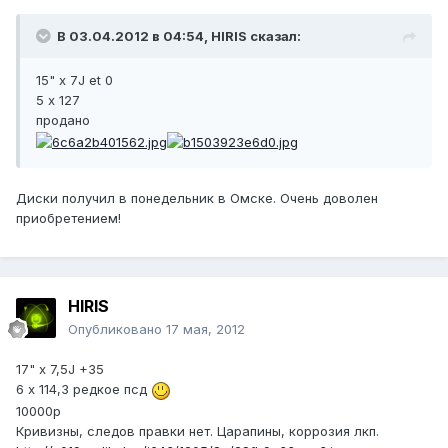
В 03.04.2012 в 04:54, HIRIS сказал:
15" х 7J et 0
5 х 127
продано
Диски получил в понедельник в Омске. Очень доволен
приобретением!
HIRIS
Опубликовано
17 мая, 2012
17" х 7,5J +35
6 х 114,3 редкое псд
10000р
Кривизны, следов правки нет. Царапины, коррозия лкп.