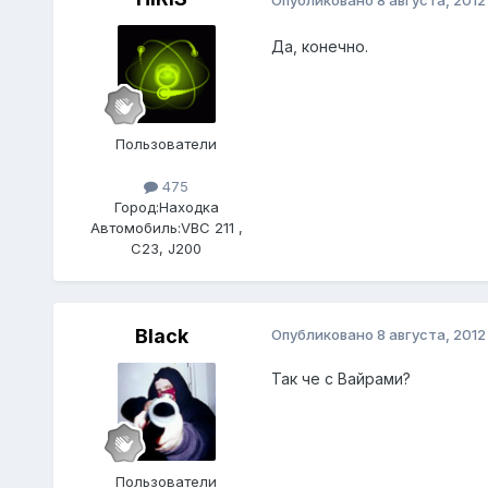
Да, конечно.
Пользователи
475
Город:
Находка
Автомобиль:
VBC 211 ,
С23, J200
Black
Опубликовано
8 августа, 2012
Так че с Вайрами?
Пользователи