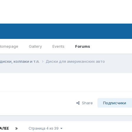
Homepage
Gallery
Events
Forums
диски, колпаки и т.п.
Диски для американских авто
Share
Подписчики
АЛЕЕ
Страница 4 из 39