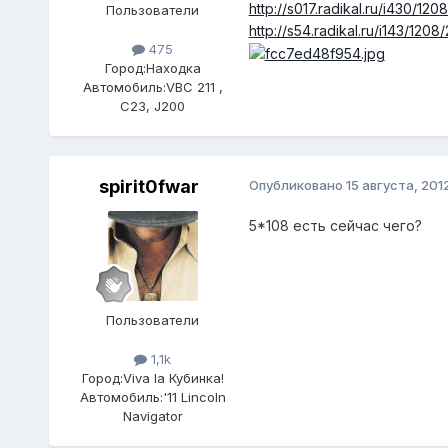
http://s017.radikal.ru/i430/1
Пользователи
http://s54.radikal.ru/i143/12
475
Город:
Находка
Автомобиль:
VBC 211 ,
С23, J200
spirit0fwar
Опубликовано
15 августа, 201
5*108 есть сейчас чего?
Пользователи
1,1k
Город:
Viva la Кубинка!
Автомобиль:
'11 Lincoln
Navigator