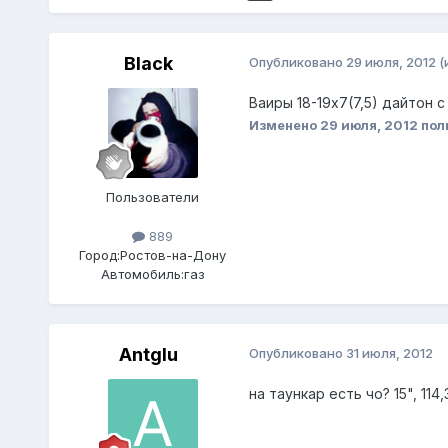
Black
Опубликовано
29 июля, 2012
(
Ваиры 18-19х7(7,5) дайтон 
Изменено
29 июля, 2012
пол
Пользователи
889
Город:
Ростов-на-Дону
Автомобиль:
газ
Antglu
Опубликовано
31 июля, 2012
на таункар есть чо? 15", 114,