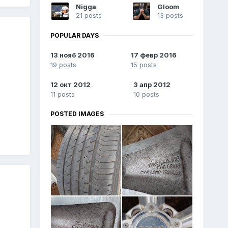
Nigga
Gloom
21 posts
13 posts
POPULAR DAYS
13 нояб 2016
17 февр 2016
19 posts
15 posts
12 окт 2012
3 апр 2012
11 posts
10 posts
POSTED IMAGES