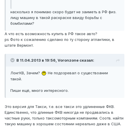
насколько я понимаю скоро будет не заиметь в РФ физ.
лицу машину в такой раскраске ввиду борьбы с
бомбилами?
А что есть возможность купить в РФ такое авто?
ps Фото к сожалению сделано по ту сторону атлантики, в
штате Вермонт.
В 11.04.2013 в 19:56, Voronzone сказал:
ЛонгКВ, Зачем?
Не подозревал о существоании
такой.
Пиши ещё, много интересного.
Это версия для Такси, т.е. все такси это удлиненные ФКВ.
Единственно, что длинные ФКВ никогда не продавались в
частные руки, только таксомоторным компаниям. Соотв. найти
такую машину в хорошем состоянии нереально даже в США.