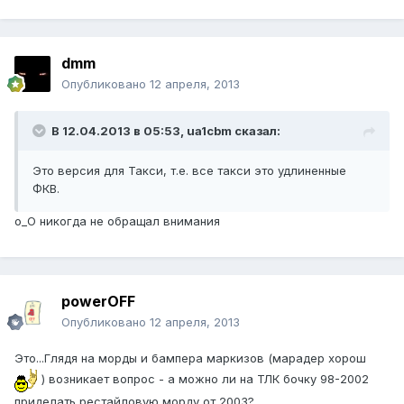
dmm
Опубликовано
12 апреля, 2013
В 12.04.2013 в 05:53, ua1cbm сказал:
Это версия для Такси, т.е. все такси это удлиненные
ФКВ.
о_О никогда не обращал внимания
powerOFF
Опубликовано
12 апреля, 2013
Это...Глядя на морды и бампера маркизов (марадер хорош
) возникает вопрос - а можно ли на ТЛК бочку 98-2002
приделать рестайловую морду от 2003?