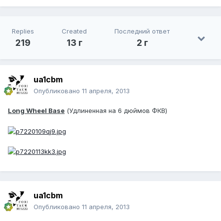
Replies
Created
Последний ответ
219
13 г
2 г
ua1cbm
Опубликовано
11 апреля, 2013
Long Wheel Base
(Удлиненная на 6 дюймов ФКВ)
ua1cbm
Опубликовано
11 апреля, 2013