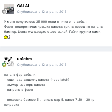
GALAI
Опубликовано
12 апреля, 2013
У меня получилось 35 000 если я ничего не забыл:
Фары+поворотники; крышка капота; гриль; передняя панель;
бампер. Цены: www.bay.ru с доставкой. Гайки крутим сами.
ua1cbm
Опубликовано
12 апреля, 2013
панель фар забыли.
+ еще надо защелку капота (hood latch)
+ аммортизаторы капота
+ патроны в фары
+ покраска бампер 5 , панель фар 5, капот 7...10 = 30 тр
покраска