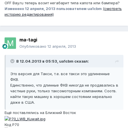
OFF Bay.ru теперь возит негабарит типа капота или бампера?
Изменено
12 апреля, 2013
пользователем ua1cbm
(смотреть
историю редактирования)
ma-tagi
Опубликовано
12 апреля, 2013
В 12.04.2013 в 05:53, ua1cbm сказал:
Это версия для Такси, т.е. все такси это удлиненные
ФКВ.
Единственно, что длинные ФКВ никогда не продавались в
частные руки, только таксомоторным компаниям. Соотв.
найти такую машину в хорошем состоянии нереально
даже в США.
Ещё поставлялись на Ближний Восток
Код P70