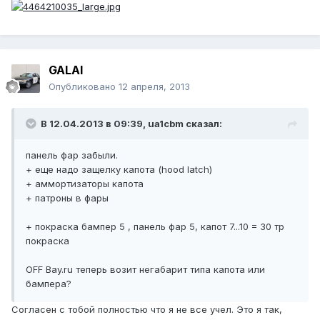
GALAI
Опубликовано
12 апреля, 2013
В 12.04.2013 в 09:39, ua1cbm сказал:
панель фар забыли.
+ еще надо защелку капота (hood latch)
+ аммортизаторы капота
+ патроны в фары
+ покраска бампер 5 , панель фар 5, капот 7...10 = 30 тр
покраска
OFF Bay.ru теперь возит негабарит типа капота или
бампера?
Согласен с тобой полностью что я не все учел. Это я так,