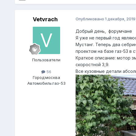
Vetvrach
Опубликовано
1 декабря, 2019
Добрый день, форумчане
Я уже не первый год являю
Мустанг. Теперь два себрин
проектом на базе газ-53 в 
Краткое описание: мотор з
Пользователи
скоростной 3,9.
Все кузовные детали абсол
56
Город:
москва
Автомобиль:
газ-53