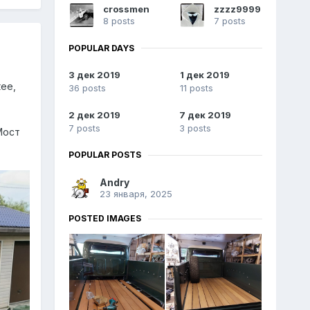
crossmen
zzzz9999
8 posts
7 posts
POPULAR DAYS
3 дек 2019
1 дек 2019
ее,
36 posts
11 posts
2 дек 2019
7 дек 2019
7 posts
3 posts
Мост
POPULAR POSTS
Andry
23 января, 2025
POSTED IMAGES