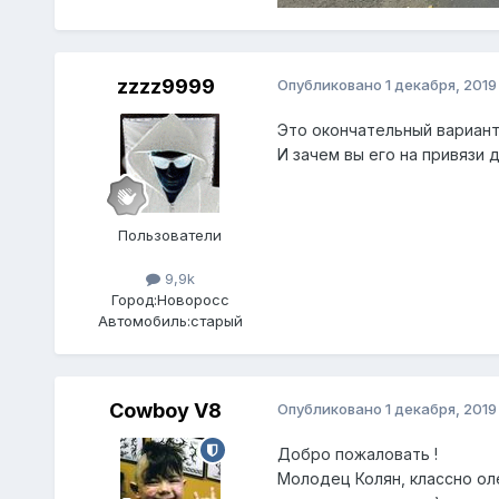
zzzz9999
Опубликовано
1 декабря, 2019
Это окончательный вариант
И зачем вы его на привязи
Пользователи
9,9k
Город:
Новоросс
Автомобиль:
старый
Cowboy V8
Опубликовано
1 декабря, 2019
Добро пожаловать !
Молодец Колян, классно оле