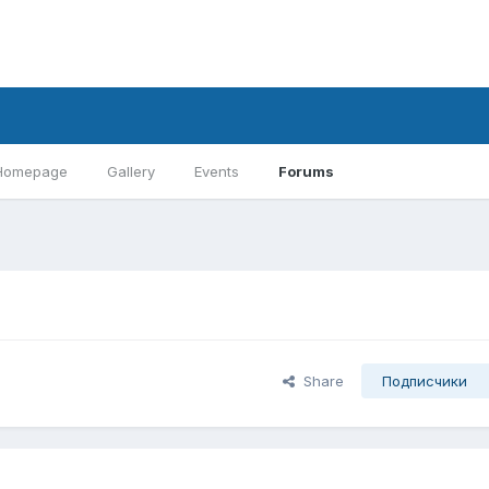
Homepage
Gallery
Events
Forums
Share
Подписчики