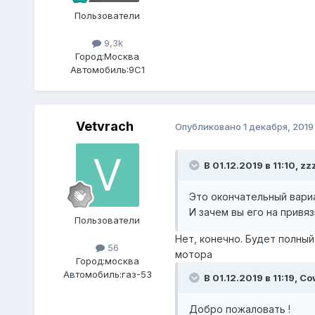
Пользователи
9,3k
Город:
Москва
Автомобиль:
9C1
Vetvrach
Опубликовано
1 декабря, 2019
В 01.12.2019 в 11:10,
zz
Это окончательный вари
И зачем вы его на привя
Пользователи
Нет, конечно. Будет полны
56
мотора
Город:
москва
Автомобиль:
газ-53
В 01.12.2019 в 11:19,
Co
Добро пожаловать !