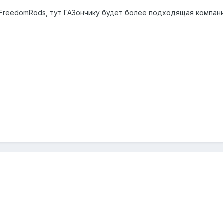
FreedomRods, тут ГАЗончику будет более подходящая компания