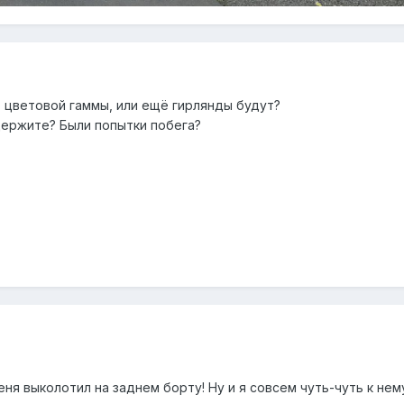
 цветовой гаммы, или ещё гирлянды будут?
 держите? Были попытки побега?
ня выколотил на заднем борту! Ну и я совсем чуть-чуть к нем